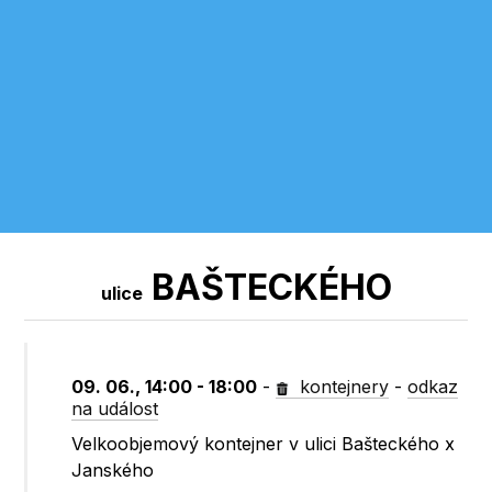
BAŠTECKÉHO
ulice
09. 06., 14:00 - 18:00
-
kontejnery
-
odkaz
na událost
Velkoobjemový kontejner v ulici Bašteckého x
Janského