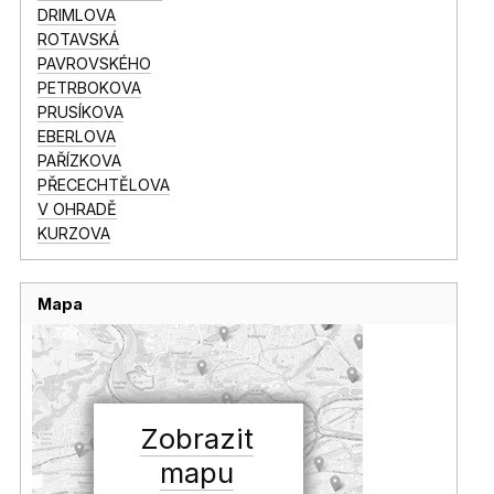
DRIMLOVA
ROTAVSKÁ
PAVROVSKÉHO
PETRBOKOVA
PRUSÍKOVA
EBERLOVA
PAŘÍZKOVA
PŘECECHTĚLOVA
V OHRADĚ
KURZOVA
Mapa
Zobrazit
mapu