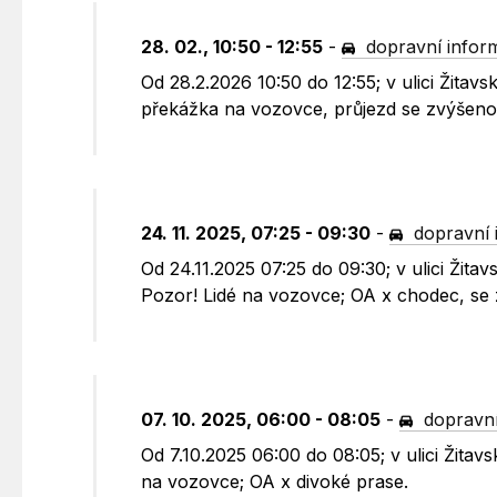
28. 02., 10:50 - 12:55
-
dopravní infor
Od 28.2.2026 10:50 do 12:55; v ulici Žita
překážka na vozovce, průjezd se zvýšenou
24. 11. 2025, 07:25 - 09:30
-
dopravní 
Od 24.11.2025 07:25 do 09:30; v ulici Žit
Pozor! Lidé na vozovce; OA x chodec, se 
07. 10. 2025, 06:00 - 08:05
-
dopravní
Od 7.10.2025 06:00 do 08:05; v ulici Žit
na vozovce; OA x divoké prase.