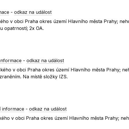
mace
-
odkaz na událost
vského v obci Praha okres území Hlavního města Prahy; neh
 opatrností; 2x OA.
informace
-
odkaz na událost
avského v obci Praha okres území Hlavního města Prahy; ne
zraněním. Na místě složky IZS.
 informace
-
odkaz na událost
avského v obci Praha okres území Hlavního města Prahy; neh