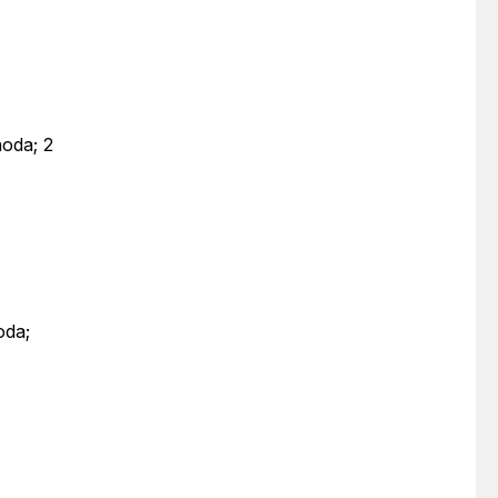
hoda; 2
oda;