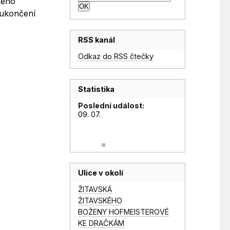
kého
 ukončení
RSS kanál
Odkaz do RSS čtečky
Statistika
Poslední událost:
09. 07.
Ulice v okolí
ŽITAVSKÁ
ŽITAVSKÉHO
BOŽENY HOFMEISTEROVÉ
KE DRAČKÁM