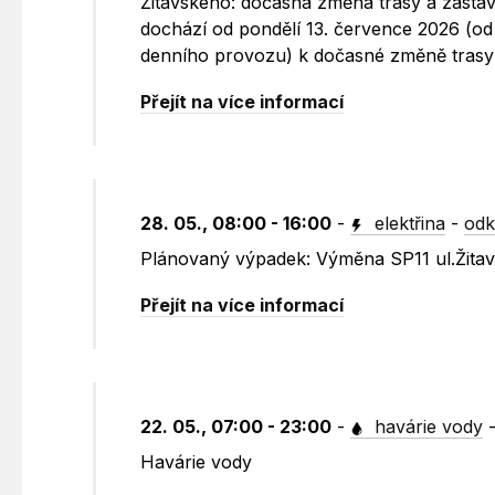
Žitavského: dočasná změna trasy a zastáv
dochází od pondělí 13. července 2026 (od
denního provozu) k dočasné změně trasy 
Přejít na více informací
28. 05., 08:00 - 16:00
-
elektřina
-
odk
Plánovaný výpadek: Výměna SP11 ul.Žita
Přejít na více informací
22. 05., 07:00 - 23:00
-
havárie vody
Havárie vody