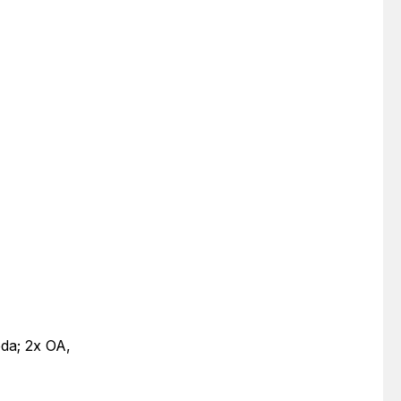
oda; 2x OA,