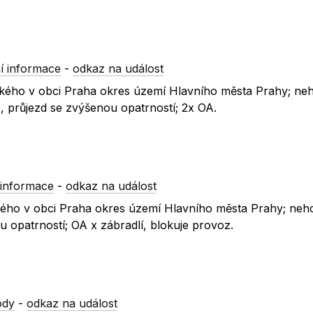
í informace
-
odkaz na událost
avského v obci Praha okres území Hlavního města Prahy; ne
 průjezd se zvýšenou opatrností; 2x OA.
informace
-
odkaz na událost
vského v obci Praha okres území Hlavního města Prahy; neh
 opatrností; OA x zábradlí, blokuje provoz.
ody
-
odkaz na událost