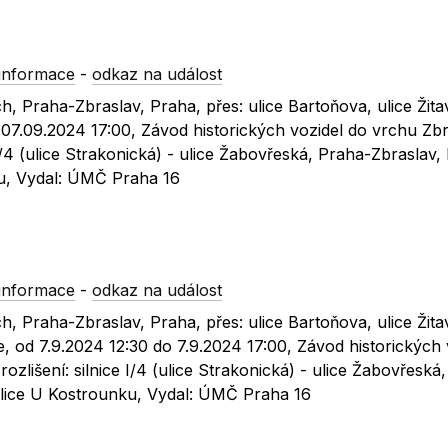
informace
-
odkaz na událost
h, Praha-Zbraslav, Praha, přes: ulice Bartoňova, ulice Žit
07.09.2024 17:00, Závod historických vozidel do vrchu Zbr
e I/4 (ulice Strakonická) - ulice Žabovřeská, Praha-Zbraslav,
ku, Vydal: ÚMČ Praha 16
informace
-
odkaz na událost
h, Praha-Zbraslav, Praha, přes: ulice Bartoňova, ulice Žit
, od 7.9.2024 12:30 do 7.9.2024 17:00, Závod historických 
rozlišení: silnice I/4 (ulice Strakonická) - ulice Žabovřeská
 ulice U Kostrounku, Vydal: ÚMČ Praha 16