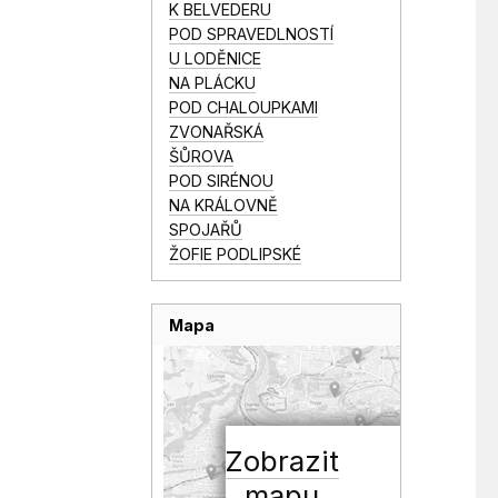
K BELVEDERU
POD SPRAVEDLNOSTÍ
U LODĚNICE
NA PLÁCKU
POD CHALOUPKAMI
ZVONAŘSKÁ
ŠŮROVA
POD SIRÉNOU
NA KRÁLOVNĚ
SPOJAŘŮ
ŽOFIE PODLIPSKÉ
Mapa
Zobrazit
mapu