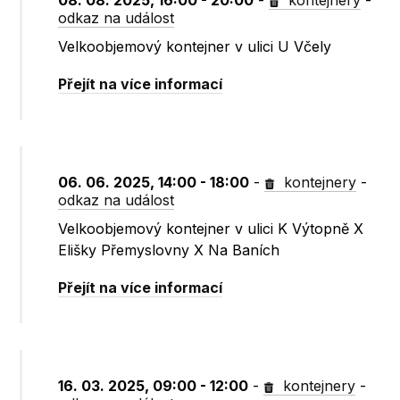
08. 08. 2025, 16:00 - 20:00
-
kontejnery
-
odkaz na událost
Velkoobjemový kontejner v ulici U Včely
Přejít na více informací
06. 06. 2025, 14:00 - 18:00
-
kontejnery
-
odkaz na událost
Velkoobjemový kontejner v ulici K Výtopně X
Elišky Přemyslovny X Na Baních
Přejít na více informací
16. 03. 2025, 09:00 - 12:00
-
kontejnery
-