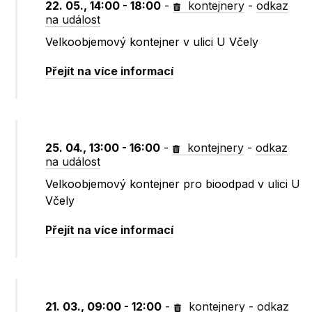
22. 05., 14:00 - 18:00
-
kontejnery
-
odkaz
na událost
Velkoobjemový kontejner v ulici U Včely
Přejít na více informací
25. 04., 13:00 - 16:00
-
kontejnery
-
odkaz
na událost
Velkoobjemový kontejner pro bioodpad v ulici U
Včely
Přejít na více informací
21. 03., 09:00 - 12:00
-
kontejnery
-
odkaz