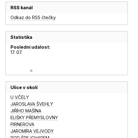
RSS kanál
Odkaz do RSS čtečky
Statistika
Poslední událost:
17. 07.
Ulice v okolí
U VČELY
JAROSLAVA ŠVEHLY
JIŘÍHO MAŠÍNA
ELIŠKY PŘEMYSLOVNY
PIRNEROVA
JAROMÍRA VEJVODY
POD ŠPEJCHAREM