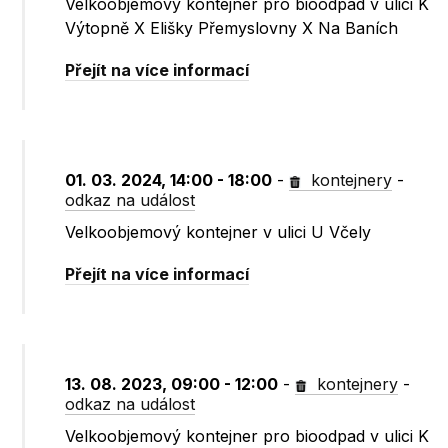
Velkoobjemový kontejner pro bioodpad v ulici K
Výtopně X Elišky Přemyslovny X Na Baních
Přejít na více informací
01. 03. 2024, 14:00 - 18:00
-
kontejnery
-
odkaz na událost
Velkoobjemový kontejner v ulici U Včely
Přejít na více informací
13. 08. 2023, 09:00 - 12:00
-
kontejnery
-
odkaz na událost
Velkoobjemový kontejner pro bioodpad v ulici K