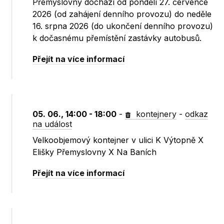
Přemyslovny dochází od pondělí 27. července
2026 (od zahájení denního provozu) do neděle
16. srpna 2026 (do ukončení denního provozu)
k dočasnému přemístění zastávky autobusů.
Přejít na více informací
05. 06., 14:00 - 18:00
-
kontejnery
-
odkaz
na událost
Velkoobjemový kontejner v ulici K Výtopně X
Elišky Přemyslovny X Na Baních
Přejít na více informací