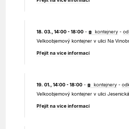
Přejít na více informací
18. 03., 14:00 - 18:00
-
kontejnery
-
od
Velkoobjemový kontejner v ulici Na Vinob
Přejít na více informací
19. 01., 14:00 - 18:00
-
kontejnery
-
odk
Velkoobjemový kontejner v ulici Jesenic
Přejít na více informací