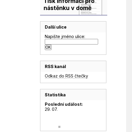
Tisk informací pro
nástěnku v domě
Další ulice
Napište jméno ulice:
RSS kanál
Odkaz do RSS čtečky
Statistika
Poslední událost:
29. 07.