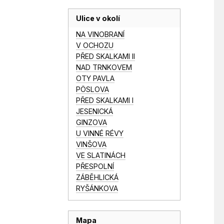
Ulice v okolí
NA VINOBRANÍ
V OCHOZU
PŘED SKALKAMI II
NAD TRNKOVEM
OTY PAVLA
PÖSLOVA
PŘED SKALKAMI I
JESENICKÁ
GINZOVA
U VINNÉ RÉVY
VINŠOVA
VE SLATINÁCH
PŘESPOLNÍ
ZÁBĚHLICKÁ
RYŠÁNKOVA
Mapa