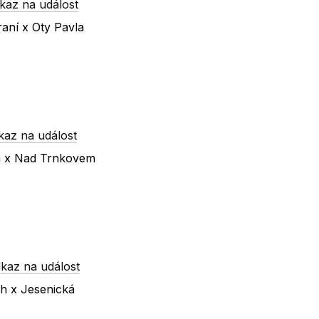
kaz na událost
raní x Oty Pavla
kaz na událost
ká x Nad Trnkovem
kaz na událost
ch x Jesenická