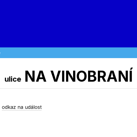
e
NA VINOBRANÍ
ulice
-
odkaz na událost