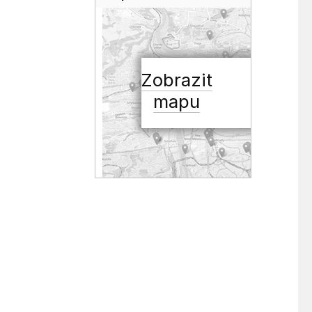
Zobrazit
mapu