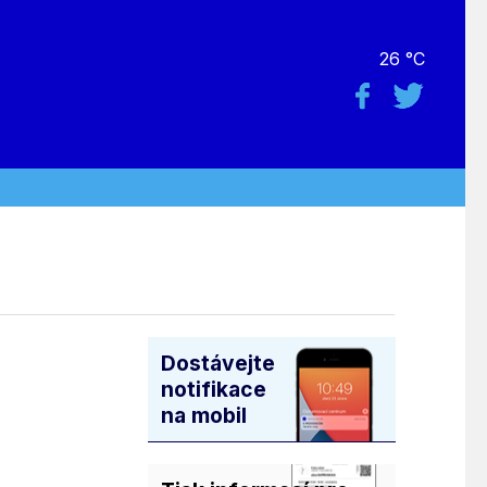
26 °C
Dostávejte
notifikace
na mobil