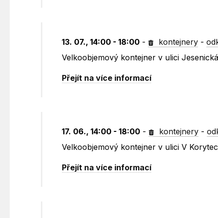
13. 07., 14:00 - 18:00
-
kontejnery
-
od
Velkoobjemový kontejner v ulici Jesenic
Přejít na více informací
17. 06., 14:00 - 18:00
-
kontejnery
-
od
Velkoobjemový kontejner v ulici V Koryte
Přejít na více informací