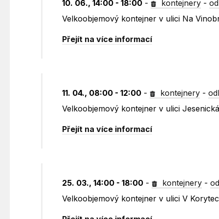
10. 06., 14:00 - 18:00
-
kontejnery
-
od
Velkoobjemový kontejner v ulici Na Vinob
Přejít na více informací
11. 04., 08:00 - 12:00
-
kontejnery
-
od
Velkoobjemový kontejner v ulici Jesenic
Přejít na více informací
25. 03., 14:00 - 18:00
-
kontejnery
-
od
Velkoobjemový kontejner v ulici V Koryte