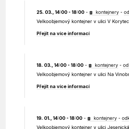
25. 03., 14:00 - 18:00
-
kontejnery
-
od
Velkoobjemový kontejner v ulici V Koryte
Přejít na více informací
18. 03., 14:00 - 18:00
-
kontejnery
-
od
Velkoobjemový kontejner v ulici Na Vinob
Přejít na více informací
19. 01., 14:00 - 18:00
-
kontejnery
-
odk
Velkoobjemový kontejner v ulici Jesenic