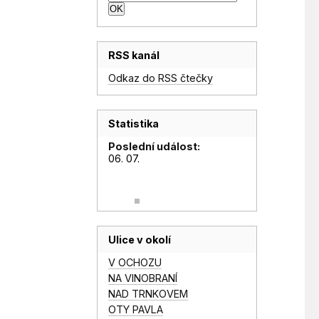
RSS kanál
Odkaz do RSS čtečky
Statistika
Poslední událost:
06. 07.
Ulice v okolí
V OCHOZU
NA VINOBRANÍ
NAD TRNKOVEM
OTY PAVLA