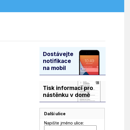
Dostávejte
notifikace
na mobil
Tisk informací pro
nástěnku v domě
Další ulice
Napište jméno ulice: