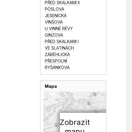
PŘED SKALKAMI II
PÖSLOVA
JESENICKÁ
VINŠOVA
U VINNÉ RÉVY
GINZOVA
PŘED SKALKAMI I
VE SLATINÁCH
ZÁBĚHLICKÁ
PŘESPOLNÍ
RYŠÁNKOVA
Mapa
Zobrazit
mapu