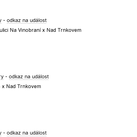
y
-
odkaz na událost
ulici Na Vinobraní x Nad Trnkovem
ry
-
odkaz na událost
ká x Nad Trnkovem
y
-
odkaz na událost