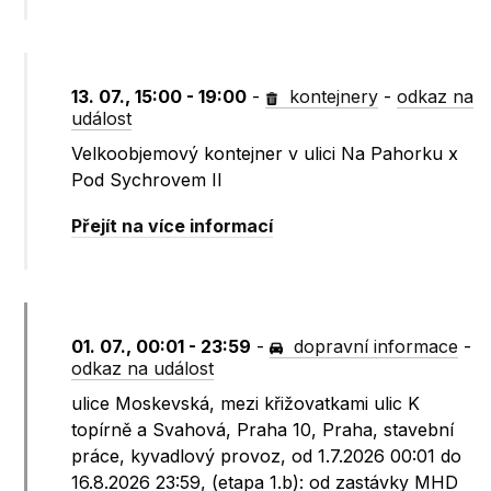
13. 07., 15:00 - 19:00
-
kontejnery
-
odkaz na
událost
Velkoobjemový kontejner v ulici Na Pahorku x
Pod Sychrovem II
Přejít na více informací
01. 07., 00:01 - 23:59
-
dopravní informace
-
odkaz na událost
ulice Moskevská, mezi křižovatkami ulic K
topírně a Svahová, Praha 10, Praha, stavební
práce, kyvadlový provoz, od 1.7.2026 00:01 do
16.8.2026 23:59, (etapa 1.b): od zastávky MHD