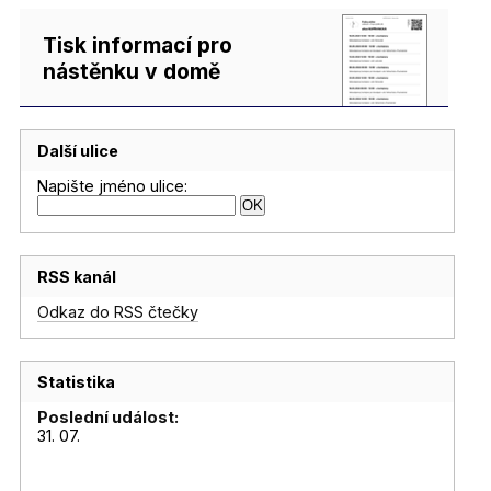
Tisk informací pro
nástěnku v domě
Další ulice
Napište jméno ulice:
RSS kanál
Odkaz do RSS čtečky
Statistika
Poslední událost:
31. 07.