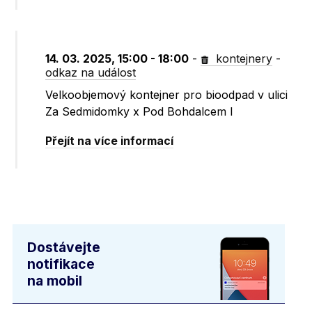
14. 03. 2025, 15:00 - 18:00
-
kontejnery
-
odkaz na událost
Velkoobjemový kontejner pro bioodpad v ulici
Za Sedmidomky x Pod Bohdalcem I
Přejít na více informací
Dostávejte
notifikace
na mobil