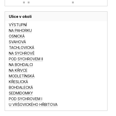
Ulice v okolí
VÝSTUPNÍ
NA PAHORKU
OSNICKÁ
SVAHOVÁ
TACHLOVICKÁ
NA SYCHROVĚ
POD SYCHROVEM II
NA BOHDALCI
NA KŘIVCE
MODLETÍNSKÁ
KŘESLICKÁ
BOHDALECKÁ
SEDMIDOMKY
POD SYCHROVEM I
U VRŠOVICKÉHO HŘBITOVA