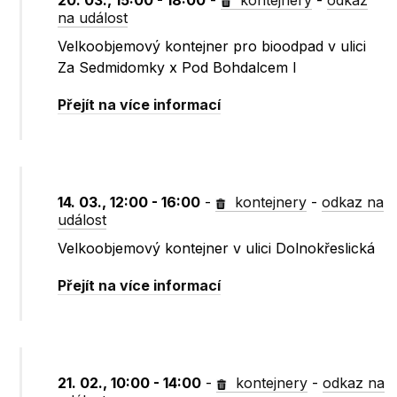
20. 03., 15:00 - 18:00
-
kontejnery
-
odkaz
na událost
Velkoobjemový kontejner pro bioodpad v ulici
Za Sedmidomky x Pod Bohdalcem I
Přejít na více informací
14. 03., 12:00 - 16:00
-
kontejnery
-
odkaz na
událost
Velkoobjemový kontejner v ulici Dolnokřeslická
Přejít na více informací
21. 02., 10:00 - 14:00
-
kontejnery
-
odkaz na