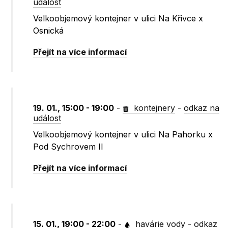
událost
Velkoobjemový kontejner v ulici Na Křivce x
Osnická
Přejít na více informací
19. 01., 15:00 - 19:00
-
kontejnery
-
odkaz na
událost
Velkoobjemový kontejner v ulici Na Pahorku x
Pod Sychrovem II
Přejít na více informací
15. 01., 19:00 - 22:00
-
havárie vody
-
odkaz