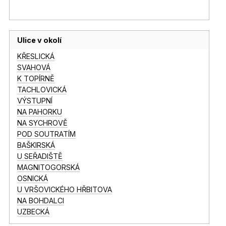
Ulice v okolí
KŘESLICKÁ
SVAHOVÁ
K TOPÍRNĚ
TACHLOVICKÁ
VÝSTUPNÍ
NA PAHORKU
NA SYCHROVĚ
POD SOUTRATÍM
BAŠKIRSKÁ
U SEŘADIŠTĚ
MAGNITOGORSKÁ
OSNICKÁ
U VRŠOVICKÉHO HŘBITOVA
NA BOHDALCI
UZBECKÁ