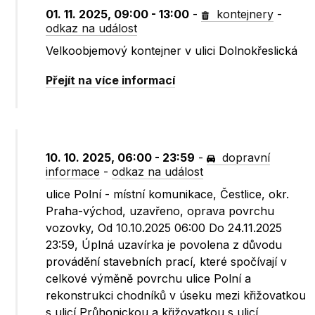
01. 11. 2025, 09:00 - 13:00
-
kontejnery
-
odkaz na událost
Velkoobjemový kontejner v ulici Dolnokřeslická
Přejít na více informací
10. 10. 2025, 06:00 - 23:59
-
dopravní
informace
-
odkaz na událost
ulice Polní - místní komunikace, Čestlice, okr.
Praha-východ, uzavřeno, oprava povrchu
vozovky, Od 10.10.2025 06:00 Do 24.11.2025
23:59, Úplná uzavírka je povolena z důvodu
provádění stavebních prací, které spočívají v
celkové výměně povrchu ulice Polní a
rekonstrukci chodníků v úseku mezi křižovatkou
s ulicí Průhonickou a křižovatkou s ulicí