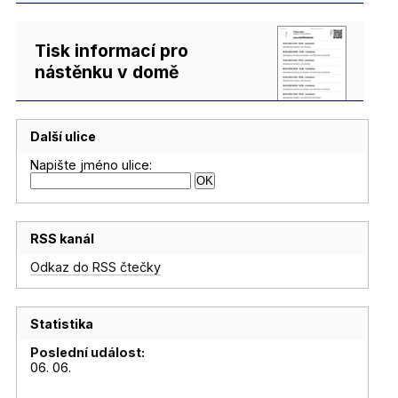
Tisk informací pro
nástěnku v domě
Další ulice
Napište jméno ulice:
RSS kanál
Odkaz do RSS čtečky
Statistika
Poslední událost:
06. 06.