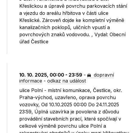
Křeslickou a úpravě povrchu parkovacích stání
a vjezdu do areálu hřbitova v části ulice
Křeslické. Zároveň dojde ke kompletní výměně
kanalizačních poklopů, uličních vpustí a
povrchových znaků vodovodu. , Vydal: Obecní
úřad Čestlice
10. 10. 2025, 00:00 - 23:59
-
dopravní
informace
-
odkaz na událost
ulice Polní - místní komunikace, Čestlice, okr.
Praha-východ, uzavřeno, oprava povrchu
vozovky, Od 10.10.2025 00:00 Do 24.11.2025
23:59, Úplná uzavírka je povolena z důvodu
provádění stavebních prací, které spočívají v
celkové výměně povrchu ulice Polní a