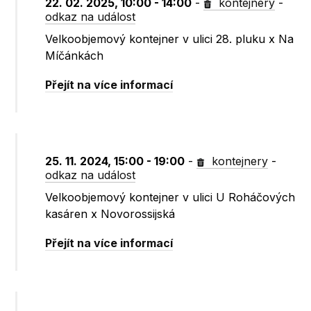
22. 02. 2025, 10:00 - 14:00
-
kontejnery
-
odkaz na událost
Velkoobjemový kontejner v ulici 28. pluku x Na
Míčánkách
Přejít na více informací
25. 11. 2024, 15:00 - 19:00
-
kontejnery
-
odkaz na událost
Velkoobjemový kontejner v ulici U Roháčových
kasáren x Novorossijská
Přejít na více informací