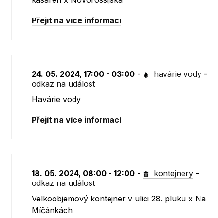
kasáren x Novorossijská
Přejít na více informací
24. 05. 2024, 17:00 - 03:00
-
havárie vody
-
odkaz na událost
Havárie vody
Přejít na více informací
18. 05. 2024, 08:00 - 12:00
-
kontejnery
-
odkaz na událost
Velkoobjemový kontejner v ulici 28. pluku x Na
Míčánkách