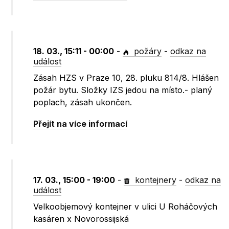
18. 03., 15:11 - 00:00
-
požáry
-
odkaz na
událost
Zásah HZS v Praze 10, 28. pluku 814/8. Hlášen
požár bytu. Složky IZS jedou na místo.- planý
poplach, zásah ukončen.
Přejít na více informací
17. 03., 15:00 - 19:00
-
kontejnery
-
odkaz na
událost
Velkoobjemový kontejner v ulici U Roháčových
kasáren x Novorossijská