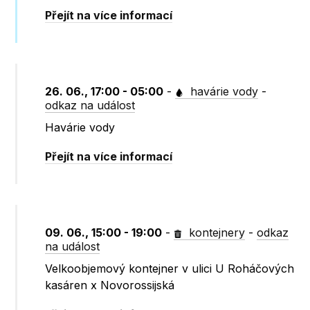
Přejít na více informací
26. 06., 17:00 - 05:00
-
havárie vody
-
odkaz na událost
Havárie vody
Přejít na více informací
09. 06., 15:00 - 19:00
-
kontejnery
-
odkaz
na událost
Velkoobjemový kontejner v ulici U Roháčových
kasáren x Novorossijská