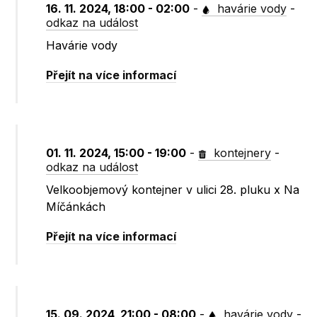
16. 11. 2024, 18:00 - 02:00
-
havárie vody
-
odkaz na událost
Havárie vody
Přejít na více informací
01. 11. 2024, 15:00 - 19:00
-
kontejnery
-
odkaz na událost
Velkoobjemový kontejner v ulici 28. pluku x Na
Míčánkách
Přejít na více informací
15. 09. 2024, 21:00 - 08:00
-
havárie vody
-