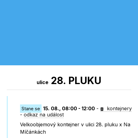
28. PLUKU
ulice
15. 08., 08:00 - 12:00
-
kontejnery
Stane se
-
odkaz na událost
Velkoobjemový kontejner v ulici 28. pluku x Na
Míčánkách