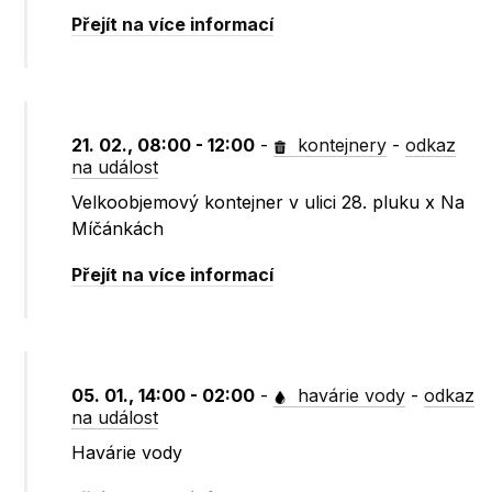
Přejít na více informací
21. 02., 08:00 - 12:00
-
kontejnery
-
odkaz
na událost
Velkoobjemový kontejner v ulici 28. pluku x Na
Míčánkách
Přejít na více informací
05. 01., 14:00 - 02:00
-
havárie vody
-
odkaz
na událost
Havárie vody