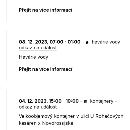
Přejít na více informací
08. 12. 2023, 07:00 - 01:00
-
havárie vody
-
odkaz na událost
Havárie vody
Přejít na více informací
04. 12. 2023, 15:00 - 19:00
-
kontejnery
-
odkaz na událost
Velkoobjemový kontejner v ulici U Roháčových
kasáren x Novorossijská