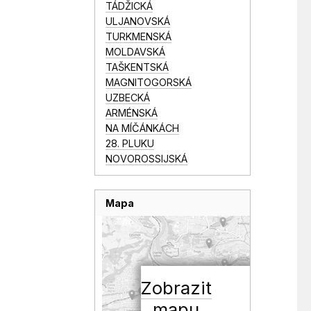
TÁDŽICKÁ
ULJANOVSKÁ
TURKMENSKÁ
MOLDAVSKÁ
TAŠKENTSKÁ
MAGNITOGORSKÁ
UZBECKÁ
ARMÉNSKÁ
NA MÍČÁNKÁCH
28. PLUKU
NOVOROSSIJSKÁ
Mapa
Zobrazit
mapu