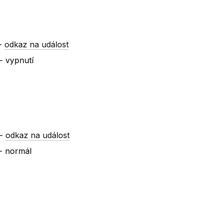
-
odkaz na událost
- vypnutí
-
odkaz na událost
- normál