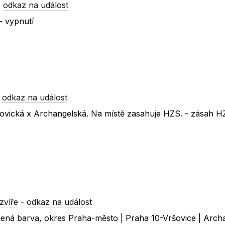
-
odkaz na událost
- vypnutí
-
odkaz na událost
ovická x Archangelská. Na místě zasahuje HZS. - zásah H
zvíře
-
odkaz na událost
zelená barva, okres Praha-město | Praha 10-Vršovice | Arc