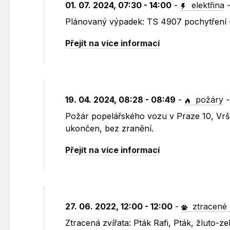
01. 07. 2024, 07:30 - 14:00
-
elektřina
Plánovaný výpadek: TS 4907 pochytření 
Přejít na více informací
19. 04. 2024, 08:28 - 08:49
-
požáry
Požár popelářského vozu v Praze 10, Vrš
ukončen, bez zranění.​
Přejít na více informací
27. 06. 2022, 12:00 - 12:00
-
ztracené 
Ztracená zvířata: Pták Rafi, Pták, žluto-