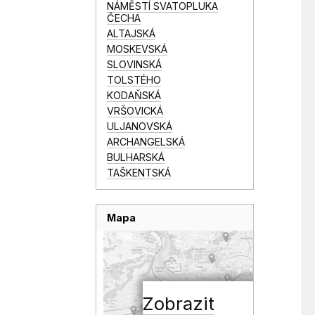
NÁMĚSTÍ SVATOPLUKA
ČECHA
ALTAJSKÁ
MOSKEVSKÁ
SLOVINSKÁ
TOLSTÉHO
KODAŇSKÁ
VRŠOVICKÁ
ULJANOVSKÁ
ARCHANGELSKÁ
BULHARSKÁ
TAŠKENTSKÁ
Mapa
Zobrazit