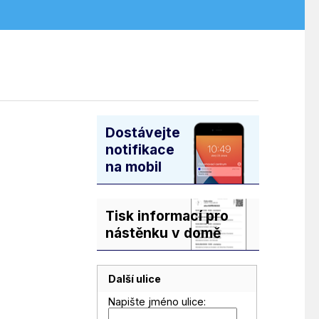
Dostávejte
notifikace
na mobil
Tisk informací pro
nástěnku v domě
Další ulice
Napište jméno ulice: