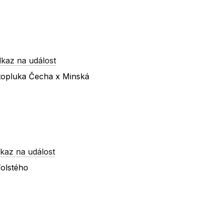
kaz na událost
atopluka Čecha x Minská
kaz na událost
Tolstého