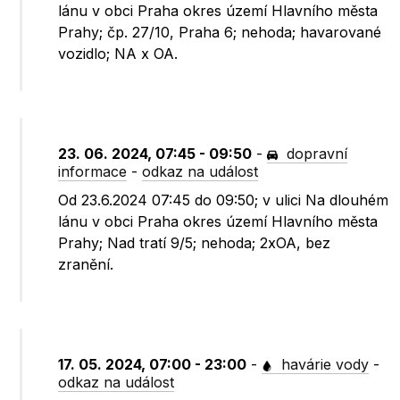
lánu v obci Praha okres území Hlavního města
Prahy; čp. 27/10, Praha 6; nehoda; havarované
vozidlo; NA x OA.
23. 06. 2024, 07:45 - 09:50
-
dopravní
informace
-
odkaz na událost
Od 23.6.2024 07:45 do 09:50; v ulici Na dlouhém
lánu v obci Praha okres území Hlavního města
Prahy; Nad tratí 9/5; nehoda; 2xOA, bez
zranění.
17. 05. 2024, 07:00 - 23:00
-
havárie vody
-
odkaz na událost