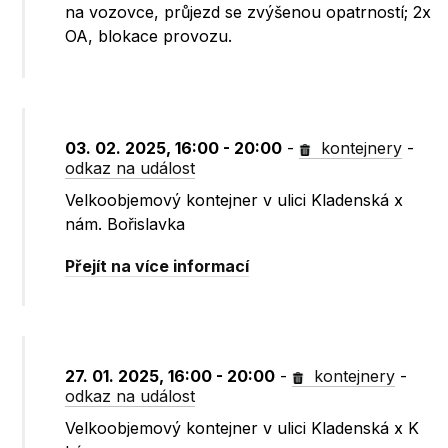
na vozovce, průjezd se zvýšenou opatrností; 2x
OA, blokace provozu.
03. 02. 2025, 16:00 - 20:00
-
kontejnery
-
odkaz na událost
Velkoobjemový kontejner v ulici Kladenská x
nám. Bořislavka
Přejít na více informací
27. 01. 2025, 16:00 - 20:00
-
kontejnery
-
odkaz na událost
Velkoobjemový kontejner v ulici Kladenská x K