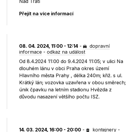
Nad Tratí
Přejít na více informací
08. 04. 2024, 11:00 - 12:14
-
dopravní
informace
-
odkaz na událost
Od 8.4.2024 11:00 do 9.4.2024 11:05; v ulici Na
dlouhém lánu v obci Praha okres území
Hlavního města Prahy , délka 240m; křiž. s ul.
Krátký lán; vozovka uzavřena v obou směrech;
únik čpavku na letním stadionu Hvězda z
důvodu nasazení většího počtu ISZ.
14. 03. 2024, 16:00 - 20:00
-
kontejnery
-