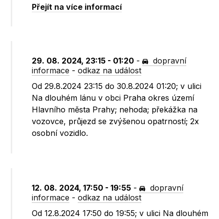
Přejít na více informací
29. 08. 2024, 23:15 - 01:20
-
dopravní
informace
-
odkaz na událost
Od 29.8.2024 23:15 do 30.8.2024 01:20; v ulici
Na dlouhém lánu v obci Praha okres území
Hlavního města Prahy; nehoda; překážka na
vozovce, průjezd se zvýšenou opatrností; 2x
osobní vozidlo.
12. 08. 2024, 17:50 - 19:55
-
dopravní
informace
-
odkaz na událost
Od 12.8.2024 17:50 do 19:55; v ulici Na dlouhém