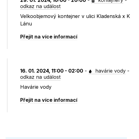
29. 01. 2024, 16:00 - 20:00
-
kontejnery
-
odkaz na událost
Velkoobjemový kontejner v ulici Kladenská x K
Lánu
Přejít na více informací
16. 01. 2024, 11:00 - 02:00
-
havárie vody
-
odkaz na událost
Havárie vody
Přejít na více informací