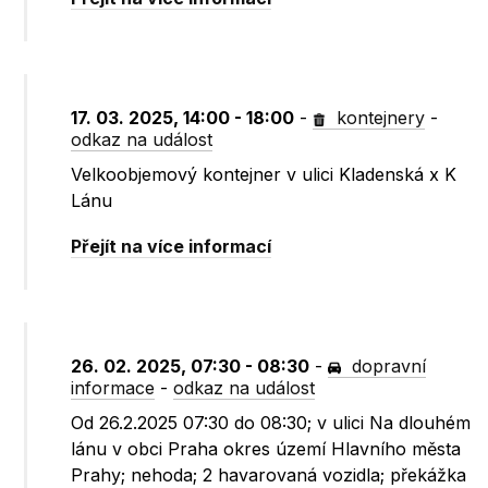
17. 03. 2025, 14:00 - 18:00
-
kontejnery
-
odkaz na událost
Velkoobjemový kontejner v ulici Kladenská x K
Lánu
Přejít na více informací
26. 02. 2025, 07:30 - 08:30
-
dopravní
informace
-
odkaz na událost
Od 26.2.2025 07:30 do 08:30; v ulici Na dlouhém
lánu v obci Praha okres území Hlavního města
Prahy; nehoda; 2 havarovaná vozidla; překážka