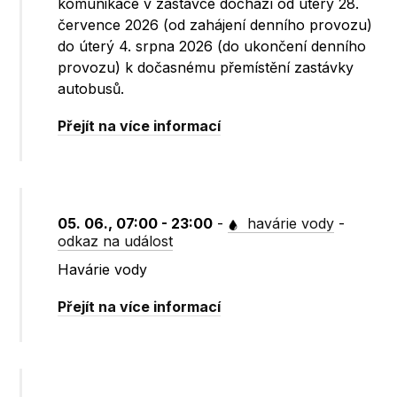
komunikace v zastávce dochází od úterý 28.
července 2026 (od zahájení denního provozu)
do úterý 4. srpna 2026 (do ukončení denního
provozu) k dočasnému přemístění zastávky
autobusů.
Přejít na více informací
05. 06., 07:00 - 23:00
-
havárie vody
-
odkaz na událost
Havárie vody
Přejít na více informací