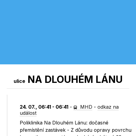
NA DLOUHÉM LÁNU
ulice
24. 07., 06:41 - 06:41
-
MHD
-
odkaz na
událost
Poliklinika Na Dlouhém Lánu: dočasné
přemístění zastávek - Z důvodu opravy povrchu