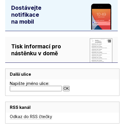
Dostávejte
notifikace
na mobil
Tisk informací pro
nástěnku v domě
Další ulice
Napište jméno ulice:
RSS kanál
Odkaz do RSS čtečky