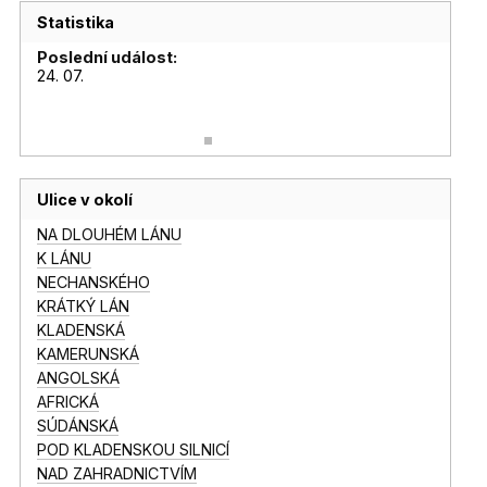
Statistika
Poslední událost:
24. 07.
Ulice v okolí
NA DLOUHÉM LÁNU
K LÁNU
NECHANSKÉHO
KRÁTKÝ LÁN
KLADENSKÁ
KAMERUNSKÁ
ANGOLSKÁ
AFRICKÁ
SÚDÁNSKÁ
POD KLADENSKOU SILNICÍ
NAD ZAHRADNICTVÍM