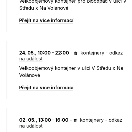
Velkoobjemový kontejner pro bioodpad v ulici V
Středu x Na Volánové
Přejít na více informací
24. 05., 10:00 - 22:00
-
kontejnery
-
odkaz
na událost
Velkoobjemový kontejner v ulici V Středu x Na
Volánové
Přejít na více informací
02. 05., 13:00 - 16:00
-
kontejnery
-
odkaz
na událost