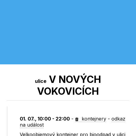
V NOVÝCH
ulice
VOKOVICÍCH
01. 07., 10:00 - 22:00
-
kontejnery
-
odkaz
na událost
Velkoobjemový kontejner pro bioodpad v ulici