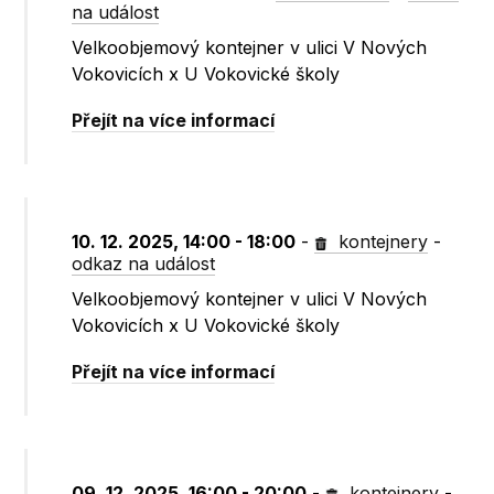
na událost
Velkoobjemový kontejner v ulici V Nových
Vokovicích x U Vokovické školy
Přejít na více informací
10. 12. 2025, 14:00 - 18:00
-
kontejnery
-
odkaz na událost
Velkoobjemový kontejner v ulici V Nových
Vokovicích x U Vokovické školy
Přejít na více informací
09. 12. 2025, 16:00 - 20:00
-
kontejnery
-