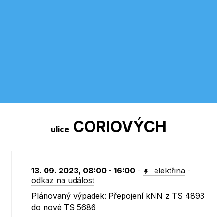
CORIOVÝCH
ulice
13. 09. 2023, 08:00 - 16:00
-
elektřina
-
odkaz na událost
Plánovaný výpadek: Přepojení kNN z TS 4893
do nové TS 5686