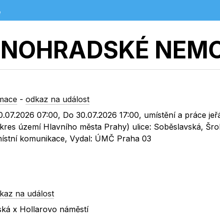
e
INOHRADSKÉ NEM
rmace
-
odkaz na událost
0.07.2026 07:00, Do 30.07.2026 17:00, umístění a práce jeř
okres území Hlavního města Prahy) ulice: Soběslavská, Šr
 místní komunikace, Vydal: ÚMČ Praha 03
kaz na událost
ská x Hollarovo náměstí