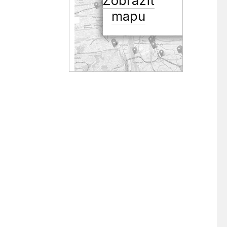
Zobrazit
mapu