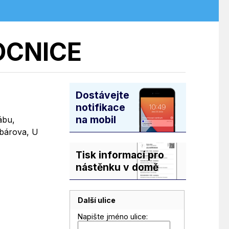
OCNICE
Dostávejte
notifikace
na mobil
ábu,
obárova, U
Tisk informací pro
nástěnku v domě
Další ulice
Napište jméno ulice: