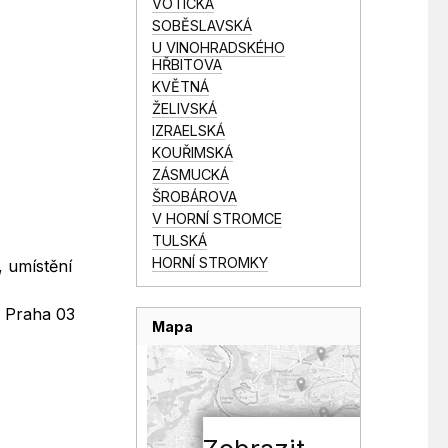
VOTICKÁ
SOBĚSLAVSKÁ
U VINOHRADSKÉHO
HŘBITOVA
KVĚTNÁ
ŽELIVSKÁ
IZRAELSKÁ
KOUŘIMSKÁ
ZÁSMUCKÁ
ŠROBÁROVA
V HORNÍ STROMCE
TULSKÁ
HORNÍ STROMKY
, umístění
Č Praha 03
Mapa