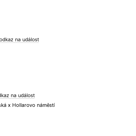
odkaz na událost
dkaz na událost
ská x Hollarovo náměstí