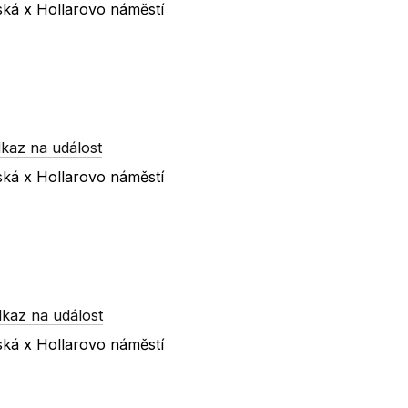
ská x Hollarovo náměstí
kaz na událost
ská x Hollarovo náměstí
kaz na událost
ská x Hollarovo náměstí