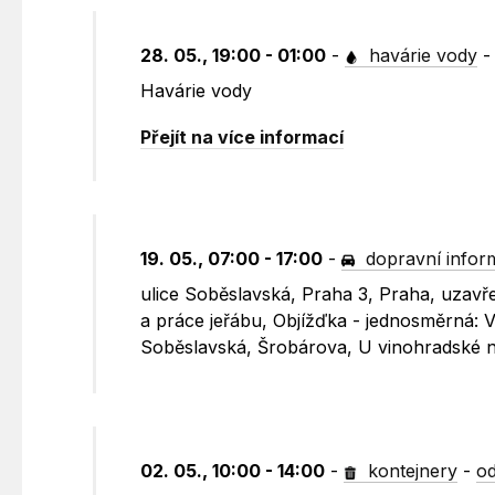
28. 05., 19:00 - 01:00
-
havárie vody
Havárie vody
Přejít na více informací
19. 05., 07:00 - 17:00
-
dopravní infor
ulice Soběslavská, Praha 3, Praha, uzavře
a práce jeřábu, Objížďka - jednosměrná: 
Soběslavská, Šrobárova, U vinohradské n
02. 05., 10:00 - 14:00
-
kontejnery
-
od