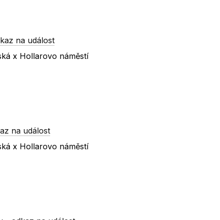
kaz na událost
ská x Hollarovo náměstí
az na událost
ská x Hollarovo náměstí