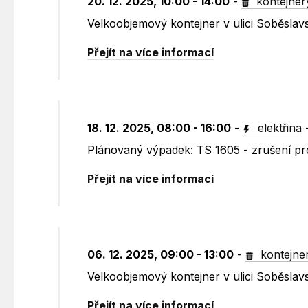
20. 12. 2025, 10:00 - 14:00
-
kontejner
Velkoobjemový kontejner v ulici Soběslav
Přejít na více informací
18. 12. 2025, 08:00 - 16:00
-
elektřina
Plánovaný výpadek: TS 1605 - zrušení pro
Přejít na více informací
06. 12. 2025, 09:00 - 13:00
-
kontejne
Velkoobjemový kontejner v ulici Soběslav
Přejít na více informací