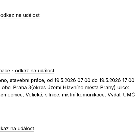
-
odkaz na událost
mace
-
odkaz na událost
no, stavební práce, od 19.5.2026 07:00 do 19.5.2026 17:00
V obci Praha 3(okres území Hlavního města Prahy) ulice:
emocnice, Votická, silnice: místní komunikace, Vydal: ÚM
kaz na událost