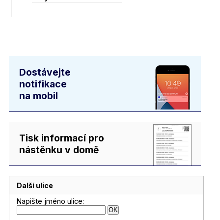
Dostávejte
notifikace
na mobil
Tisk informací pro
nástěnku v domě
Další ulice
Napište jméno ulice: