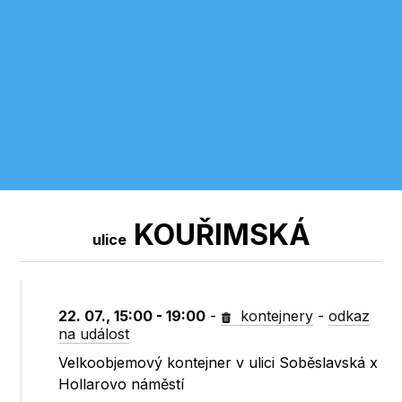
KOUŘIMSKÁ
ulice
22. 07., 15:00 - 19:00
-
kontejnery
-
odkaz
na událost
Velkoobjemový kontejner v ulici Soběslavská x
Hollarovo náměstí