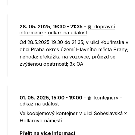
28. 05. 2025, 19:30 - 21:35
-
dopravní
informace
-
odkaz na událost
Od 28.5.2025 19:30 do 21:35; v ulici Kouřimská v
obci Praha okres území Hlavního města Prahy;
nehoda; překážka na vozovce, průjezd se
zvýšenou opatrností; 3x OA
01. 05. 2025, 15:00 - 19:00
-
kontejnery
-
odkaz na událost
Velkoobjemový kontejner v ulici Soběslavská x
Hollarovo náměstí
Přejít na více informací