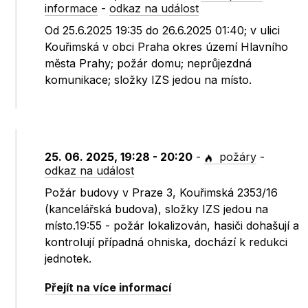
informace
-
odkaz na událost
Od 25.6.2025 19:35 do 26.6.2025 01:40; v ulici
Kouřimská v obci Praha okres území Hlavního
města Prahy; požár domu; neprůjezdná
komunikace; složky IZS jedou na místo.
25. 06. 2025, 19:28 - 20:20
-
požáry
-
odkaz na událost
Požár budovy v Praze 3, Kouřimská 2353/16
(kancelářská budova), složky IZS jedou na
místo.19:55 - požár lokalizován, hasiči dohašují a
kontrolují případná ohniska, dochází k redukci
jednotek.
Přejít na více informací