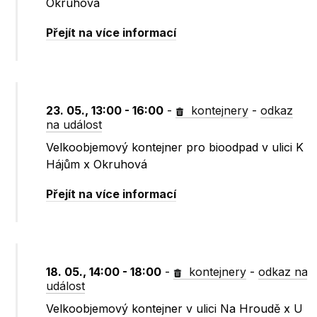
Okruhová
Přejít na více informací
23. 05., 13:00 - 16:00
-
kontejnery
-
odkaz
na událost
Velkoobjemový kontejner pro bioodpad v ulici K
Hájům x Okruhová
Přejít na více informací
18. 05., 14:00 - 18:00
-
kontejnery
-
odkaz na
událost
Velkoobjemový kontejner v ulici Na Hroudě x U