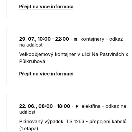
Přejít na více informací
29. 07., 10:00 - 22:00
-
kontejnery
-
odkaz
na událost
Velkoobjemový kontejner v ulici Na Pastvinách x
Půlkruhová
Přejít na více informací
22. 06., 08:00 - 18:00
-
elektřina
-
odkaz na
událost
Plánovaný výpadek: TS 1263 - přepojení kabelů
(1.etapa)