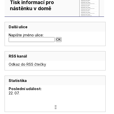
Tisk informací pro
nástěnku v domě
Další ulice
Napište jméno ulice:
RSS kanál
Odkaz do RSS čtečky
Statistika
Poslední událost:
22. 07.