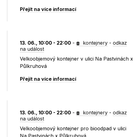
Přejít na více informací
13. 06., 10:00 - 22:00
-
kontejnery
-
odkaz
na událost
Velkoobjemový kontejner v ulici Na Pastvinách x
Půlkruhová
Přejít na více informací
13. 06., 10:00 - 22:00
-
kontejnery
-
odkaz
na událost
Velkoobjemový kontejner pro bioodpad v ulici
Na Pastvinách x Půlkruhová