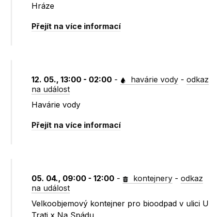
Hráze
Přejít na více informací
12. 05., 13:00 - 02:00
-
havárie vody
-
odkaz
na událost
Havárie vody
Přejít na více informací
05. 04., 09:00 - 12:00
-
kontejnery
-
odkaz
na událost
Velkoobjemový kontejner pro bioodpad v ulici U
Trati x Na Spádu