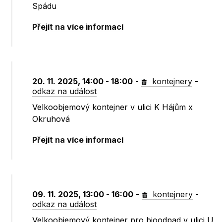
Spádu
Přejít na více informací
20. 11. 2025, 14:00 - 18:00
-
kontejnery
-
odkaz na událost
Velkoobjemový kontejner v ulici K Hájům x
Okruhová
Přejít na více informací
09. 11. 2025, 13:00 - 16:00
-
kontejnery
-
odkaz na událost
Velkoobjemový kontejner pro bioodpad v ulici U