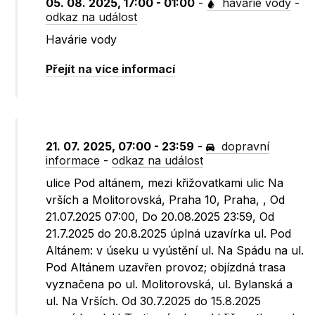
05. 08. 2025, 17:00 - 01:00
-
havárie vody
-
odkaz na událost
Havárie vody
Přejít na více informací
21. 07. 2025, 07:00 - 23:59
-
dopravní
informace
-
odkaz na událost
ulice Pod altánem, mezi křižovatkami ulic Na
vrších a Molitorovská, Praha 10, Praha, , Od
21.07.2025 07:00, Do 20.08.2025 23:59, Od
21.7.2025 do 20.8.2025 úplná uzavírka ul. Pod
Altánem: v úseku u vyústění ul. Na Spádu na ul.
Pod Altánem uzavřen provoz; objízdná trasa
vyznačena po ul. Molitorovská, ul. Bylanská a
ul. Na Vrších. Od 30.7.2025 do 15.8.2025