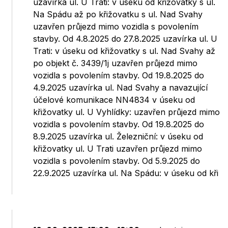
uzavírka ul. U Trati: v úseku od křižovatky s ul.
Na Spádu až po křižovatku s ul. Nad Svahy
uzavřen průjezd mimo vozidla s povolením
stavby. Od 4.8.2025 do 27.8.2025 uzavírka ul. U
Trati: v úseku od křižovatky s ul. Nad Svahy až
po objekt č. 3439/1j uzavřen průjezd mimo
vozidla s povolením stavby. Od 19.8.2025 do
4.9.2025 uzavírka ul. Nad Svahy a navazující
účelové komunikace NN4834 v úseku od
křižovatky ul. U Vyhlídky: uzavřen průjezd mimo
vozidla s povolením stavby. Od 19.8.2025 do
8.9.2025 uzavírka ul. Železniční: v úseku od
křižovatky ul. U Trati uzavřen průjezd mimo
vozidla s povolením stavby. Od 5.9.2025 do
22.9.2025 uzavírka ul. Na Spádu: v úseku od kři