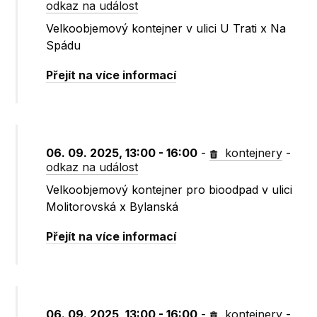
odkaz na událost
Velkoobjemový kontejner v ulici U Trati x Na
Spádu
Přejít na více informací
06. 09. 2025, 13:00 - 16:00
-
kontejnery
-
odkaz na událost
Velkoobjemový kontejner pro bioodpad v ulici
Molitorovská x Bylanská
Přejít na více informací
06. 09. 2025, 13:00 - 16:00
-
kontejnery
-