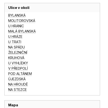
Ulice v okolí
BYLANSKÁ
MOLITOROVSKÁ
U HRANIC
MALÁ BYLANSKÁ
U HRÁZE
U TRATI
NA SPÁDU
ŽELEZNIČNÍ
KRUHOVÁ
U VYHLÍDKY
V PŘEDPOLÍ
POD ALTÁNEM
ÚJEZDSKÁ
NA HROUDĚ
NA STEZCE
Mapa