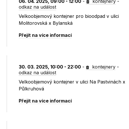
06. 04. 2025, 09:00 - 12:00
-
kontejnery
-
odkaz na událost
Velkoobjemový kontejner pro bioodpad v ulici
Molitorovská x Bylanská
Přejít na více informací
30. 03. 2025, 10:00 - 22:00
-
kontejnery
-
odkaz na událost
Velkoobjemový kontejner v ulici Na Pastvinách x
Půlkruhová
Přejít na více informací