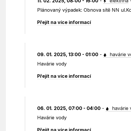
11. 02. 2025, 08:00 - 16:00
-
elektřina
Plánovaný výpadek: Obnova sítě NN ul.Ko
Přejít na více informací
09. 01. 2025, 13:00 - 01:00
-
havárie v
Havárie vody
Přejít na více informací
06. 01. 2025, 07:00 - 04:00
-
havárie 
Havárie vody
Přejít na více informací