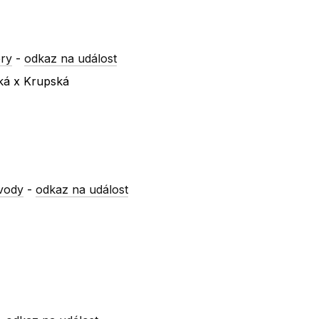
ry
-
odkaz na událost
ská x Krupská
vody
-
odkaz na událost