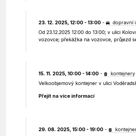
23. 12. 2025, 12:00 - 13:00
-
dopravní 
Od 23.12.2025 12:00 do 13:00; v ulici Kol
vozovce; překážka na vozovce, průjezd s
15. 11. 2025, 10:00 - 14:00
-
kontejnery
Velkoobjemový kontejner v ulici Voděrad
Přejít na více informací
29. 08. 2025, 15:00 - 19:00
-
kontejne