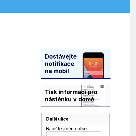
Dostávejte
notifikace
na mobil
Tisk informací pro
nástěnku v domě
Další ulice
Napište jméno ulice: