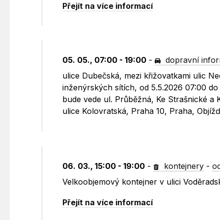
Přejít na více informací
05. 05., 07:00 - 19:00
-
dopravní info
ulice Dubečská, mezi křižovatkami ulic N
inženýrských sítích, od 5.5.2026 07:00 do
bude vede ul. Průběžná, Ke Strašnické a Ko
ulice Kolovratská, Praha 10, Praha, Objí
06. 03., 15:00 - 19:00
-
kontejnery
-
o
Velkoobjemový kontejner v ulici Voděrad
Přejít na více informací