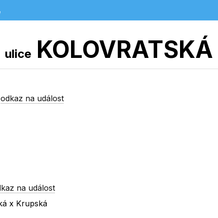
e
KOLOVRATSKÁ
ulice
-
odkaz na událost
kaz na událost
ská x Krupská