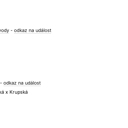
vody
-
odkaz na událost
-
odkaz na událost
ská x Krupská