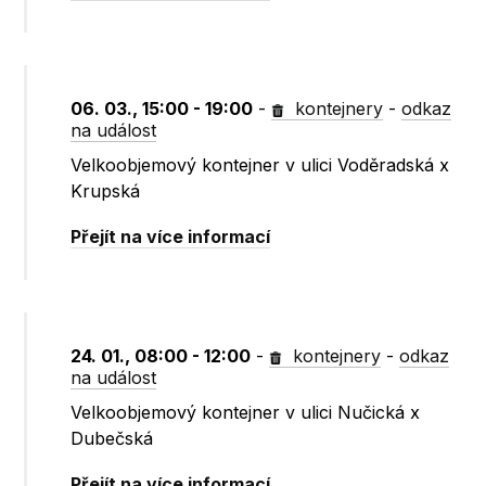
06. 03., 15:00 - 19:00
-
kontejnery
-
odkaz
na událost
Velkoobjemový kontejner v ulici Voděradská x
Krupská
Přejít na více informací
24. 01., 08:00 - 12:00
-
kontejnery
-
odkaz
na událost
Velkoobjemový kontejner v ulici Nučická x
Dubečská
Přejít na více informací