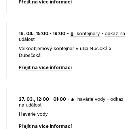
Přejít na více informací
16. 04., 15:00 - 19:00
-
kontejnery
-
odkaz na
událost
Velkoobjemový kontejner v ulici Nučická x
Dubečská
Přejít na více informací
27. 03., 12:00 - 01:00
-
havárie vody
-
odkaz
na událost
Havárie vody
Přejít na více informací