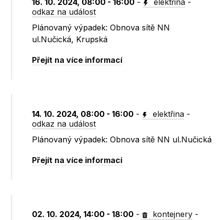
16. 10. 2024, 08:00 - 16:00
-
elektřina
-
odkaz na událost
Plánovaný výpadek: Obnova sítě NN
ul.Nučická, Krupská
Přejít na více informací
14. 10. 2024, 08:00 - 16:00
-
elektřina
-
odkaz na událost
Plánovaný výpadek: Obnova sítě NN ul.Nučická
Přejít na více informací
02. 10. 2024, 14:00 - 18:00
-
kontejnery
-