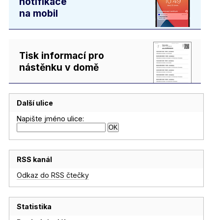
notifikace
na mobil
Tisk informací pro
nástěnku v domě
Další ulice
Napište jméno ulice:
RSS kanál
Odkaz do RSS čtečky
Statistika