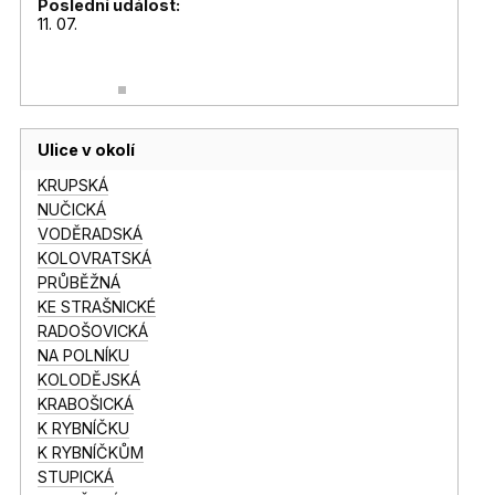
Poslední událost:
11. 07.
Ulice v okolí
KRUPSKÁ
NUČICKÁ
VODĚRADSKÁ
KOLOVRATSKÁ
PRŮBĚŽNÁ
KE STRAŠNICKÉ
RADOŠOVICKÁ
NA POLNÍKU
KOLODĚJSKÁ
KRABOŠICKÁ
K RYBNÍČKU
K RYBNÍČKŮM
STUPICKÁ