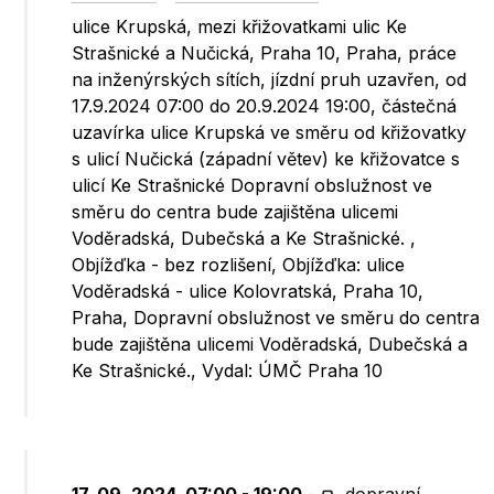
ulice Krupská, mezi křižovatkami ulic Ke
Strašnické a Nučická, Praha 10, Praha, práce
na inženýrských sítích, jízdní pruh uzavřen, od
17.9.2024 07:00 do 20.9.2024 19:00, částečná
uzavírka ulice Krupská ve směru od křižovatky
s ulicí Nučická (západní větev) ke křižovatce s
ulicí Ke Strašnické Dopravní obslužnost ve
směru do centra bude zajištěna ulicemi
Voděradská, Dubečská a Ke Strašnické. ,
Objížďka - bez rozlišení, Objížďka: ulice
Voděradská - ulice Kolovratská, Praha 10,
Praha, Dopravní obslužnost ve směru do centra
bude zajištěna ulicemi Voděradská, Dubečská a
Ke Strašnické., Vydal: ÚMČ Praha 10