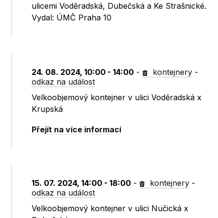
ulicemi Voděradská, Dubečská a Ke Strašnické.
Vydal: ÚMČ Praha 10
24. 08. 2024, 10:00 - 14:00
-
kontejnery
-
odkaz na událost
Velkoobjemový kontejner v ulici Voděradská x
Krupská
Přejít na více informací
15. 07. 2024, 14:00 - 18:00
-
kontejnery
-
odkaz na událost
Velkoobjemový kontejner v ulici Nučická x