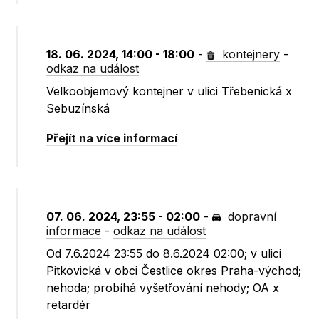
18. 06. 2024, 14:00 - 18:00
-
kontejnery
-
odkaz na událost
Velkoobjemový kontejner v ulici Třebenická x
Sebuzínská
Přejít na více informací
07. 06. 2024, 23:55 - 02:00
-
dopravní
informace
-
odkaz na událost
Od 7.6.2024 23:55 do 8.6.2024 02:00; v ulici
Pitkovická v obci Čestlice okres Praha-východ;
nehoda; probíhá vyšetřování nehody; OA x
retardér