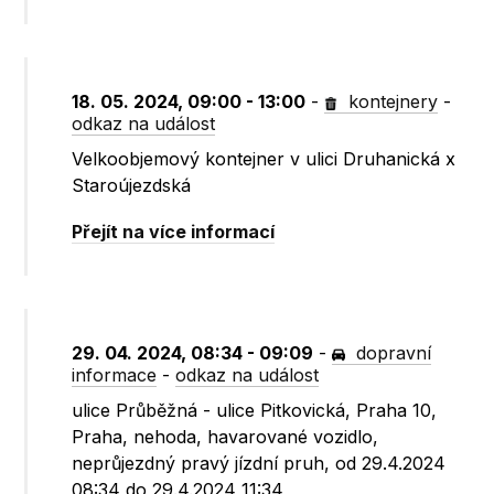
18. 05. 2024, 09:00 - 13:00
-
kontejnery
-
odkaz na událost
Velkoobjemový kontejner v ulici Druhanická x
Staroújezdská
Přejít na více informací
29. 04. 2024, 08:34 - 09:09
-
dopravní
informace
-
odkaz na událost
ulice Průběžná - ulice Pitkovická, Praha 10,
Praha, nehoda, havarované vozidlo,
neprůjezdný pravý jízdní pruh, od 29.4.2024
08:34 do 29.4.2024 11:34