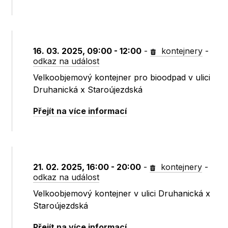
16. 03. 2025, 09:00 - 12:00
-
kontejnery
-
odkaz na událost
Velkoobjemový kontejner pro bioodpad v ulici
Druhanická x Staroújezdská
Přejít na více informací
21. 02. 2025, 16:00 - 20:00
-
kontejnery
-
odkaz na událost
Velkoobjemový kontejner v ulici Druhanická x
Staroújezdská
Přejít na více informací