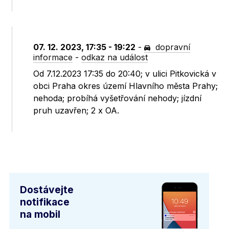
07. 12. 2023, 17:35 - 19:22
-
dopravní
informace
-
odkaz na událost
Od 7.12.2023 17:35 do 20:40; v ulici Pitkovická v
obci Praha okres území Hlavního města Prahy;
nehoda; probíhá vyšetřování nehody; jízdní
pruh uzavřen; 2 x OA.
Dostávejte
notifikace
na mobil