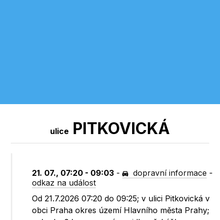
PITKOVICKÁ
ulice
21. 07., 07:20 - 09:03
-
dopravní informace
-
odkaz na událost
Od 21.7.2026 07:20 do 09:25; v ulici Pitkovická v
obci Praha okres území Hlavního města Prahy;