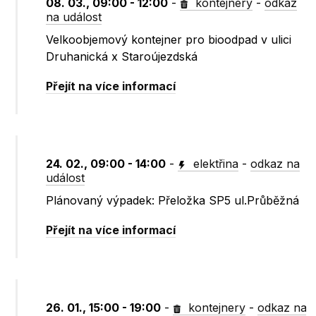
08. 03., 09:00 - 12:00
-
kontejnery
-
odkaz
na událost
Velkoobjemový kontejner pro bioodpad v ulici
Druhanická x Staroújezdská
Přejít na více informací
24. 02., 09:00 - 14:00
-
elektřina
-
odkaz na
událost
Plánovaný výpadek: Přeložka SP5 ul.Průběžná
Přejít na více informací
26. 01., 15:00 - 19:00
-
kontejnery
-
odkaz na