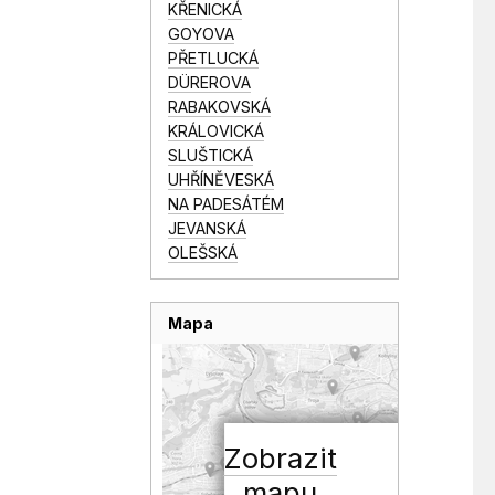
KŘENICKÁ
GOYOVA
PŘETLUCKÁ
DÜREROVA
RABAKOVSKÁ
KRÁLOVICKÁ
SLUŠTICKÁ
UHŘÍNĚVESKÁ
NA PADESÁTÉM
JEVANSKÁ
OLEŠSKÁ
Mapa
Zobrazit
mapu