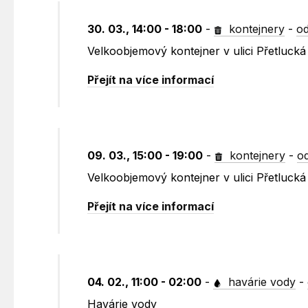
30. 03., 14:00 - 18:00
-
kontejnery
-
od
Velkoobjemový kontejner v ulici Přetlucká
Přejít na více informací
09. 03., 15:00 - 19:00
-
kontejnery
-
o
Velkoobjemový kontejner v ulici Přetluck
Přejít na více informací
04. 02., 11:00 - 02:00
-
havárie vody
-
Havárie vody