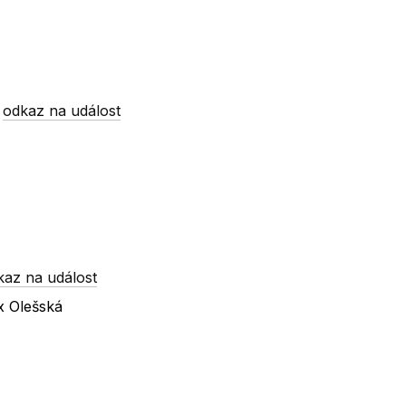
-
odkaz na událost
kaz na událost
x Olešská