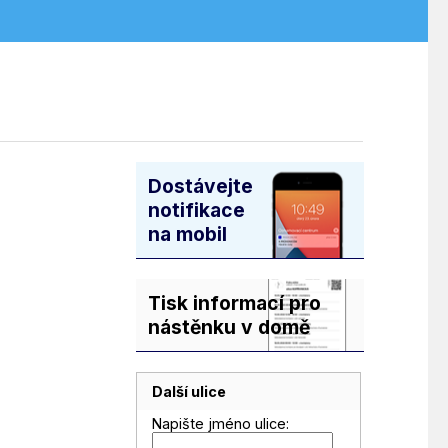
Dostávejte
notifikace
na mobil
Tisk informací pro
nástěnku v domě
Další ulice
Napište jméno ulice: