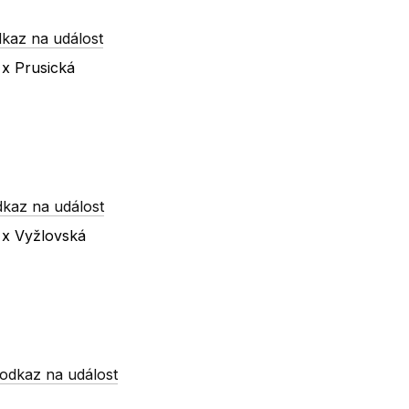
kaz na událost
 x Prusická
dkaz na událost
á x Vyžlovská
odkaz na událost