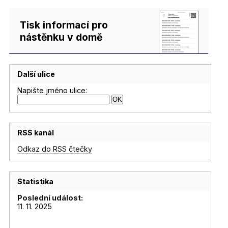
Tisk informací pro
nástěnku v domě
Další ulice
Napište jméno ulice:
RSS kanál
Odkaz do RSS čtečky
Statistika
Poslední událost:
11. 11. 2025