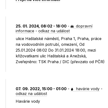
25. 01. 2024, 08:02 - 18:00
-
dopravní
informace
-
odkaz na událost
ulice Haštalské náměstí, Praha 1, Praha, práce
na vodovodním potrubí, omezení, Od
25.01.2024 08:02 Do 31.01.2024 18:00, mezi
křižovatkami ulic Haštalská a Anežská,
Zveřejněno: TSK Praha / DIC (převzato od PČR)
07. 09. 2022, 15:00 - 01:00
-
havárie vody
-
odkaz na událost
Havárie vody