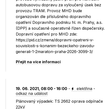
autobusovou dopravu za vyloučený úsek bez
provozu TRAM. Provoz MHD bude
organizován dle příslušného dopravního
opatření Dopravního podniku hl. m. Prahy, a.s.
(DPP) a současně operativně řízen dispečersky.
Dopravní opatření pro MHD zde:
https://pid.cz/zmena/dopravni-opatreni-v-
souvislosti-s-konanim-bezeckeho-zavodu-
generali-1-2maraton-praha-2026-3099-3/
Přejít na více informací
19. 06. 2021, 08:00 - 16:00
-
elektřina
-
odkaz na událost
Plánovaný výpadek: TS 2662 oprava odpínače
22kV