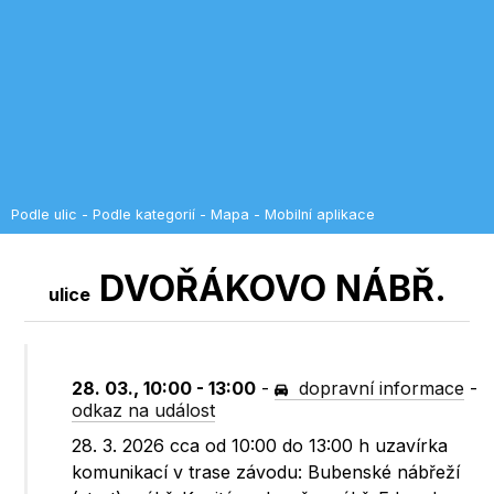
Podle ulic
-
Podle kategorií
-
Mapa
-
Mobilní aplikace
DVOŘÁKOVO NÁBŘ.
ulice
28. 03., 10:00 - 13:00
-
dopravní informace
-
odkaz na událost
28. 3. 2026 cca od 10:00 do 13:00 h uzavírka
komunikací v trase závodu: Bubenské nábřeží