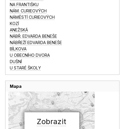
NA FRANTIŠKU
NÁM. CURIEOVÝCH
NÁMĚSTÍ CURIEOVÝCH
KOZÍ
ANEŽSKÁ
NÁBŘ. EDVARDA BENEŠE
NÁBŘEŽÍ EDVARDA BENEŠE
BÍLKOVA
U OBECNÍHO DVORA
DUŠNÍ
U STARÉ ŠKOLY
Mapa
Zobrazit