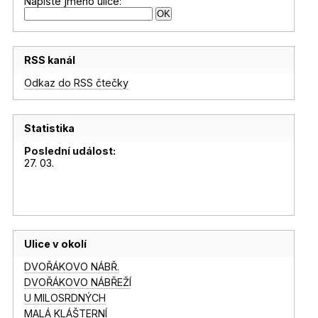
Napište jméno ulice:
RSS kanál
Odkaz do RSS čtečky
Statistika
Poslední událost:
27. 03.
Ulice v okolí
DVOŘÁKOVO NÁBŘ.
DVOŘÁKOVO NÁBŘEŽÍ
U MILOSRDNÝCH
MALÁ KLÁŠTERNÍ