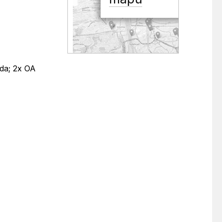
oda; 2x OA