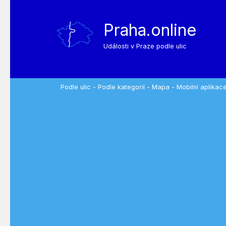
Praha.online
Události v Praze podle ulic
Podle ulic
-
Podle kategorií
-
Mapa
-
Mobilní aplikac