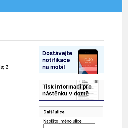
Dostávejte
notifikace
na mobil
a; 2
Tisk informací pro
nástěnku v domě
Další ulice
Napište jméno ulice: