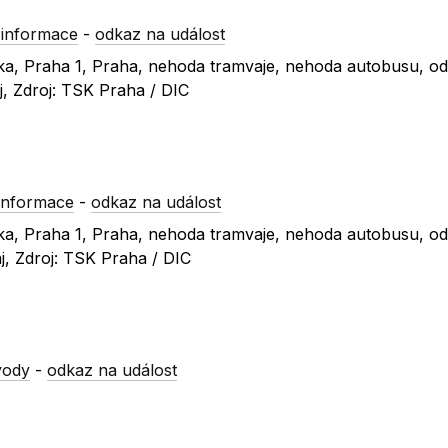
 informace
-
odkaz na událost
vka, Praha 1, Praha, nehoda tramvaje, nehoda autobusu, od
j, Zdroj: TSK Praha / DIC
informace
-
odkaz na událost
vka, Praha 1, Praha, nehoda tramvaje, nehoda autobusu, od
j, Zdroj: TSK Praha / DIC
vody
-
odkaz na událost