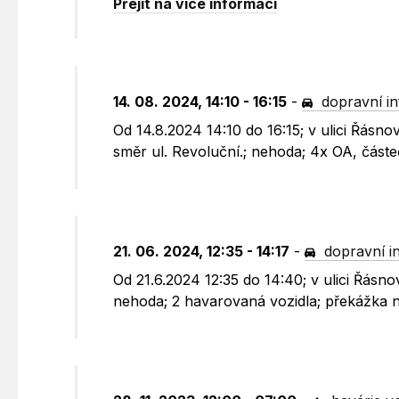
Přejít na více informací
14. 08. 2024, 14:10 - 16:15
-
dopravní i
Od 14.8.2024 14:10 do 16:15; v ulici Řás
směr ul. Revoluční.; nehoda; 4x OA, část
21. 06. 2024, 12:35 - 14:17
-
dopravní i
Od 21.6.2024 12:35 do 14:40; v ulici Řás
nehoda; 2 havarovaná vozidla; překážka 