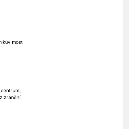
nikův most
 centrum.;
z zranění.