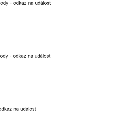
vody
-
odkaz na událost
vody
-
odkaz na událost
odkaz na událost