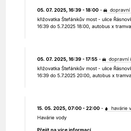
05. 07. 2025, 16:39 - 18:00
-
dopravní
křižovatka Štefánikův most - ulice Řásno
16:39 do 5.7.2025 18:00, autobus x tramva
05. 07. 2025, 16:39 - 17:55
-
dopravní 
křižovatka Štefánikův most - ulice Řásno
16:39 do 5.7.2025 20:00, autobus x tramva
15. 05. 2025, 07:00 - 22:00
-
havárie 
Havárie vody
Přejít na více informací