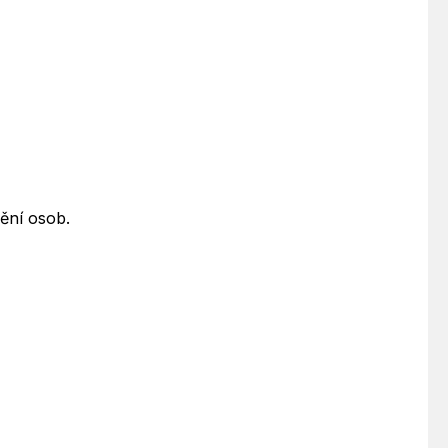
ění osob.