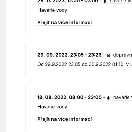
28. 11. 2023, 12:00 - 07:00
-
havárie v
Havárie vody
Přejít na více informací
29. 09. 2022, 23:05 - 23:26
-
dopravn
Od 29.9.2022 23:05 do 30.9.2022 01:10; v
18. 08. 2022, 08:00 - 23:00
-
havárie 
Havárie vody
Přejít na více informací