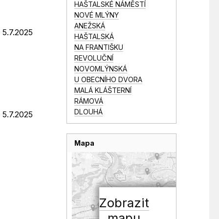
HAŠTALSKÉ NÁMĚSTÍ
NOVÉ MLÝNY
ANEŽSKÁ
 5.7.2025
HAŠTALSKÁ
NA FRANTIŠKU
REVOLUČNÍ
NOVOMLÝNSKÁ
U OBECNÍHO DVORA
MALÁ KLÁŠTERNÍ
RÁMOVÁ
DLOUHÁ
 5.7.2025
Mapa
Zobrazit
mapu