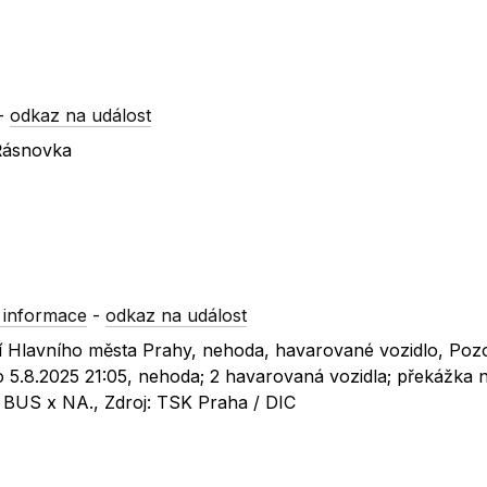
-
odkaz na událost
Řásnovka
 informace
-
odkaz na událost
í Hlavního města Prahy, nehoda, havarované vozidlo, Poz
 5.8.2025 21:05, nehoda; 2 havarovaná vozidla; překážka 
 BUS x NA., Zdroj: TSK Praha / DIC