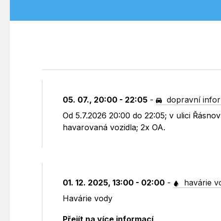
05. 07., 20:00 - 22:05
-
dopravní info
Od 5.7.2026 20:00 do 22:05; v ulici Řásn
havarovaná vozidla; 2x OA.
01. 12. 2025, 13:00 - 02:00
-
havárie v
Havárie vody
Přejít na více informací