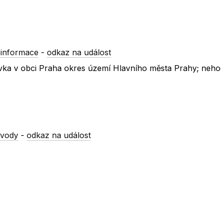
 informace
-
odkaz na událost
novka v obci Praha okres území Hlavního města Prahy; neh
 vody
-
odkaz na událost