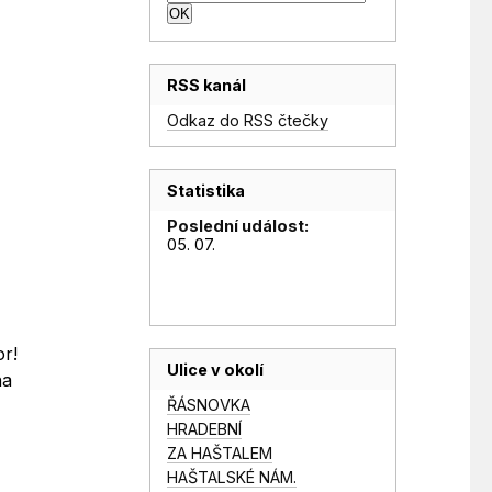
RSS kanál
Odkaz do RSS čtečky
Statistika
Poslední událost:
05. 07.
or!
Ulice v okolí
na
ŘÁSNOVKA
HRADEBNÍ
ZA HAŠTALEM
HAŠTALSKÉ NÁM.