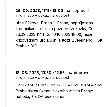
26. 09. 2023, 11:11 - 18:00
-
dopravní
informace
-
odkaz na událost
ulice Bílkova, Praha 1, Praha, neprůjezdná
komunikace, oprava povrchu vozovky, Od
26.09.2023 11:11 Do 16.10.2023 18:00, mezi
křižovatkami ulic Dušní a Kozí, Zveřejněno: TSK
Praha / DIC
18. 08. 2023, 10:50 - 12:55
-
dopravní
informace
-
odkaz na událost
Od 18.8.2023 10:50 do 12:55; v ulici Dušní v obci
Praha okres území Hlavního města Prahy;
nehoda; 2 x OA bez zranění.