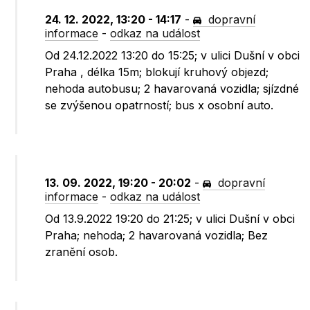
24. 12. 2022, 13:20 - 14:17
-
dopravní
informace
-
odkaz na událost
Od 24.12.2022 13:20 do 15:25; v ulici Dušní v obci
Praha , délka 15m; blokují kruhový objezd;
nehoda autobusu; 2 havarovaná vozidla; sjízdné
se zvýšenou opatrností; bus x osobní auto.
13. 09. 2022, 19:20 - 20:02
-
dopravní
informace
-
odkaz na událost
Od 13.9.2022 19:20 do 21:25; v ulici Dušní v obci
Praha; nehoda; 2 havarovaná vozidla; Bez
zranění osob.