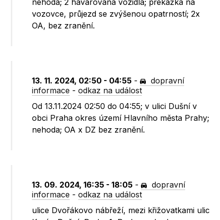
nehoda; 2 havarovaná vozidla; překážka na
vozovce, průjezd se zvýšenou opatrností; 2x
OA, bez zranění.
13. 11. 2024, 02:50 - 04:55
-
dopravní
informace
-
odkaz na událost
Od 13.11.2024 02:50 do 04:55; v ulici Dušní v
obci Praha okres území Hlavního města Prahy;
nehoda; OA x DZ bez zranění.
13. 09. 2024, 16:35 - 18:05
-
dopravní
informace
-
odkaz na událost
ulice Dvořákovo nábřeží, mezi křižovatkami ulic