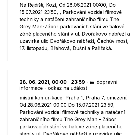
Na Rejdišti, Kozí, Od 28.06.2021 00:00, Do
15.07.2021 23:59, , Parkování vozidel filmové
techniky a natáčení zahraničního filmu The
Grey Man-Zábor parkovacích stání ve fialové
zóně placeného stání v ul. Dvořákovo nábřeží a
uzavirka ulic Dvořákovo nábřeží, Čechův most,
17. listopadu, Břehová, Dušní a Pařižská.
28. 06. 2021, 00:00 - 23:59
-
dopravní
informace
-
odkaz na událost
místní komunikace, Praha 1, Praha 7, omezení,
Od 28.06.2021 00:00 Do 15.07.2021 23:59,
Parkování vozidel filmové techniky a natáčení
zahraničního filmu The Grey Man - Zábor
parkovacích stání ve fialové zóně placeného
stání v ul. Dvořákovo nábřeží a uzavirka ulic