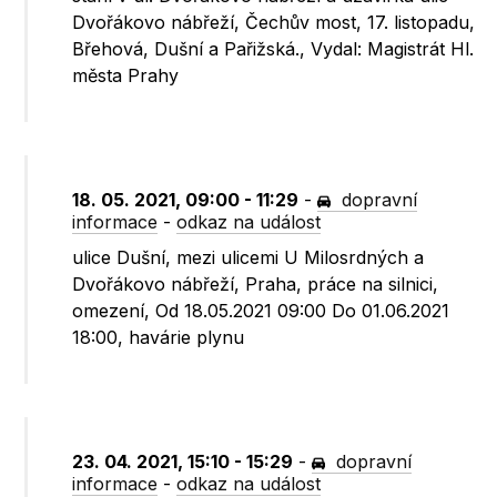
Dvořákovo nábřeží, Čechův most, 17. listopadu,
Břehová, Dušní a Pařižská., Vydal: Magistrát Hl.
města Prahy
18. 05. 2021, 09:00 - 11:29
-
dopravní
informace
-
odkaz na událost
ulice Dušní, mezi ulicemi U Milosrdných a
Dvořákovo nábřeží, Praha, práce na silnici,
omezení, Od 18.05.2021 09:00 Do 01.06.2021
18:00, havárie plynu
23. 04. 2021, 15:10 - 15:29
-
dopravní
informace
-
odkaz na událost