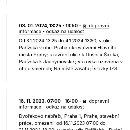
03. 01. 2024, 13:25 - 13:50
-
dopravní
informace
-
odkaz na událost
Od 3.1.2024 13:25 do 4.1.2024 13:50; v ulici
Pařížská v obci Praha okres území Hlavního
města Prahy; uzavření ulice k Dušní x Široká,
Pařížská k Jáchymovské.; vozovka uzavřena v
obou směrech; Na místě zasahují složky IZS.
16. 11. 2023, 07:00 - 18:00
-
dopravní
informace
-
odkaz na událost
Dvořákovo nábřeží, Praha 1, Praha, stavební
práce, omezení, od 16.11.2023 07:00 do