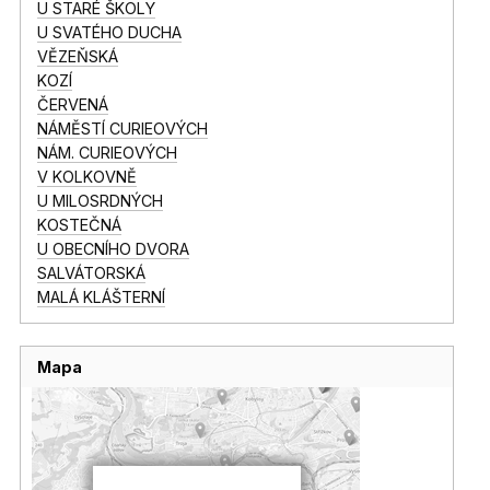
U STARÉ ŠKOLY
U SVATÉHO DUCHA
VĚZEŇSKÁ
KOZÍ
ČERVENÁ
NÁMĚSTÍ CURIEOVÝCH
NÁM. CURIEOVÝCH
V KOLKOVNĚ
U MILOSRDNÝCH
KOSTEČNÁ
U OBECNÍHO DVORA
SALVÁTORSKÁ
MALÁ KLÁŠTERNÍ
Mapa