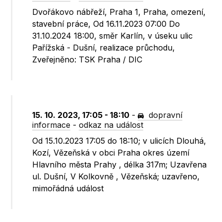
Dvořákovo nábřeží, Praha 1, Praha, omezení,
stavební práce, Od 16.11.2023 07:00 Do
31.10.2024 18:00, směr Karlín, v úseku ulic
Pařížská - Dušní, realizace průchodu,
Zveřejněno: TSK Praha / DIC
15. 10. 2023, 17:05 - 18:10
-
dopravní
informace
-
odkaz na událost
Od 15.10.2023 17:05 do 18:10; v ulicích Dlouhá,
Kozí, Vězeňská v obci Praha okres území
Hlavního města Prahy , délka 317m; Uzavřena
ul. Dušní, V Kolkovně , Vězeňská; uzavřeno,
mimořádná událost