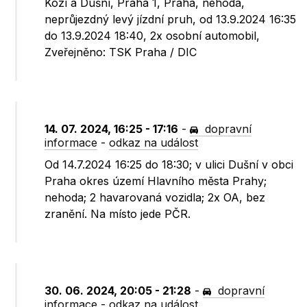
Kozí a Dušní, Praha 1, Praha, nehoda,
neprůjezdný levý jízdní pruh, od 13.9.2024 16:35
do 13.9.2024 18:40, 2x osobní automobil,
Zveřejněno: TSK Praha / DIC
14. 07. 2024, 16:25 - 17:16
-
dopravní
informace
-
odkaz na událost
Od 14.7.2024 16:25 do 18:30; v ulici Dušní v obci
Praha okres území Hlavního města Prahy;
nehoda; 2 havarovaná vozidla; 2x OA, bez
zranění. Na místo jede PČR.
30. 06. 2024, 20:05 - 21:28
-
dopravní
informace
-
odkaz na událost