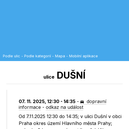
Podle ulic
-
Podle kategorií
-
Mapa
-
Mobilní aplikace
DUŠNÍ
ulice
07. 11. 2025, 12:30 - 14:35
-
dopravní
informace
-
odkaz na událost
Od 7.11.2025 12:30 do 14:35; v ulici Dušní v obci
Praha okres území Hlavního města Prahy;