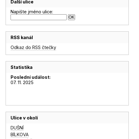
Další ulice
Napište jméno ulice:
RSS kanál
Odkaz do RSS čtečky
Statistika
Poslední událost:
07. 11. 2025
Ulice v okolí
DUŠNÍ
BÍLKOVA