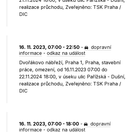
21.11.2024 18:00, v úseku ulic Pařížská - Dušní,
realizace průchodu, Zveřejněno: TSK Praha /
DIC
16. 11. 2023, 07:00 - 22:50
-
dopravní
informace
-
odkaz na událost
Dvořákovo nábřeží, Praha 1, Praha, stavební
práce, omezení, od 16.11.2023 07:00 do
22.11.2024 18:00, v úseku ulic Pařížská - Dušní,
realizace průchodu, Zveřejněno: TSK Praha /
DIC
16. 11. 2023, 07:00 - 18:00
-
dopravní
informace
-
odkaz na událost