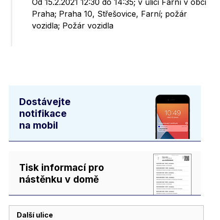
Od 15.2.2021 12:30 do 14:35; v ulici Farní v obci
Praha; Praha 10, Střešovice, Farní; požár
vozidla; Požár vozidla
Dostávejte
notifikace
na mobil
Tisk informací pro
nástěnku v domě
Další ulice