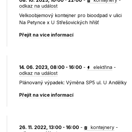
08. 10. 2023, 10:00 - 22:00
-
kontejnery
-
odkaz na událost
Velkoobjemový kontejner pro bioodpad v ulici
Na Petynce x U Střešovických hřišť
Přejít na více informací
14. 06. 2023, 08:00 - 16:00
-
elektřina
-
odkaz na událost
Plánovaný výpadek: Výměna SP5 ul. U Andělky
Přejít na více informací
26. 11. 2022, 13:00 - 16:00
-
kontejnery
-