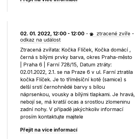
02. 01. 2022, 12:00 - 12:00
-
ztracené zvíře
-
odkaz na událost
Ztracená zvířata: Kočka Flíček, Kočka domácí ,
černá s bílými prvky barva, okres Praha-město
| Praha 6 | Farní 728/15, Datum ztráty:
02.01.2022, 2.1. se na Praze 6 v ul. Farní ztratila
kočka Flíček. Je to tříměsíční kotě (samice) s
delší srstí černohnědé barvy s bílou
náprsenkou, vousky a bílými tlapkami. Je hravá,
nebojí se, má kratší ocas a srostlou zlomeninu
zadní nohy. V případě jakýchkoliv informací
prosím kontaktujte majitele
Přejít na více informací