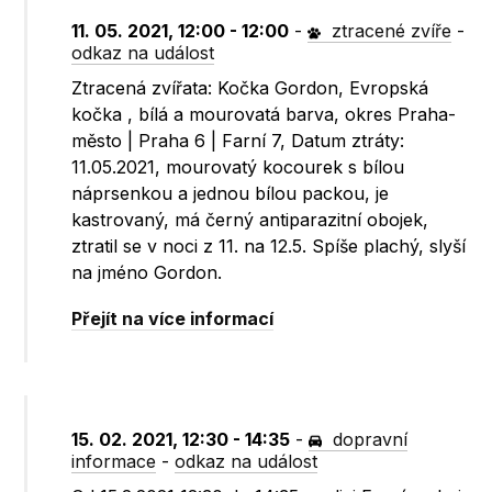
11. 05. 2021, 12:00 - 12:00
-
ztracené zvíře
-
odkaz na událost
Ztracená zvířata: Kočka Gordon, Evropská
kočka , bílá a mourovatá barva, okres Praha-
město | Praha 6 | Farní 7, Datum ztráty:
11.05.2021, mourovatý kocourek s bílou
náprsenkou a jednou bílou packou, je
kastrovaný, má černý antiparazitní obojek,
ztratil se v noci z 11. na 12.5. Spíše plachý, slyší
na jméno Gordon.
Přejít na více informací
15. 02. 2021, 12:30 - 14:35
-
dopravní
informace
-
odkaz na událost