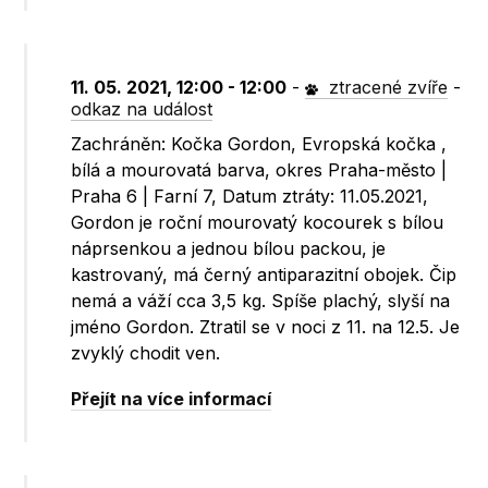
11. 05. 2021, 12:00 - 12:00
-
ztracené zvíře
-
odkaz na událost
Zachráněn: Kočka Gordon, Evropská kočka ,
bílá a mourovatá barva, okres Praha-město |
Praha 6 | Farní 7, Datum ztráty: 11.05.2021,
Gordon je roční mourovatý kocourek s bílou
náprsenkou a jednou bílou packou, je
kastrovaný, má černý antiparazitní obojek. Čip
nemá a váží cca 3,5 kg. Spíše plachý, slyší na
jméno Gordon. Ztratil se v noci z 11. na 12.5. Je
zvyklý chodit ven.
Přejít na více informací