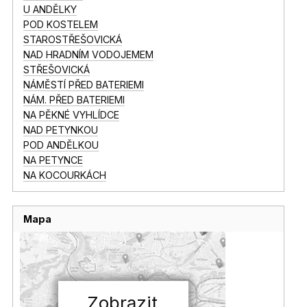
U ANDĚLKY
POD KOSTELEM
STAROSTŘEŠOVICKÁ
NAD HRADNÍM VODOJEMEM
STŘEŠOVICKÁ
NÁMĚSTÍ PŘED BATERIEMI
NÁM. PŘED BATERIEMI
NA PĚKNÉ VYHLÍDCE
NAD PETYNKOU
POD ANDĚLKOU
NA PETYNCE
NA KOCOURKÁCH
Mapa
Zobrazit