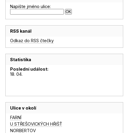
Napište jméno ulice:
RSS kanál
Odkaz do RSS čtečky
Statistika
Poslední událost:
18. 04.
Ulice v okolí
FARNÍ
U STŘEŠOVICKÝCH HŘIŠŤ
NORBERTOV