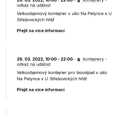
26. 03. 2022, 10:00 - 22:00
-
kontejnery
-
odkaz na událost
Velkoobjemový kontejner v ulici Na Petynce x U
Střešovických hřišť
Přejít na více informací
26. 03. 2022, 10:00 - 22:00
-
kontejnery
-
odkaz na událost
Velkoobjemový kontejner pro bioodpad v ulici
Na Petynce x U Střešovických hřišť
Přejít na více informací