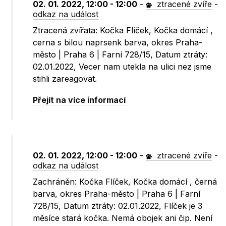
02. 01. 2022, 12:00 - 12:00
-
ztracené zvíře
-
odkaz na událost
Ztracená zvířata: Kočka Flíček, Kočka domácí ,
cerna s bilou naprsenk barva, okres Praha-
město | Praha 6 | Farní 728/15, Datum ztráty:
02.01.2022, Vecer nam utekla na ulici nez jsme
stihli zareagovat.
Přejít na více informací
02. 01. 2022, 12:00 - 12:00
-
ztracené zvíře
-
odkaz na událost
Zachráněn: Kočka Flíček, Kočka domácí , černá
barva, okres Praha-město | Praha 6 | Farní
728/15, Datum ztráty: 02.01.2022, Flíček je 3
měsíce stará kočka. Nemá obojek ani čip. Není