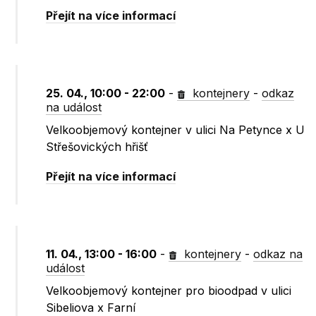
Přejít na více informací
25. 04., 10:00 - 22:00
-
kontejnery
-
odkaz
na událost
Velkoobjemový kontejner v ulici Na Petynce x U
Střešovických hřišť
Přejít na více informací
11. 04., 13:00 - 16:00
-
kontejnery
-
odkaz na
událost
Velkoobjemový kontejner pro bioodpad v ulici
Sibeliova x Farní