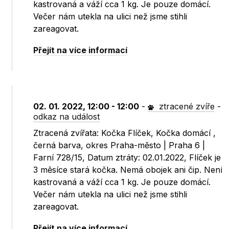
kastrovaná a váží cca 1 kg. Je pouze domácí.
Večer nám utekla na ulici než jsme stihli
zareagovat.
Přejít na více informací
02. 01. 2022, 12:00 - 12:00
-
ztracené zvíře
-
odkaz na událost
Ztracená zvířata: Kočka Flíček, Kočka domácí ,
černá barva, okres Praha-město | Praha 6 |
Farní 728/15, Datum ztráty: 02.01.2022, Flíček je
3 měsíce stará kočka. Nemá obojek ani čip. Není
kastrovaná a váží cca 1 kg. Je pouze domácí.
Večer nám utekla na ulici než jsme stihli
zareagovat.
Přejít na více informací