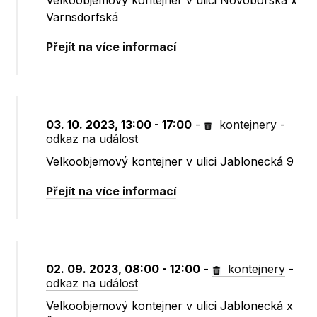
Velkoobjemový kontejner v ulici Novoborská x
Varnsdorfská
Přejít na více informací
03. 10. 2023, 13:00 - 17:00
-
kontejnery
-
odkaz na událost
Velkoobjemový kontejner v ulici Jablonecká 9
Přejít na více informací
02. 09. 2023, 08:00 - 12:00
-
kontejnery
-
odkaz na událost
Velkoobjemový kontejner v ulici Jablonecká x