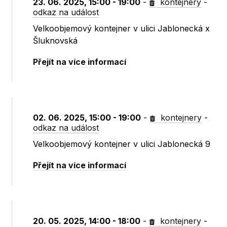
23. 06. 2025, 15:00 - 19:00
-
kontejnery
-
odkaz na událost
Velkoobjemový kontejner v ulici Jablonecká x
Šluknovská
Přejít na více informací
02. 06. 2025, 15:00 - 19:00
-
kontejnery
-
odkaz na událost
Velkoobjemový kontejner v ulici Jablonecká 9
Přejít na více informací
20. 05. 2025, 14:00 - 18:00
-
kontejnery
-