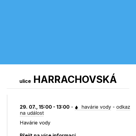
HARRACHOVSKÁ
ulice
29. 07., 15:00 - 13:00
-
havárie vody
-
odkaz
na událost
Havárie vody
Přejít na více informací