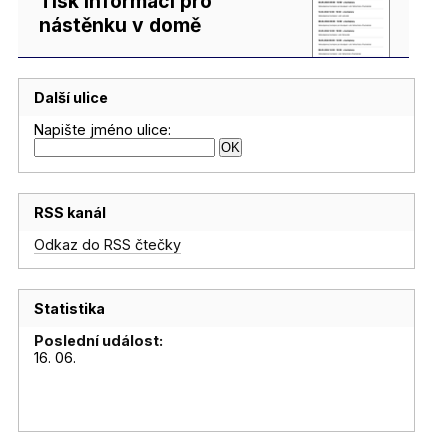
Tisk informací pro
nástěnku v domě
Další ulice
Napište jméno ulice:
RSS kanál
Odkaz do RSS čtečky
Statistika
Poslední událost:
16. 06.