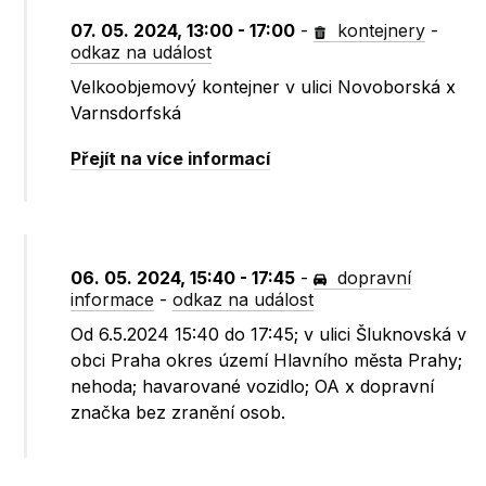
07. 05. 2024, 13:00 - 17:00
-
kontejnery
-
odkaz na událost
Velkoobjemový kontejner v ulici Novoborská x
Varnsdorfská
Přejít na více informací
06. 05. 2024, 15:40 - 17:45
-
dopravní
informace
-
odkaz na událost
Od 6.5.2024 15:40 do 17:45; v ulici Šluknovská v
obci Praha okres území Hlavního města Prahy;
nehoda; havarované vozidlo; OA x dopravní
značka bez zranění osob.