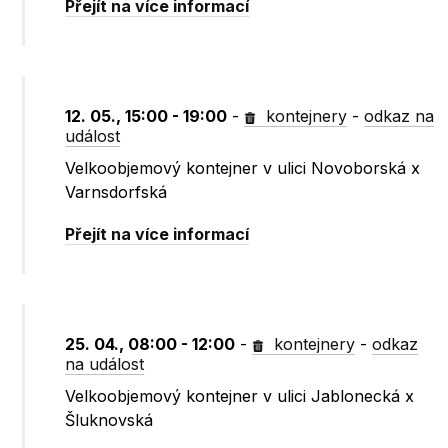
Přejít na více informací
12. 05., 15:00 - 19:00
-
kontejnery
-
odkaz na
událost
Velkoobjemový kontejner v ulici Novoborská x
Varnsdorfská
Přejít na více informací
25. 04., 08:00 - 12:00
-
kontejnery
-
odkaz
na událost
Velkoobjemový kontejner v ulici Jablonecká x
Šluknovská