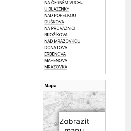
NA ČERNÉM VRCHU
U BLAŽENKY
NAD POPELKOU
DUŠKOVA
NA PROVAZNICI
BROŽÍKOVA
NAD MRÁZOVKOU
DONÁTOVA
ERBENOVA
MAHENOVA
MRÁZOVKA
Mapa
Zobrazit
mapu