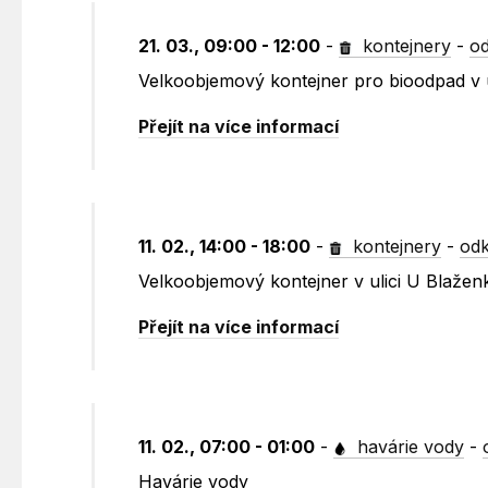
21. 03., 09:00 - 12:00
-
kontejnery
-
od
Velkoobjemový kontejner pro bioodpad v
Přejít na více informací
11. 02., 14:00 - 18:00
-
kontejnery
-
odk
Velkoobjemový kontejner v ulici U Blažen
Přejít na více informací
11. 02., 07:00 - 01:00
-
havárie vody
-
Havárie vody