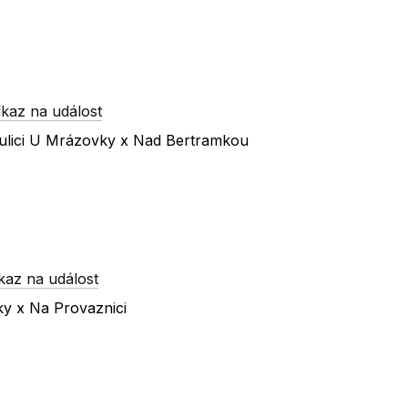
kaz na událost
 ulici U Mrázovky x Nad Bertramkou
kaz na událost
ky x Na Provaznici