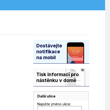
Dostávejte
notifikace
na mobil
Tisk informací pro
nástěnku v domě
Další ulice
Napište jméno ulice: