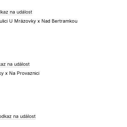
kaz na událost
 ulici U Mrázovky x Nad Bertramkou
az na událost
ky x Na Provaznici
odkaz na událost