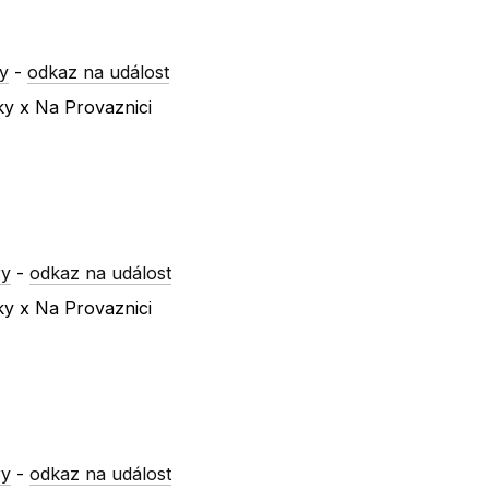
y
-
odkaz na událost
ky x Na Provaznici
ry
-
odkaz na událost
ky x Na Provaznici
ry
-
odkaz na událost