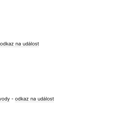
-
odkaz na událost
vody
-
odkaz na událost