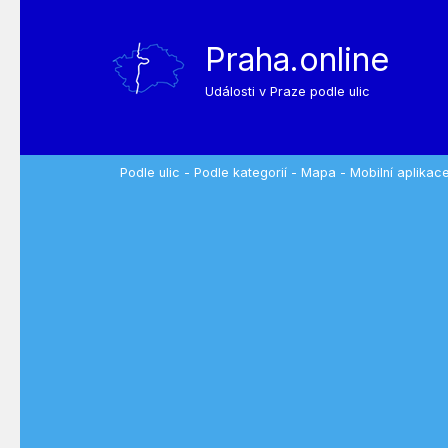
Praha.online
Události v Praze podle ulic
Podle ulic
-
Podle kategorií
-
Mapa
-
Mobilní aplikac