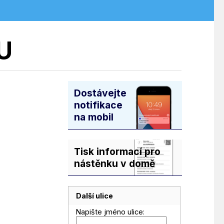
U
Dostávejte
notifikace
na mobil
Tisk informací pro
nástěnku v domě
Další ulice
Napište jméno ulice: