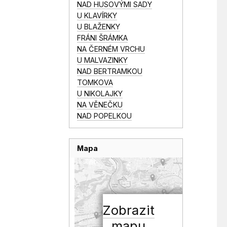
NAD HUSOVÝMI SADY
U KLAVÍRKY
U BLAŽENKY
FRÁNI ŠRÁMKA
NA ČERNÉM VRCHU
U MALVAZINKY
NAD BERTRAMKOU
TOMKOVA
U NIKOLAJKY
NA VĚNEČKU
NAD POPELKOU
Mapa
Zobrazit
mapu