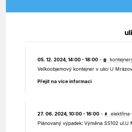
ul
05. 12. 2024, 14:00 - 18:00
-
kontejner
Velkoobjemový kontejner v ulici U Mrázov
Přejít na více informací
27. 06. 2024, 10:00 - 16:00
-
elektřina
Plánovaný výpadek: Výměna SS102 ul.U