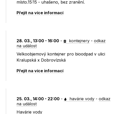
místo.15:15 - uhašeno, bez zranění.
Přejít na více informací
28. 03., 13:00 - 16:00
-
kontejnery
-
odkaz
na událost
Velkoobjemový kontejner pro bioodpad v ulici
Kralupská x Dobrovízská
Přejít na více informací
25. 03., 14:00 - 22:00
-
havárie vody
-
odkaz
na událost
Havárie vody