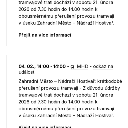
tramvajové trati dochází v sobotu 21. února
2026 od 7.30 hodin do 14.00 hodin k
obousměrnému přerušení provozu tramvají
v úseku Zahradní Město – Nádraží Hostivař.
Přejít na více informací
04. 02., 14:00 - 14:00
-
MHD
-
odkaz na
událost
Zahradní Město – Nádraží Hostivař: krátkodobé
přerušení provozu tramvají - Z důvodu údržby
tramvajové trati dochází v sobotu 21. února
2026 od 7.30 hodin do 14.00 hodin k
obousměrnému přerušení provozu tramvají
v úseku Zahradní Město – Nádraží Hostivař.
Přejít na více informací