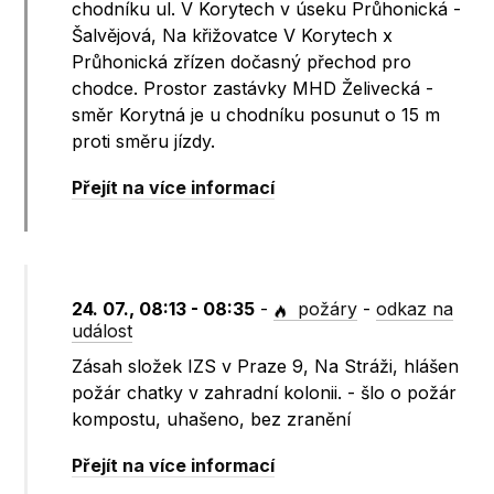
chodníku ul. V Korytech v úseku Průhonická -
Šalvějová, Na křižovatce V Korytech x
Průhonická zřízen dočasný přechod pro
chodce. Prostor zastávky MHD Želivecká -
směr Korytná je u chodníku posunut o 15 m
proti směru jízdy.
Přejít na více informací
24. 07., 08:13 - 08:35
-
požáry
-
odkaz na
událost
Zásah složek IZS v Praze 9, Na Stráži, hlášen
požár chatky v zahradní kolonii. - šlo o požár
kompostu, uhašeno, bez zranění
Přejít na více informací