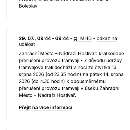
Boleslav
29. 07., 09:44 - 09:44
-
MHD
-
odkaz na
událost
Zahradní Město – Nádraží Hostivař: krátkodobé
přerušení provozu tramvají - Z důvodu údržby
tramvajové trati dochází v noci ze čtvrtka 13.
srpna 2026 (od 23.35 hodin) na pátek 14. srpna
2026 (do 4.30 hodin) k obousměrnému
přerušení provozu tramvají v úseku Zahradní
Město – Nádraží Hostivař.
Přejít na více informací