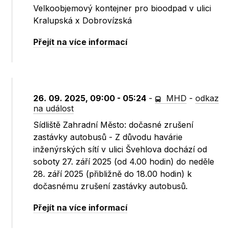
Velkoobjemový kontejner pro bioodpad v ulici
Kralupská x Dobrovízská
Přejít na více informací
26. 09. 2025, 09:00 - 05:24
-
MHD
-
odkaz
na událost
Sídliště Zahradní Město: dočasné zrušení
zastávky autobusů - Z důvodu havárie
inženýrských sítí v ulici Švehlova dochází od
soboty 27. září 2025 (od 4.00 hodin) do neděle
28. září 2025 (přibližně do 18.00 hodin) k
dočasnému zrušení zastávky autobusů.
Přejít na více informací