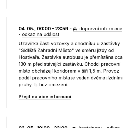
04. 05., 00:00 - 23:59
-
dopravní informace
-
odkaz na událost
Uzavírka části vozovky a chodníku u zastávky
"Sídliště Zahradní Město" ve směru jízdy od
Hostivaře. Zastávka autobusu je přemístěna cca
130 m před stávající zastávku. Chodci pracovní
místo obcházejí koridorem v šíři 1,5 m. Provoz
podél pracovního místa je veden dvěma jízdními
pruhy, tj. bez omezení.
Přejít na více informací