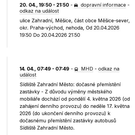
20. 04., 19:50 - 21:50
-
dopravní informace
-
odkaz na událost
ulice Zahradní, Měšice, část obce Měšice-sever,
okr. Praha-východ, nehoda, Od 20.04.2026
19:50 Do 20.04.2026 21:50
14. 04., 07:49 - 07:49
-
MHD
-
odkaz na
událost
Sídliště Zahradní Město: dočasné přemístění
zastávky - Z důvodu výměny městského
mobiliáře dochází od pondělí 4. května 2026 (od
zahájení denního provozu) do neděle 17. května
2026 (do ukončení denního provozu) k
dočasnému přemístění zastávky autobusů
Sídliště Zahradní Město.