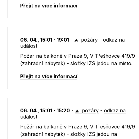
Přejít na více informací
06. 04., 15:01 - 19:01
-
požáry
-
odkaz na
událost
Požár na balkoně v Praze 9, V Třešňovce 419/9
(zahradní nábytek) - složky IZS jedou na místo.
Přejít na více informací
06. 04., 15:01 - 15:20
-
požáry
-
odkaz na
událost
Požár na balkoně v Praze 9, V Třešňovce 419/9
(zahradní nábytek) - složky IZS jedou na