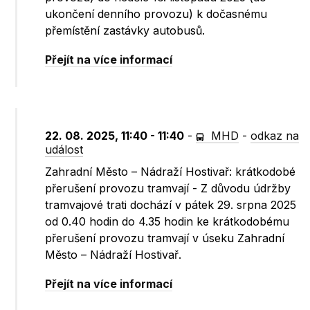
ukončení denního provozu) k dočasnému
přemístění zastávky autobusů.
Přejít na více informací
22. 08. 2025, 11:40 - 11:40
-
MHD
-
odkaz na
událost
Zahradní Město – Nádraží Hostivař: krátkodobé
přerušení provozu tramvají - Z důvodu údržby
tramvajové trati dochází v pátek 29. srpna 2025
od 0.40 hodin do 4.35 hodin ke krátkodobému
přerušení provozu tramvají v úseku Zahradní
Město – Nádraží Hostivař.
Přejít na více informací