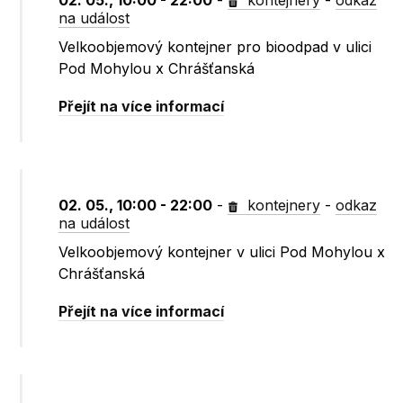
02. 05., 10:00 - 22:00
-
kontejnery
-
odkaz
na událost
Velkoobjemový kontejner pro bioodpad v ulici
Pod Mohylou x Chrášťanská
Přejít na více informací
02. 05., 10:00 - 22:00
-
kontejnery
-
odkaz
na událost
Velkoobjemový kontejner v ulici Pod Mohylou x
Chrášťanská
Přejít na více informací