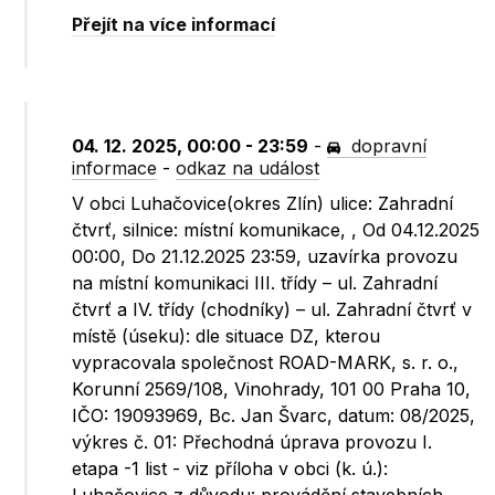
Přejít na více informací
04. 12. 2025, 00:00 - 23:59
-
dopravní
informace
-
odkaz na událost
V obci Luhačovice(okres Zlín) ulice: Zahradní
čtvrť, silnice: místní komunikace, , Od 04.12.2025
00:00, Do 21.12.2025 23:59, uzavírka provozu
na místní komunikaci III. třídy – ul. Zahradní
čtvrť a IV. třídy (chodníky) – ul. Zahradní čtvrť v
místě (úseku): dle situace DZ, kterou
vypracovala společnost ROAD-MARK, s. r. o.,
Korunní 2569/108, Vinohrady, 101 00 Praha 10,
IČO: 19093969, Bc. Jan Švarc, datum: 08/2025,
výkres č. 01: Přechodná úprava provozu I.
etapa -1 list - viz příloha v obci (k. ú.):