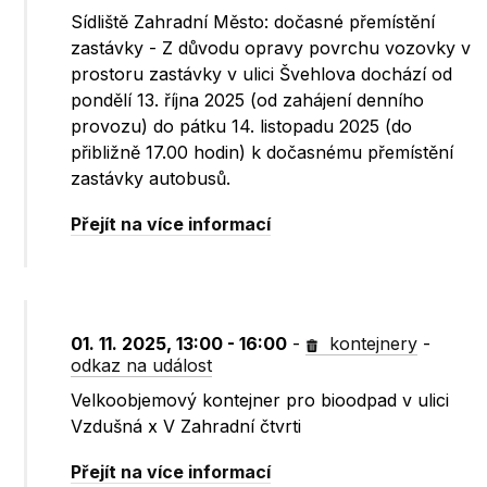
Sídliště Zahradní Město: dočasné přemístění
zastávky - Z důvodu opravy povrchu vozovky v
prostoru zastávky v ulici Švehlova dochází od
pondělí 13. října 2025 (od zahájení denního
provozu) do pátku 14. listopadu 2025 (do
přibližně 17.00 hodin) k dočasnému přemístění
zastávky autobusů.
Přejít na více informací
01. 11. 2025, 13:00 - 16:00
-
kontejnery
-
odkaz na událost
Velkoobjemový kontejner pro bioodpad v ulici
Vzdušná x V Zahradní čtvrti
Přejít na více informací