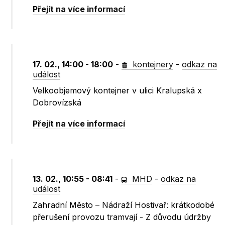
Přejít na více informací
17. 02., 14:00 - 18:00
-
kontejnery
-
odkaz na
událost
Velkoobjemový kontejner v ulici Kralupská x
Dobrovízská
Přejít na více informací
13. 02., 10:55 - 08:41
-
MHD
-
odkaz na
událost
Zahradní Město – Nádraží Hostivař: krátkodobé
přerušení provozu tramvají - Z důvodu údržby