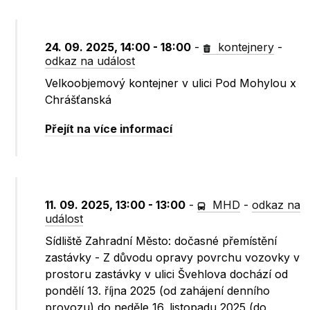
24. 09. 2025, 14:00 - 18:00
-
kontejnery
-
odkaz na událost
Velkoobjemový kontejner v ulici Pod Mohylou x
Chrášťanská
Přejít na více informací
11. 09. 2025, 13:00 - 13:00
-
MHD
-
odkaz na
událost
Sídliště Zahradní Město: dočasné přemístění
zastávky - Z důvodu opravy povrchu vozovky v
prostoru zastávky v ulici Švehlova dochází od
pondělí 13. října 2025 (od zahájení denního
provozu) do neděle 16. listopadu 2025 (do