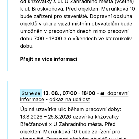
od křižovatky s ul. U Zahradního města (včetně)
k ul. Broskvoňová. Před objektem Meruňková 10
bude zařízení pro staveniště. Dopravní obsluha
objektů v ulici a vjezd místním obyvatelům bude
umožněn v pracovních dnech mimo pracovní
dobu 7:00 - 18:00 a o víkendech ve kteroukoliv
dobu.
Přejít na více informací
13. 08., 07:00 - 18:00
-
dopravní
Stane se
informace
-
odkaz na událost
Úplná uzavírka ulic během pracovní doby:
13.8.2026 – 25.8.2026 uzavírka křižovatky
Břečťanová x U Zahradního města. Před
objektem Meruňková 10 bude zařízení pro