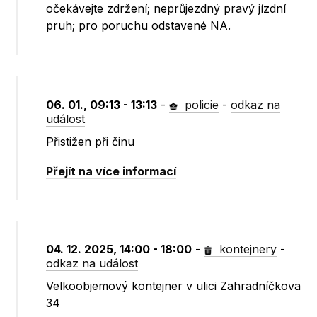
očekávejte zdržení; neprůjezdný pravý jízdní
pruh; pro poruchu odstavené NA.
06. 01., 09:13 - 13:13
-
policie
-
odkaz na
událost
Přistižen při činu
Přejít na více informací
04. 12. 2025, 14:00 - 18:00
-
kontejnery
-
odkaz na událost
Velkoobjemový kontejner v ulici Zahradníčkova
34