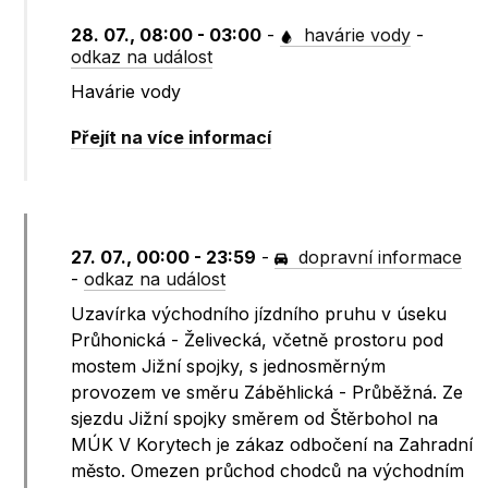
28. 07., 08:00 - 03:00
-
havárie vody
-
odkaz na událost
Havárie vody
Přejít na více informací
27. 07., 00:00 - 23:59
-
dopravní informace
-
odkaz na událost
Uzavírka východního jízdního pruhu v úseku
Průhonická - Želivecká, včetně prostoru pod
mostem Jižní spojky, s jednosměrným
provozem ve směru Záběhlická - Průběžná. Ze
sjezdu Jižní spojky směrem od Štěrbohol na
MÚK V Korytech je zákaz odbočení na Zahradní
město. Omezen průchod chodců na východním