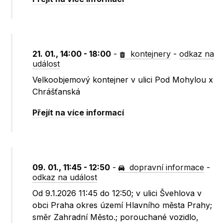
21. 01., 14:00 - 18:00
-
kontejnery
-
odkaz na
událost
Velkoobjemový kontejner v ulici Pod Mohylou x
Chrášťanská
Přejít na více informací
09. 01., 11:45 - 12:50
-
dopravní informace
-
odkaz na událost
Od 9.1.2026 11:45 do 12:50; v ulici Švehlova v
obci Praha okres území Hlavního města Prahy;
směr Zahradní Město.; porouchané vozidlo,