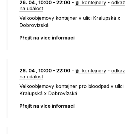
26. 04., 10:00 - 22:00
-
kontejnery
-
odkaz
na událost
Velkoobjemový kontejner v ulici Kralupská x
Dobrovízská
Přejít na více informací
26. 04., 10:00 - 22:00
-
kontejnery
-
odkaz
na událost
Velkoobjemový kontejner pro bioodpad v ulici
Kralupská x Dobrovízská
Přejít na více informací