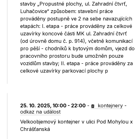
stavby „Propustné plochy, ul. Zahradní čtvrť,
Luhačovice“ způsobem: stavební práce
prováděny postupně ve 2 na sebe navazujících
etapách: I. etapa - práce prováděny za celkové
uzavírky koncové části MK ul. Zahradní čtvrť
(od úrovně domu č. p. 914), včetně komunikací
pro pěší - chodníků k bytovým domům, vjezd do
pracovního prostoru bude umožněn pouze
vozidlům stavby; II. etapa - práce prováděny za
celkové uzavírky parkovací plochy p
25. 10. 2025, 10:00 - 22:00
-
kontejnery
-
odkaz na událost
Velkoobjemový kontejner v ulici Pod Mohylou x
Chrášťanská