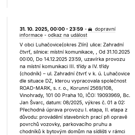
31. 10. 2025, 00:00 - 23:59
-
dopravní
informace
-
odkaz na událost
V obci Luhačovice(okres Zlín) ulice: Zahradní
čtvrť, silnice: místní komunikace, , Od 31.10.2025
00:00, Do 14.12.2025 23:59, uzavírka provozu
na místní komunikaci III. třídy a IV. třídy
(chodník) – ul. Zahradní čtvrť v k. ú. Luhačovice
dle situace DZ, kterou vypracovala společnost
ROAD-MARK, s. r. o., Korunní 2569/108,
Vinohrady, 101 00 Praha 10, IČO: 19093969, Bc.
Jan Švarc, datum: 08/2025, výkres č. 01 a 02:
Přechodná úprava provozu I. etapa, II. etapa z
důvodu: provádění stavebních prací při opravě
povrchů vozovky, parkovacího pruhu a
chodníků k bytovým domům na sídlišti v rámci