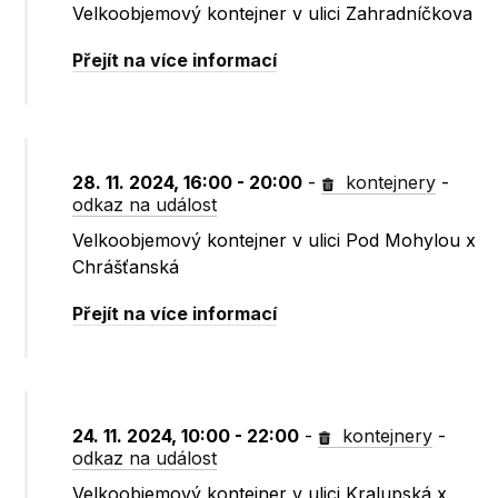
Velkoobjemový kontejner v ulici Zahradníčkova
Přejít na více informací
28. 11. 2024, 16:00 - 20:00
-
kontejnery
-
odkaz na událost
Velkoobjemový kontejner v ulici Pod Mohylou x
Chrášťanská
Přejít na více informací
24. 11. 2024, 10:00 - 22:00
-
kontejnery
-
odkaz na událost
Velkoobjemový kontejner v ulici Kralupská x