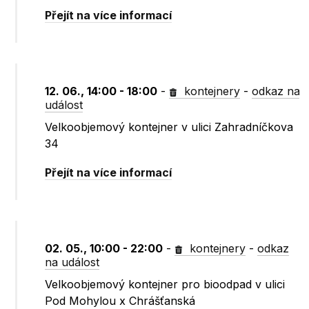
Přejít na více informací
12. 06., 14:00 - 18:00
-
kontejnery
-
odkaz na
událost
Velkoobjemový kontejner v ulici Zahradníčkova
34
Přejít na více informací
02. 05., 10:00 - 22:00
-
kontejnery
-
odkaz
na událost
Velkoobjemový kontejner pro bioodpad v ulici
Pod Mohylou x Chrášťanská