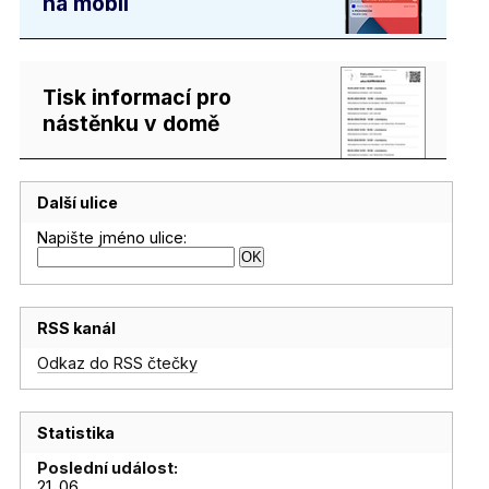
na mobil
Tisk informací pro
nástěnku v domě
Další ulice
Napište jméno ulice:
RSS kanál
Odkaz do RSS čtečky
Statistika
Poslední událost:
21. 06.