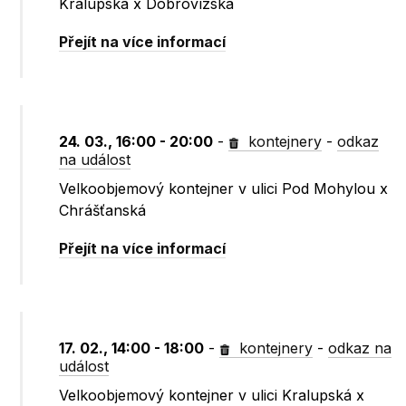
Kralupská x Dobrovízská
Přejít na více informací
24. 03., 16:00 - 20:00
-
kontejnery
-
odkaz
na událost
Velkoobjemový kontejner v ulici Pod Mohylou x
Chrášťanská
Přejít na více informací
17. 02., 14:00 - 18:00
-
kontejnery
-
odkaz na
událost
Velkoobjemový kontejner v ulici Kralupská x