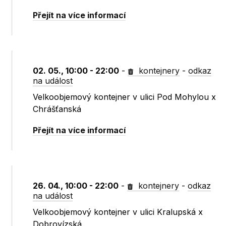
Přejít na více informací
02. 05., 10:00 - 22:00
-
kontejnery
-
odkaz
na událost
Velkoobjemový kontejner v ulici Pod Mohylou x
Chrášťanská
Přejít na více informací
26. 04., 10:00 - 22:00
-
kontejnery
-
odkaz
na událost
Velkoobjemový kontejner v ulici Kralupská x
Dobrovízská