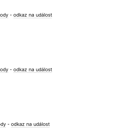
vody
-
odkaz na událost
vody
-
odkaz na událost
ody
-
odkaz na událost