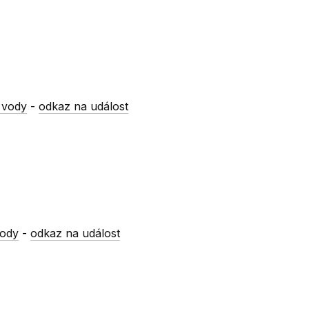
 vody
-
odkaz na událost
vody
-
odkaz na událost