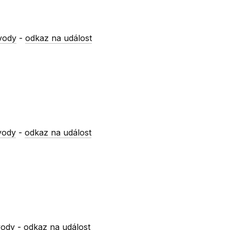
vody
-
odkaz na událost
vody
-
odkaz na událost
vody
-
odkaz na událost