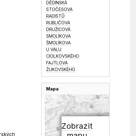
DĚDINSKÁ
STOČESOVA
RADISTŮ
RUBLIČOVA
DRUŽICOVÁ
SMOLÍKOVA
ŠMOLÍKOVA
U VALU
CIOLKOVSKÉHO
FAJTLOVA
ŽUKOVSKÉHO
Mapa
Zobrazit
mapu
ýrských