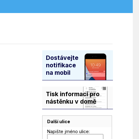
Dostávejte
notifikace
na mobil
Tisk informací pro
nástěnku v domě
Další ulice
Napište jméno ulice: