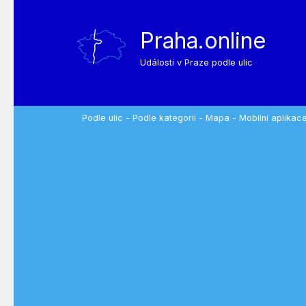
Praha.online
Události v Praze podle ulic
Podle ulic
-
Podle kategorií
-
Mapa
-
Mobilní aplikac