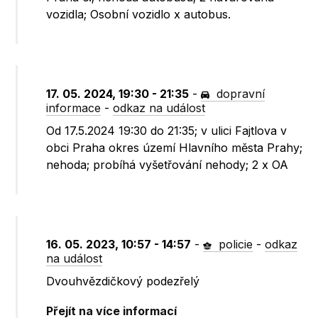
vozidla; Osobní vozidlo x autobus.
17. 05. 2024, 19:30 - 21:35
-
dopravní
informace
-
odkaz na událost
Od 17.5.2024 19:30 do 21:35; v ulici Fajtlova v
obci Praha okres území Hlavního města Prahy;
nehoda; probíhá vyšetřování nehody; 2 x OA
16. 05. 2023, 10:57 - 14:57
-
policie
-
odkaz
na událost
Dvouhvězdičkový podezřelý
Přejít na více informací