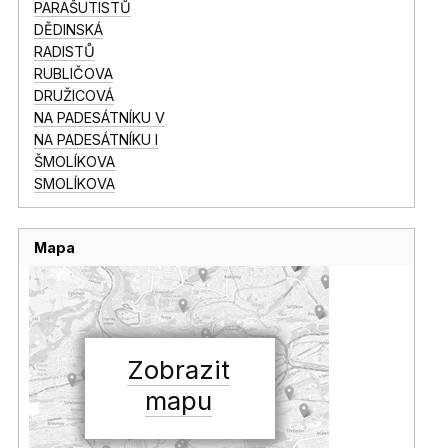
PARAŠUTISTŮ
DĚDINSKÁ
RADISTŮ
RUBLIČOVA
DRUŽICOVÁ
NA PADESÁTNÍKU V
NA PADESÁTNÍKU I
ŠMOLÍKOVA
SMOLÍKOVA
Mapa
Zobrazit
mapu