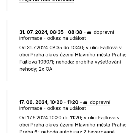
31. 07. 2024, 08:35 - 08:38
-
dopravní
informace
-
odkaz na událost
Od 31.7.2024 08:35 do 10:40; v ulici Fajtlova v
obci Praha okres území Hlavního města Prahy;
Fajtlova 1090/1; nehoda; probíhá vyšetřování
nehody; 2x OA
17. 06. 2024, 10:20 - 11:20
-
dopravní
informace
-
odkaz na událost
Od 17.6.2024 10:20 do 11:20; v ulici Fajtlova v
obci Praha okres území Hlavního města Prahy;
Praha 6.; nehoda autobusu; 2 havarovaná