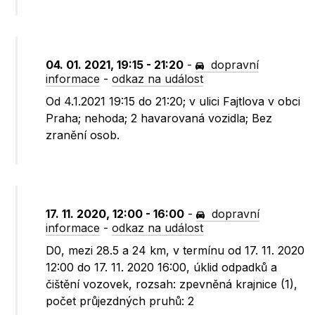
04. 01. 2021, 19:15 - 21:20
-
dopravní
informace
-
odkaz na událost
Od 4.1.2021 19:15 do 21:20; v ulici Fajtlova v obci
Praha; nehoda; 2 havarovaná vozidla; Bez
zranění osob.
17. 11. 2020, 12:00 - 16:00
-
dopravní
informace
-
odkaz na událost
D0, mezi 28.5 a 24 km, v termínu od 17. 11. 2020
12:00 do 17. 11. 2020 16:00, úklid odpadků a
čištění vozovek, rozsah: zpevněná krajnice (1),
počet průjezdných pruhů: 2