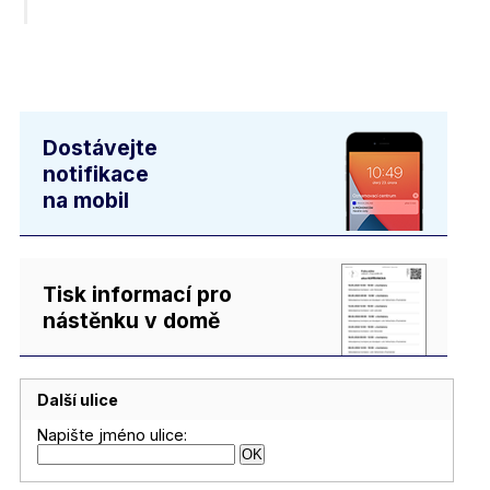
Dostávejte
notifikace
na mobil
Tisk informací pro
nástěnku v domě
Další ulice
Napište jméno ulice: