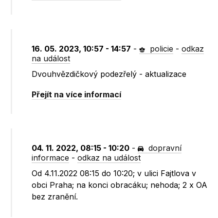
16. 05. 2023, 10:57 - 14:57
-
policie
-
odkaz
na událost
Dvouhvězdičkový podezřelý - aktualizace
Přejít na více informací
04. 11. 2022, 08:15 - 10:20
-
dopravní
informace
-
odkaz na událost
Od 4.11.2022 08:15 do 10:20; v ulici Fajtlova v
obci Praha; na konci obracáku; nehoda; 2 x OA
bez zranění.