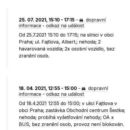
25. 07. 2021, 15:10 - 17:15
-
dopravní
informace
-
odkaz na událost
Od 25.7.2021 15:10 do 17:15; na silnici v obci
Praha; ul. Fajtlova, Albert.; nehoda; 2
havarovaná vozidla; 2x osobní vozidlo, bez
zranění osob.
18. 04. 2021, 12:55 - 15:00
-
dopravní
informace
-
odkaz na událost
Od 18.4.2021 12:55 do 15:00; v ulici Fajtlova v
obci Praha; zastávka Obchodní centrum Šestka;
nehoda; probíhá vyšetřování nehody; OA x
BUS, bez zranění osob, provoz není blokován.