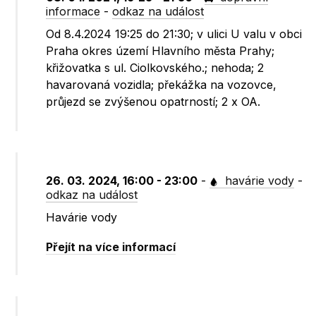
informace
-
odkaz na událost
Od 8.4.2024 19:25 do 21:30; v ulici U valu v obci
Praha okres území Hlavního města Prahy;
křižovatka s ul. Ciolkovského.; nehoda; 2
havarovaná vozidla; překážka na vozovce,
průjezd se zvýšenou opatrností; 2 x OA.
26. 03. 2024, 16:00 - 23:00
-
havárie vody
-
odkaz na událost
Havárie vody
Přejít na více informací