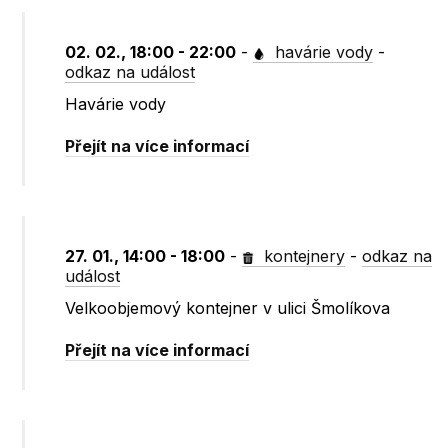
02. 02., 18:00 - 22:00
-
havárie vody
-
odkaz na událost
Havárie vody
Přejít na více informací
27. 01., 14:00 - 18:00
-
kontejnery
-
odkaz na
událost
Velkoobjemový kontejner v ulici Šmolíkova
Přejít na více informací