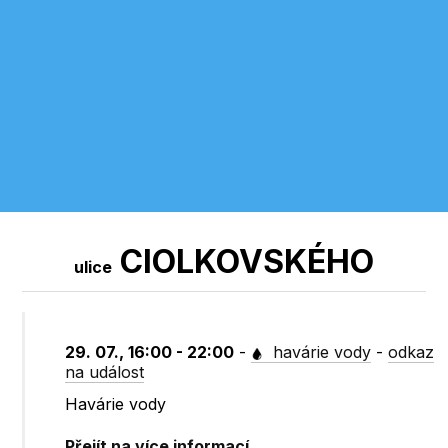
CIOLKOVSKÉHO
ulice
29. 07., 16:00 - 22:00
-
havárie vody
-
odkaz
na událost
Havárie vody
Přejít na více informací