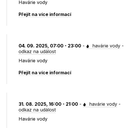
Havárie vody
Přejít na více informací
04. 09. 2025, 07:00 - 23:00
-
havárie vody
-
odkaz na událost
Havárie vody
Přejít na více informací
31. 08. 2025, 16:00 - 21:00
-
havárie vody
-
odkaz na událost
Havárie vody