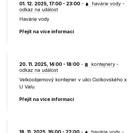
01. 12. 2025, 17:00 - 23:00
-
havárie vody
-
odkaz na událost
Havárie vody
Přejít na více informací
20. 11. 2025, 14:00 - 18:00
-
kontejnery
-
odkaz na událost
Velkoobjemový kontejner v ulici Ciolkovského x
U Valu
Přejít na více informací
18. 11. 2025, 16:00 - 22:00
-
havárie vody
-