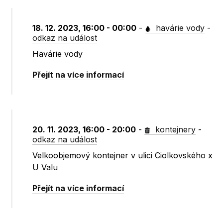
18. 12. 2023, 16:00 - 00:00
-
havárie vody
-
odkaz na událost
Havárie vody
Přejít na více informací
20. 11. 2023, 16:00 - 20:00
-
kontejnery
-
odkaz na událost
Velkoobjemový kontejner v ulici Ciolkovského x
U Valu
Přejít na více informací