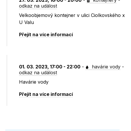
27. 03. 2023, 16:00 - 20:00
-
kontejnery
-
odkaz na událost
Velkoobjemový kontejner v ulici Ciolkovského x
U Valu
Přejít na více informací
01. 03. 2023, 17:00 - 22:00
-
havárie vody
-
odkaz na událost
Havárie vody
Přejít na více informací