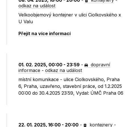
08. 04. 2025, 16:00 - 20:00
-
kontejnery
-
odkaz na událost
Velkoobjemový kontejner v ulici Ciolkovského x
U Valu
Přejít na více informací
01. 02. 2025, 00:00 - 23:59
-
dopravní
informace
-
odkaz na událost
místní komunikace - ulice Ciolkovského, Praha
6, Praha, uzavřeno, stavební práce, od 1.2.2025
00:00 do 30.4.2025 23:59, Vydal: ÚMČ Praha 06
22. 01. 2025, 16:00 - 20:00
-
kontejnery
-