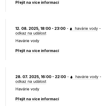
Přejít na více informací
12. 08. 2025, 18:00 - 23:00
-
havárie vody
-
odkaz na událost
Havárie vody
Přejít na více informací
28. 07. 2025, 16:00 - 22:00
-
havárie vody
-
odkaz na událost
Havárie vody
Přejít na více informací