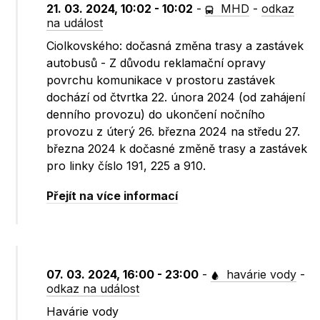
21. 03. 2024, 10:02 - 10:02
-
MHD
-
odkaz
na událost
Ciolkovského: dočasná změna trasy a zastávek
autobusů - Z důvodu reklamační opravy
povrchu komunikace v prostoru zastávek
dochází od čtvrtka 22. února 2024 (od zahájení
denního provozu) do ukončení nočního
provozu z úterý 26. března 2024 na středu 27.
března 2024 k dočasné změně trasy a zastávek
pro linky číslo 191, 225 a 910.
Přejít na více informací
07. 03. 2024, 16:00 - 23:00
-
havárie vody
-
odkaz na událost
Havárie vody