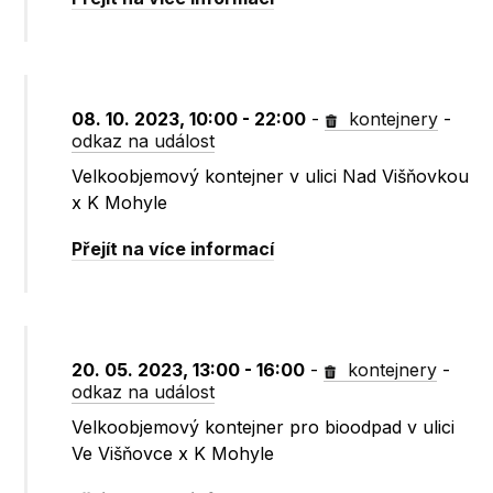
08. 10. 2023, 10:00 - 22:00
-
kontejnery
-
odkaz na událost
Velkoobjemový kontejner v ulici Nad Višňovkou
x K Mohyle
Přejít na více informací
20. 05. 2023, 13:00 - 16:00
-
kontejnery
-
odkaz na událost
Velkoobjemový kontejner pro bioodpad v ulici
Ve Višňovce x K Mohyle