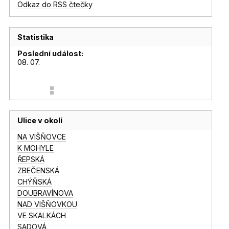
Odkaz do RSS čtečky
Statistika
Poslední událost:
08. 07.
Ulice v okolí
NA VIŠŇOVCE
K MOHYLE
ŘEPSKÁ
ZBEČENSKÁ
CHÝŇSKÁ
DOUBRAVÍNOVA
NAD VIŠŇOVKOU
VE SKALKÁCH
SADOVÁ