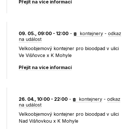
Přejít na více informací
09. 05., 09:00 - 12:00
-
kontejnery
-
odkaz
na událost
Velkoobjemový kontejner pro bioodpad v ulici
Ve Višňovce x K Mohyle
Přejít na více informací
26. 04., 10:00 - 22:00
-
kontejnery
-
odkaz
na událost
Velkoobjemový kontejner pro bioodpad v ulici
Nad Višňovkou x K Mohyle