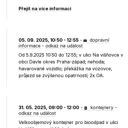
Přejít na více informací
05. 09. 2025, 10:50 - 12:55
-
dopravní
informace
-
odkaz na událost
Od 5.9.2025 10:50 do 12:55; v ulici Na višňovce v
obci Davle okres Praha-západ; nehoda;
havarované vozidlo; překážka na vozovce,
průjezd se zvýšenou opatrností; 2x OA.
31. 05. 2025, 09:00 - 12:00
-
kontejnery
-
odkaz na událost
Velkoobjemový kontejner pro bioodpad v ulici