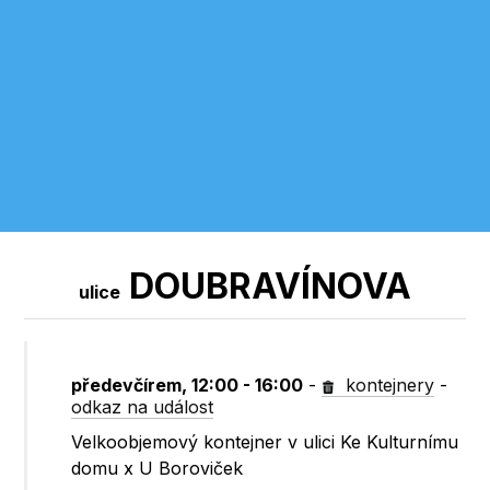
DOUBRAVÍNOVA
ulice
předevčírem, 12:00 - 16:00
-
kontejnery
-
odkaz na událost
Velkoobjemový kontejner v ulici Ke Kulturnímu
domu x U Boroviček