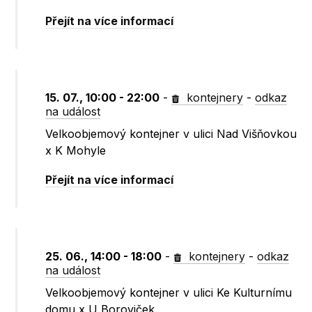
Přejít na více informací
15. 07., 10:00 - 22:00
-
kontejnery
-
odkaz
na událost
Velkoobjemový kontejner v ulici Nad Višňovkou
x K Mohyle
Přejít na více informací
25. 06., 14:00 - 18:00
-
kontejnery
-
odkaz
na událost
Velkoobjemový kontejner v ulici Ke Kulturnímu
domu x U Boroviček