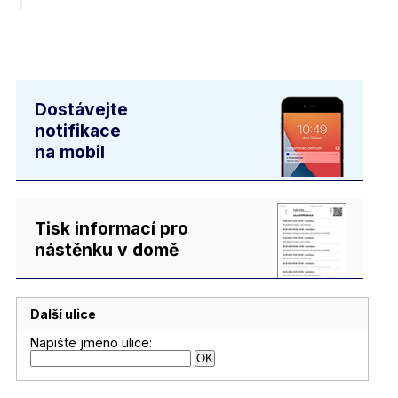
Dostávejte
notifikace
na mobil
Tisk informací pro
nástěnku v domě
Další ulice
Napište jméno ulice: