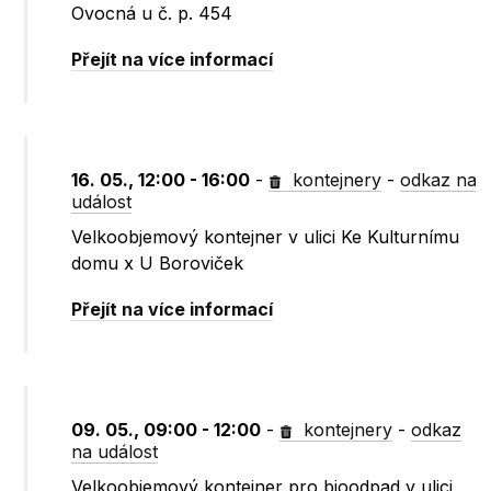
Ovocná u č. p. 454
Přejít na více informací
16. 05., 12:00 - 16:00
-
kontejnery
-
odkaz na
událost
Velkoobjemový kontejner v ulici Ke Kulturnímu
domu x U Boroviček
Přejít na více informací
09. 05., 09:00 - 12:00
-
kontejnery
-
odkaz
na událost
Velkoobjemový kontejner pro bioodpad v ulici