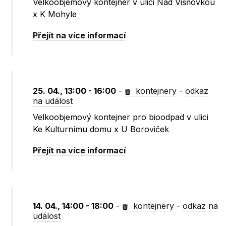
Velkoobjemový kontejner v ulici Nad Višňovkou
x K Mohyle
Přejít na více informací
25. 04., 13:00 - 16:00
-
kontejnery
-
odkaz
na událost
Velkoobjemový kontejner pro bioodpad v ulici
Ke Kulturnímu domu x U Boroviček
Přejít na více informací
14. 04., 14:00 - 18:00
-
kontejnery
-
odkaz na
událost