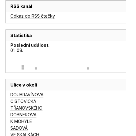
RSS kanál
Odkaz do RSS čtečky
Statistika
Poslední událost:
01. 08.
Ulice v okolí
DOUBRAVÍNOVA
ČISTOVICKÁ
TŘANOVSKÉHO
DOBNEROVA
K MOHYLE
SADOVÁ
VE SKALKÁCH