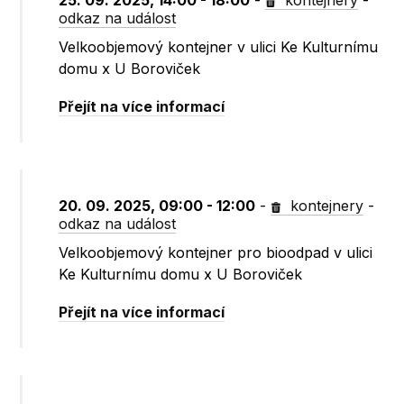
25. 09. 2025, 14:00 - 18:00
-
kontejnery
-
odkaz na událost
Velkoobjemový kontejner v ulici Ke Kulturnímu
domu x U Boroviček
Přejít na více informací
20. 09. 2025, 09:00 - 12:00
-
kontejnery
-
odkaz na událost
Velkoobjemový kontejner pro bioodpad v ulici
Ke Kulturnímu domu x U Boroviček
Přejít na více informací