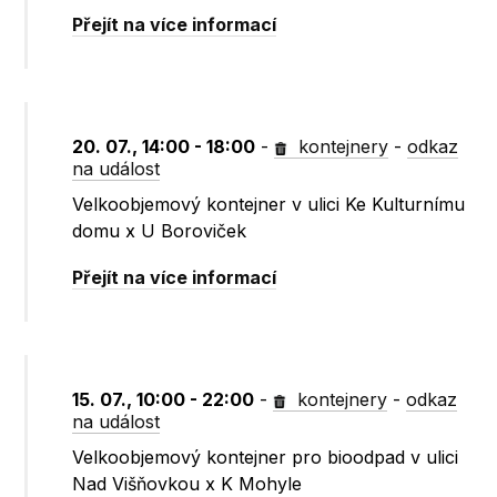
Přejít na více informací
20. 07., 14:00 - 18:00
-
kontejnery
-
odkaz
na událost
Velkoobjemový kontejner v ulici Ke Kulturnímu
domu x U Boroviček
Přejít na více informací
15. 07., 10:00 - 22:00
-
kontejnery
-
odkaz
na událost
Velkoobjemový kontejner pro bioodpad v ulici
Nad Višňovkou x K Mohyle