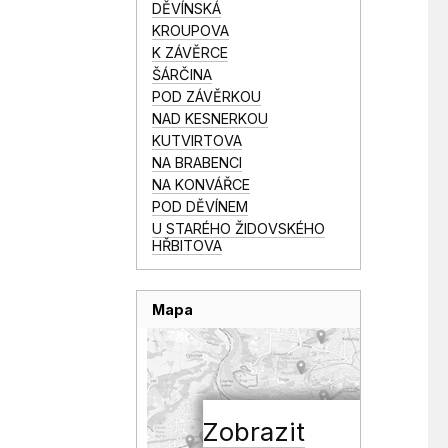
DĚVÍNSKÁ
KROUPOVA
K ZÁVĚRCE
ŠÁRČINA
POD ZÁVĚRKOU
NAD KESNERKOU
KUTVIRTOVA
NA BRABENCI
NA KONVÁŘCE
POD DĚVÍNEM
U STARÉHO ŽIDOVSKÉHO
HŘBITOVA
Mapa
Zobrazit