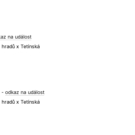
az na událost
 hradů x Tetínská
y
-
odkaz na událost
 hradů x Tetínská