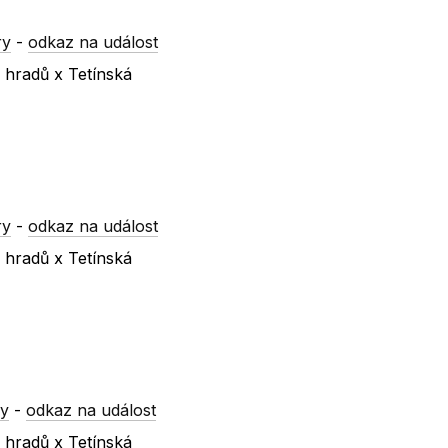
ry
-
odkaz na událost
 hradů x Tetínská
ry
-
odkaz na událost
 hradů x Tetínská
ry
-
odkaz na událost
 hradů x Tetínská