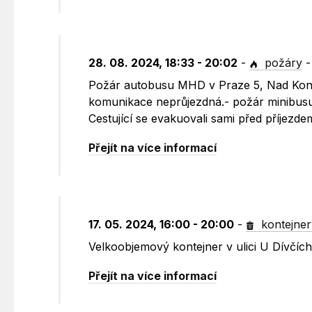
28. 08. 2024, 18:33 - 20:02
-
požáry
Požár autobusu MHD v Praze 5, Nad Konvá
komunikace neprůjezdná.- požár minibusu 
Cestující se evakuovali sami před příjezd
Přejít na více informací
17. 05. 2024, 16:00 - 20:00
-
kontejner
Velkoobjemový kontejner v ulici U Dívčích
Přejít na více informací