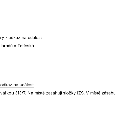
ry
-
odkaz na událost
 hradů x Tetínská
-
odkaz na událost
řkou 313/7. Na místě zasahují složky IZS. V místě zásahu