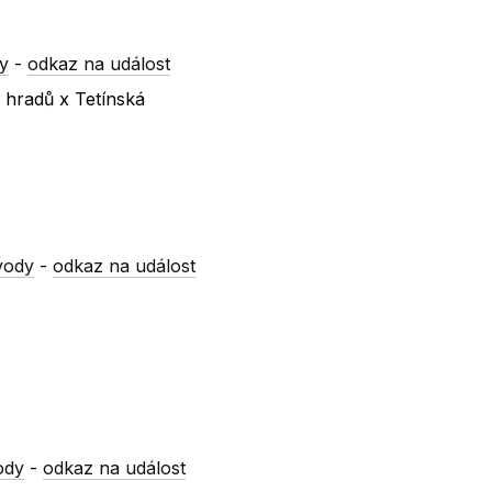
y
-
odkaz na událost
 hradů x Tetínská
vody
-
odkaz na událost
ody
-
odkaz na událost