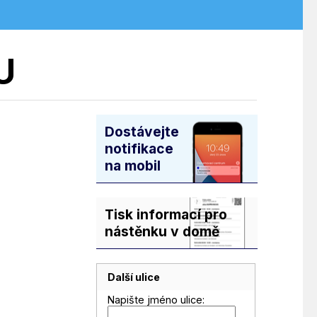
U
Dostávejte
notifikace
na mobil
Tisk informací pro
nástěnku v domě
Další ulice
Napište jméno ulice: