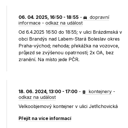
06. 04. 2025, 16:50 - 18:55
-
dopravní
informace
-
odkaz na událost
Od 6.4.2025 16:50 do 18:55; v ulici Brázdimská v
obci Brandýs nad Labem-Stará Boleslav okres
Praha-východ; nehoda; překážka na vozovce,
průjezd se zvýšenou opatrností; 2x OA, bez
zranění. Na místo jede PČR.
18. 06. 2024, 13:00 - 17:00
-
kontejnery
-
odkaz na událost
Velkoobjemový kontejner v ulici Jetřichovická
Přejít na více informací