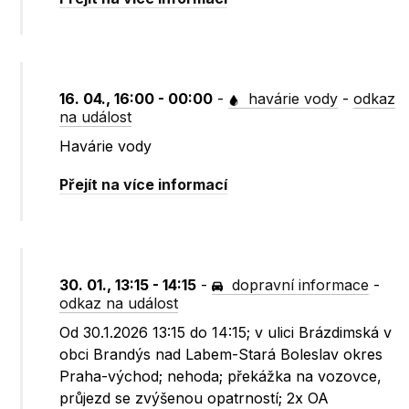
16. 04., 16:00 - 00:00
-
havárie vody
-
odkaz
na událost
Havárie vody
Přejít na více informací
30. 01., 13:15 - 14:15
-
dopravní informace
-
odkaz na událost
Od 30.1.2026 13:15 do 14:15; v ulici Brázdimská v
obci Brandýs nad Labem-Stará Boleslav okres
Praha-východ; nehoda; překážka na vozovce,
průjezd se zvýšenou opatrností; 2x OA