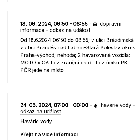
18. 06. 2024, 06:50 - 08:55
-
dopravní
informace
-
odkaz na událost
Od 18.6.2024 06:50 do 08:55; v ulici Brázdimská
v obci Brandýs nad Labem-Stará Boleslav okres
Praha-východ; nehoda; 2 havarovaná vozidla;
MOTO x OA bez zranění osob, bez úniku PK,
PČR jede na místo
24. 05. 2024, 07:00 - 00:00
-
havárie vody
-
odkaz na událost
Havárie vody
Přejít na více informací