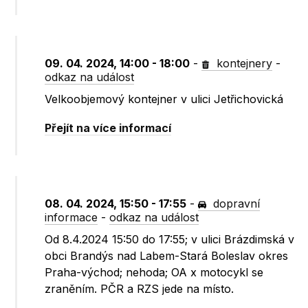
09. 04. 2024, 14:00 - 18:00
-
kontejnery
-
odkaz na událost
Velkoobjemový kontejner v ulici Jetřichovická
Přejít na více informací
08. 04. 2024, 15:50 - 17:55
-
dopravní
informace
-
odkaz na událost
Od 8.4.2024 15:50 do 17:55; v ulici Brázdimská v
obci Brandýs nad Labem-Stará Boleslav okres
Praha-východ; nehoda; OA x motocykl se
zraněním. PČR a RZS jede na místo.