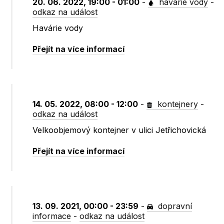
20. 06. 2022, 19:00 - 01:00
-
havárie vody
-
odkaz na událost
Havárie vody
Přejít na více informací
14. 05. 2022, 08:00 - 12:00
-
kontejnery
-
odkaz na událost
Velkoobjemový kontejner v ulici Jetřichovická
Přejít na více informací
13. 09. 2021, 00:00 - 23:59
-
dopravní
informace
-
odkaz na událost