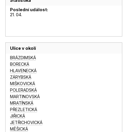
Statistika
Poslední událost:
21. 04.
Ulice v okolí
BRÁZDIMSKÁ
BORECKÁ
HLAVENECKÁ
ZÁRYBSKÁ
MIŠKOVICKÁ
POLERADSKÁ
MARTINOVSKÁ
MRATÍNSKÁ
PŘEZLETICKÁ
JIŘICKÁ
JETŘICHOVICKÁ
MĚŠICKÁ