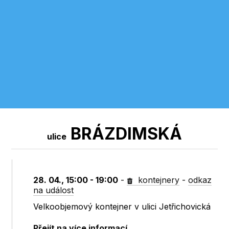
BRÁZDIMSKÁ
ulice
28. 04., 15:00 - 19:00
-
kontejnery
-
odkaz
na událost
Velkoobjemový kontejner v ulici Jetřichovická
Přejít na více informací