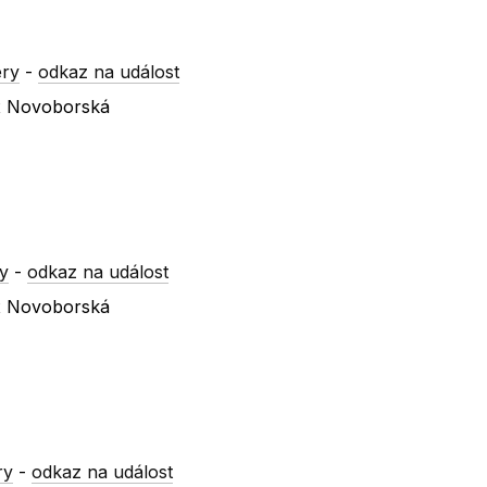
ery
-
odkaz na událost
 x Novoborská
y
-
odkaz na událost
 x Novoborská
ry
-
odkaz na událost