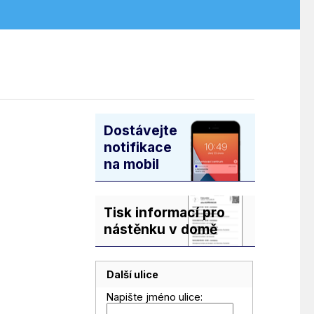
Dostávejte
notifikace
na mobil
Tisk informací pro
nástěnku v domě
Další ulice
Napište jméno ulice: