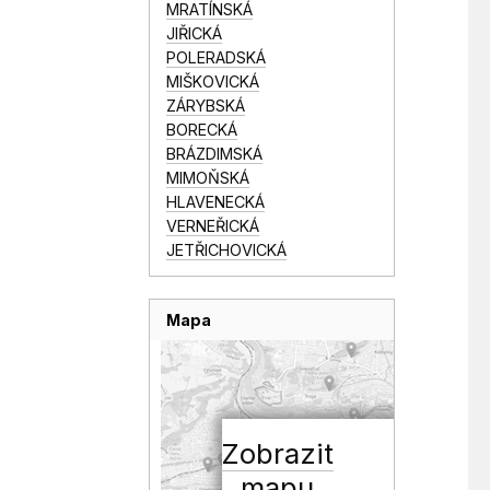
MRATÍNSKÁ
JIŘICKÁ
POLERADSKÁ
MIŠKOVICKÁ
ZÁRYBSKÁ
BORECKÁ
BRÁZDIMSKÁ
MIMOŇSKÁ
HLAVENECKÁ
VERNEŘICKÁ
JETŘICHOVICKÁ
Mapa
Zobrazit
mapu