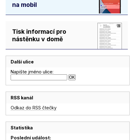
na mobil
Tisk informací pro
nástěnku v domě
Další ulice
Napište jméno ulice:
RSS kanál
Odkaz do RSS čtečky
Statistika
Poslední událost: