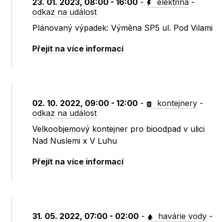
23. 01. 2023, 08:00 - 16:00
-
elektřina
-
odkaz na událost
Plánovaný výpadek: Výměna SP5 ul. Pod Vilami
Přejít na více informací
02. 10. 2022, 09:00 - 12:00
-
kontejnery
-
odkaz na událost
Velkoobjemový kontejner pro bioodpad v ulici
Nad Nuslemi x V Luhu
Přejít na více informací
31. 05. 2022, 07:00 - 02:00
-
havárie vody
-