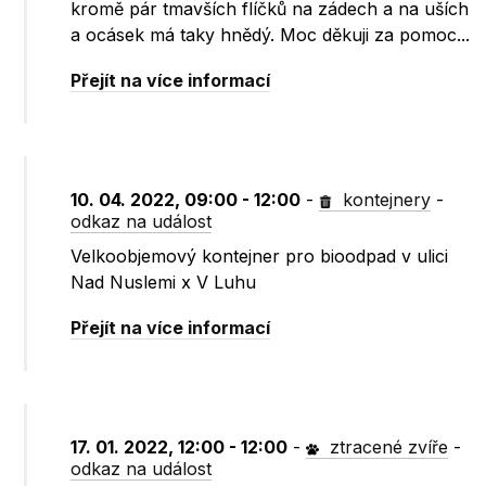
kromě pár tmavších flíčků na zádech a na uších
a ocásek má taky hnědý. Moc děkuji za pomoc...
Přejít na více informací
10. 04. 2022, 09:00 - 12:00
-
kontejnery
-
odkaz na událost
Velkoobjemový kontejner pro bioodpad v ulici
Nad Nuslemi x V Luhu
Přejít na více informací
17. 01. 2022, 12:00 - 12:00
-
ztracené zvíře
-
odkaz na událost