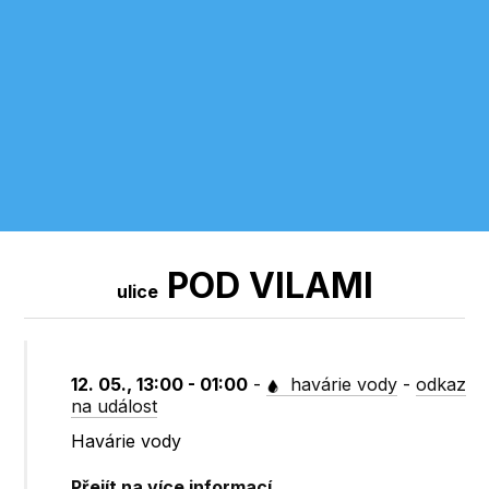
POD VILAMI
ulice
12. 05., 13:00 - 01:00
-
havárie vody
-
odkaz
na událost
Havárie vody
Přejít na více informací