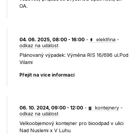
OA.
04. 06. 2025, 08:00 - 16:00
-
elektřina
-
odkaz na událost
Plánovaný výpadek: Výměna RIS 16/696 ul.Pod
Vilami
Přejít na více informací
06. 10. 2024, 09:00 - 12:00
-
kontejnery
-
odkaz na událost
Velkoobjemový kontejner pro bioodpad v ulici
Nad Nuslemi x V Luhu