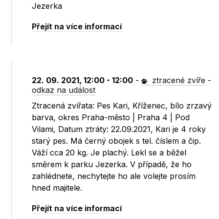
Jezerka
Přejít na více informací
22. 09. 2021, 12:00 - 12:00
-
ztracené zvíře
-
odkaz na událost
Ztracená zvířata: Pes Kari, Kříženec, bílo zrzavý
barva, okres Praha-město | Praha 4 | Pod
Vilami, Datum ztráty: 22.09.2021, Kari je 4 roky
starý pes. Má černý obojek s tel. číslem a čip.
Váží cca 20 kg. Je plachý. Lekl se a běžel
směrem k parku Jezerka. V případě, že ho
zahlédnete, nechytejte ho ale volejte prosím
hned majitele.
Přejít na více informací