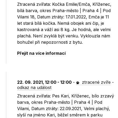
Ztracená zvířata: Kočka Emilie/Emča, Kříženec,
bílá barva, okres Praha-město | Praha 4 | Pod
Vilami 18, Datum ztráty: 17.01.2022, Emča je 11
let stará bílá kočka. Nemá obojek ani čip, je
kastrovaná a váží asi 8 kg. Je hodná, ale velmi
plachá. Není zvyklá být venku. Vyklouzla nám
bohužel při nepozornosti z bytu.
Přejít na více informací
22. 09. 2021, 12:00 - 12:00
-
ztracené zvíře
-
odkaz na událost
Ztracená zvířata: Pes Kari, Kříženec, bílo zrzavý
barva, okres Praha-město | Praha 4 | Pod
Vilami, Datum ztráty: 22.09.2021, Velmi plachý,
slyší na jméno Kari, běžel směrem k parku