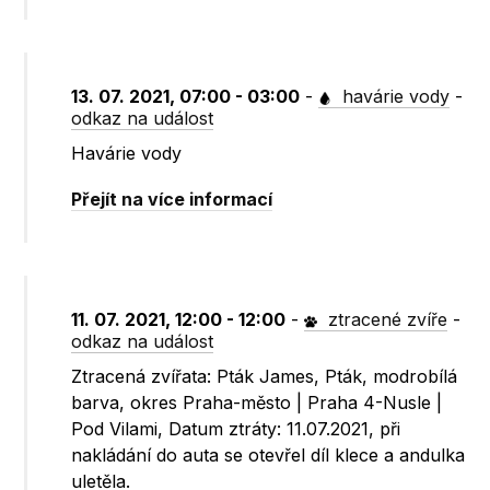
13. 07. 2021, 07:00 - 03:00
-
havárie vody
-
odkaz na událost
Havárie vody
Přejít na více informací
11. 07. 2021, 12:00 - 12:00
-
ztracené zvíře
-
odkaz na událost
Ztracená zvířata: Pták James, Pták, modrobílá
barva, okres Praha-město | Praha 4-Nusle |
Pod Vilami, Datum ztráty: 11.07.2021, při
nakládání do auta se otevřel díl klece a andulka
uletěla.