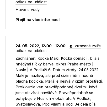
odkaz na událost
Havárie vody
Přejít na více informací
24. 05. 2022, 12:00 - 12:00
-
ztracené zvíře
-
odkaz na událost
Zachráněn: Kočka Maki, Kočka domácí , bílá s
hnědými flíčky barva, okres Praha-město |
Nusle | V Podluží 6, Datum ztráty: 24.05.2022,
Maki je mazlivá, ale před cizími lidmi hodně
plachá kočička, která je nesvá v cizím prostředí.
Proklouzla ven pravděpodobně dveřmi, když
jsme otevírali návštěvě. Pravděpodobně se
pohybuje v Nuslích v okolí ulic V Podluží,
Svatoslavova, Pod Vilami a pod. Je celá bílá,