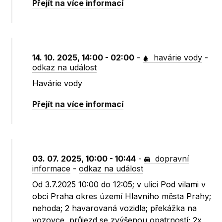
Přejít na více informací
14. 10. 2025, 14:00 - 02:00
-
havárie vody
-
odkaz na událost
Havárie vody
Přejít na více informací
03. 07. 2025, 10:00 - 10:44
-
dopravní
informace
-
odkaz na událost
Od 3.7.2025 10:00 do 12:05; v ulici Pod vilami v
obci Praha okres území Hlavního města Prahy;
nehoda; 2 havarovaná vozidla; překážka na
vozovce, průjezd se zvýšenou opatrností; 2x