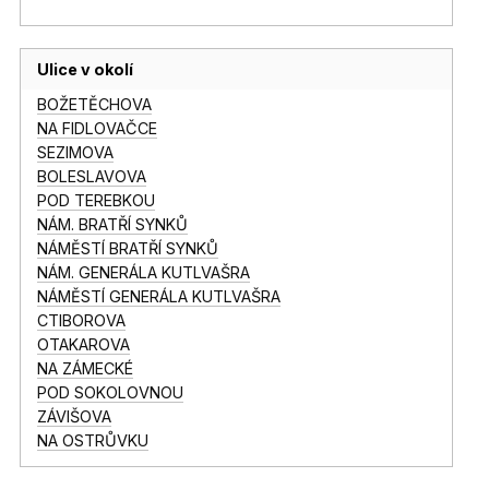
Ulice v okolí
BOŽETĚCHOVA
NA FIDLOVAČCE
SEZIMOVA
BOLESLAVOVA
POD TEREBKOU
NÁM. BRATŘÍ SYNKŮ
NÁMĚSTÍ BRATŘÍ SYNKŮ
NÁM. GENERÁLA KUTLVAŠRA
NÁMĚSTÍ GENERÁLA KUTLVAŠRA
CTIBOROVA
OTAKAROVA
NA ZÁMECKÉ
POD SOKOLOVNOU
ZÁVIŠOVA
NA OSTRŮVKU