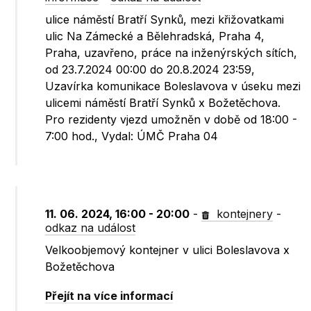
ulice náměstí Bratří Synků, mezi křižovatkami
ulic Na Zámecké a Bělehradská, Praha 4,
Praha, uzavřeno, práce na inženýrských sítích,
od 23.7.2024 00:00 do 20.8.2024 23:59,
Uzavírka komunikace Boleslavova v úseku mezi
ulicemi náměstí Bratří Synků x Božetěchova.
Pro rezidenty vjezd umožněn v době od 18:00 -
7:00 hod., Vydal: ÚMČ Praha 04
11. 06. 2024, 16:00 - 20:00
-
kontejnery
-
odkaz na událost
Velkoobjemový kontejner v ulici Boleslavova x
Božetěchova
Přejít na více informací