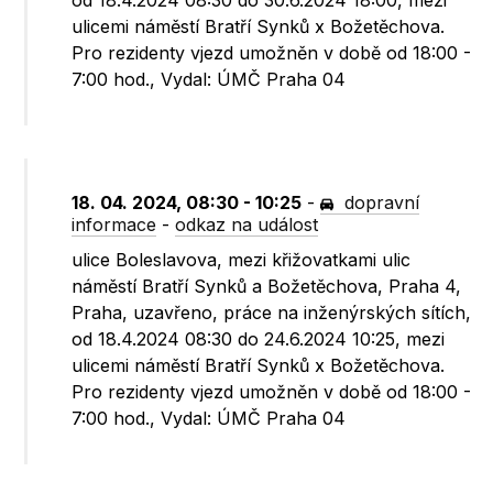
od 18.4.2024 08:30 do 30.6.2024 18:00, mezi
ulicemi náměstí Bratří Synků x Božetěchova.
Pro rezidenty vjezd umožněn v době od 18:00 -
7:00 hod., Vydal: ÚMČ Praha 04
18. 04. 2024, 08:30 - 10:25
-
dopravní
informace
-
odkaz na událost
ulice Boleslavova, mezi křižovatkami ulic
náměstí Bratří Synků a Božetěchova, Praha 4,
Praha, uzavřeno, práce na inženýrských sítích,
od 18.4.2024 08:30 do 24.6.2024 10:25, mezi
ulicemi náměstí Bratří Synků x Božetěchova.
Pro rezidenty vjezd umožněn v době od 18:00 -
7:00 hod., Vydal: ÚMČ Praha 04