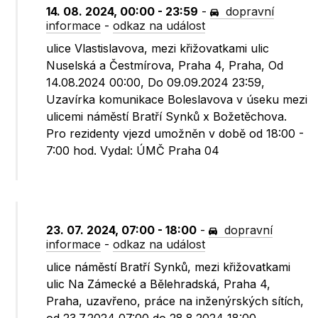
14. 08. 2024, 00:00 - 23:59
-
dopravní
informace
-
odkaz na událost
ulice Vlastislavova, mezi křižovatkami ulic
Nuselská a Čestmírova, Praha 4, Praha, Od
14.08.2024 00:00, Do 09.09.2024 23:59,
Uzavírka komunikace Boleslavova v úseku mezi
ulicemi náměstí Bratří Synků x Božetěchova.
Pro rezidenty vjezd umožněn v době od 18:00 -
7:00 hod. Vydal: ÚMČ Praha 04
23. 07. 2024, 07:00 - 18:00
-
dopravní
informace
-
odkaz na událost
ulice náměstí Bratří Synků, mezi křižovatkami
ulic Na Zámecké a Bělehradská, Praha 4,
Praha, uzavřeno, práce na inženýrských sítích,