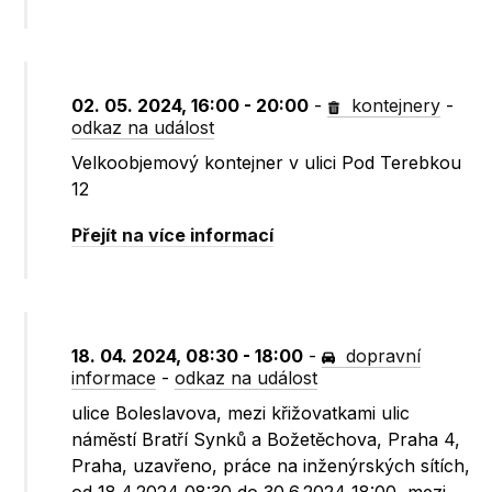
02. 05. 2024, 16:00 - 20:00
-
kontejnery
-
odkaz na událost
Velkoobjemový kontejner v ulici Pod Terebkou
12
Přejít na více informací
18. 04. 2024, 08:30 - 18:00
-
dopravní
informace
-
odkaz na událost
ulice Boleslavova, mezi křižovatkami ulic
náměstí Bratří Synků a Božetěchova, Praha 4,
Praha, uzavřeno, práce na inženýrských sítích,