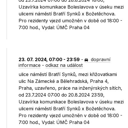
od 23.7.2024 07:00 do 28.8.2024 18:00,
Uzavírka komunikace Boleslavova v úseku mezi
ulicemi náměstí Bratří Synků x Božetěchova.
Pro rezidenty vjezd umožněn v době od 18:00 -
7:00 hod., Vydal: ÚMČ Praha 04
23. 07. 2024, 07:00 - 23:59
-
dopravní
informace
-
odkaz na událost
ulice náměstí Bratří Synků, mezi křižovatkami
ulic Na Zámecké a Bělehradská, Praha 4,
Praha, uzavřeno, práce na inženýrských sítích,
od 23.7.2024 07:00 do 20.8.2024 23:59,
Uzavírka komunikace Boleslavova v úseku mezi
ulicemi náměstí Bratří Synků x Božetěchova.
Pro rezidenty vjezd umožněn v době od 18:00 -
7:00 hod., Vydal: ÚMČ Praha 04