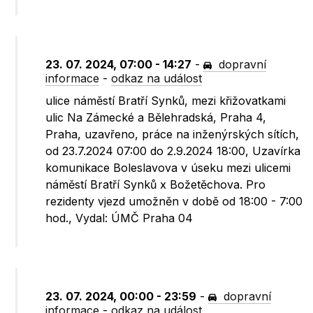
23. 07. 2024, 07:00 - 14:27
-
dopravní
informace
-
odkaz na událost
ulice náměstí Bratří Synků, mezi křižovatkami
ulic Na Zámecké a Bělehradská, Praha 4,
Praha, uzavřeno, práce na inženýrských sítích,
od 23.7.2024 07:00 do 2.9.2024 18:00, Uzavírka
komunikace Boleslavova v úseku mezi ulicemi
náměstí Bratří Synků x Božetěchova. Pro
rezidenty vjezd umožněn v době od 18:00 - 7:00
hod., Vydal: ÚMČ Praha 04
23. 07. 2024, 00:00 - 23:59
-
dopravní
informace
-
odkaz na událost