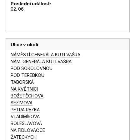
Poslední událost:
02. 06.
Ulice v okolí
NÁMĚSTÍ GENERÁLA KUTLVAŠRA
NÁM. GENERÁLA KUTLVAŠRA
POD SOKOLOVNOU
POD TEREBKOU
TÁBORSKÁ
NA KVĚTNICI
BOŽETĚCHOVA
SEZIMOVA
PETRA REZKA
VLADIMÍROVA
BOLESLAVOVA
NA FIDLOVAČCE
ŽATECKÝCH