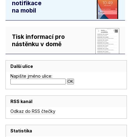
notifikace
na mobil
Tisk informací pro
nástěnku v domě
Další ulice
Napište jméno ulice:
RSS kanál
Odkaz do RSS čtečky
Statistika