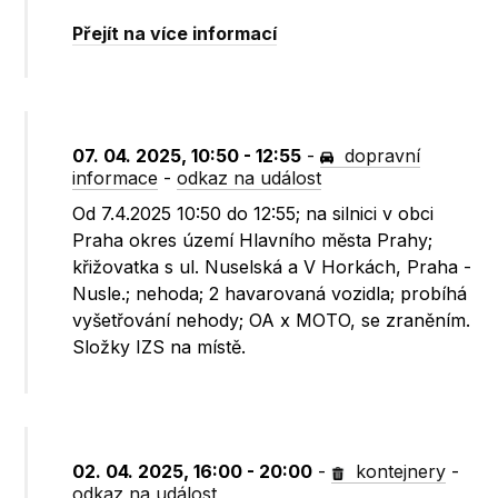
Přejít na více informací
07. 04. 2025, 10:50 - 12:55
-
dopravní
informace
-
odkaz na událost
Od 7.4.2025 10:50 do 12:55; na silnici v obci
Praha okres území Hlavního města Prahy;
křižovatka s ul. Nuselská a V Horkách, Praha -
Nusle.; nehoda; 2 havarovaná vozidla; probíhá
vyšetřování nehody; OA x MOTO, se zraněním.
Složky IZS na místě.
02. 04. 2025, 16:00 - 20:00
-
kontejnery
-
odkaz na událost