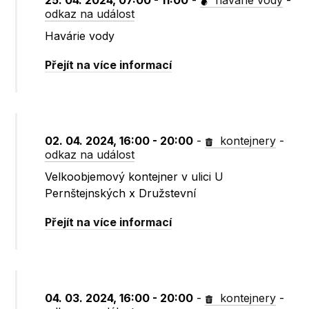
25. 04. 2024, 07:00 - 11:00
-
havárie vody
-
odkaz na událost
Havárie vody
Přejít na více informací
02. 04. 2024, 16:00 - 20:00
-
kontejnery
-
odkaz na událost
Velkoobjemový kontejner v ulici U
Pernštejnských x Družstevní
Přejít na více informací
04. 03. 2024, 16:00 - 20:00
-
kontejnery
-