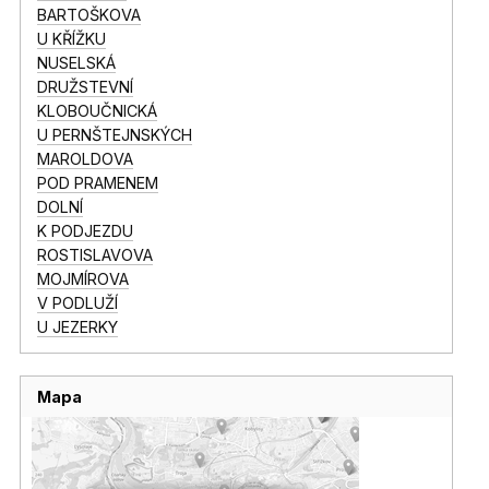
BARTOŠKOVA
U KŘÍŽKU
NUSELSKÁ
DRUŽSTEVNÍ
KLOBOUČNICKÁ
U PERNŠTEJNSKÝCH
MAROLDOVA
POD PRAMENEM
DOLNÍ
K PODJEZDU
ROSTISLAVOVA
MOJMÍROVA
V PODLUŽÍ
U JEZERKY
Mapa