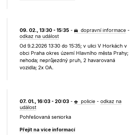
09. 02., 13:30 - 15:35
-
dopravní informace
-
odkaz na událost
Od 9.2.2026 13:30 do 15:35; v ulici V Horkách v
obci Praha okres území Hlavního města Prahy;
nehoda; neprůjezdný pruh, 2 havarovaná
vozidla; 2x OA.
07. 01., 16:03 - 20:03
-
policie
-
odkaz na
událost
Pohřešovaná seniorka
Přejít na více informací