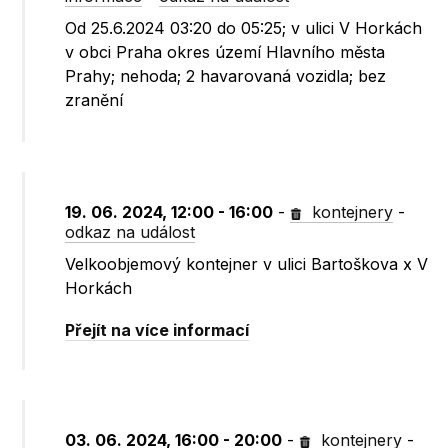
Od 25.6.2024 03:20 do 05:25; v ulici V Horkách
v obci Praha okres území Hlavního města
Prahy; nehoda; 2 havarovaná vozidla; bez
zranění
19. 06. 2024, 12:00 - 16:00
-
kontejnery
-
odkaz na událost
Velkoobjemový kontejner v ulici Bartoškova x V
Horkách
Přejít na více informací
03. 06. 2024, 16:00 - 20:00
-
kontejnery
-