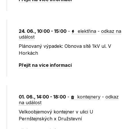
24. 06., 10:00 - 15:00
-
elektřina
-
odkaz na
událost
Plánovaný výpadek: Obnova sítě 1kV ul. V
Horkách
Přejít na více informací
01. 06., 14:00 - 18:00
-
kontejnery
-
odkaz
na událost
Velkoobjemový kontejner v ulici U
Pernštejnských x Družstevní