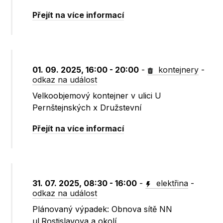
Přejít na více informací
01. 09. 2025, 16:00 - 20:00
-
kontejnery
-
odkaz na událost
Velkoobjemový kontejner v ulici U
Pernštejnských x Družstevní
Přejít na více informací
31. 07. 2025, 08:30 - 16:00
-
elektřina
-
odkaz na událost
Plánovaný výpadek: Obnova sítě NN
ul.Rostislavova a okolí