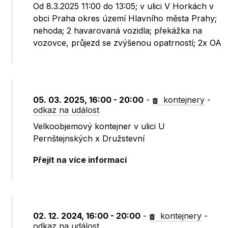
Od 8.3.2025 11:00 do 13:05; v ulici V Horkách v
obci Praha okres území Hlavního města Prahy;
nehoda; 2 havarovaná vozidla; překážka na
vozovce, průjezd se zvýšenou opatrností; 2x OA
05. 03. 2025, 16:00 - 20:00
-
kontejnery
-
odkaz na událost
Velkoobjemový kontejner v ulici U
Pernštejnských x Družstevní
Přejít na více informací
02. 12. 2024, 16:00 - 20:00
-
kontejnery
-
odkaz na událost