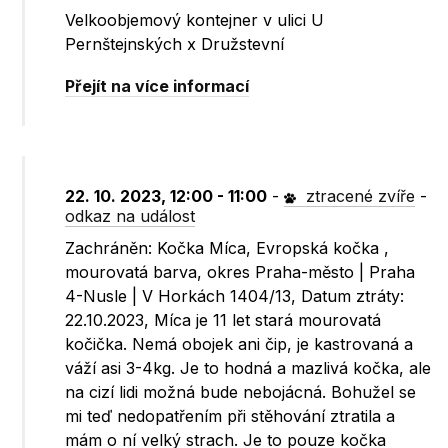
Velkoobjemový kontejner v ulici U
Pernštejnských x Družstevní
Přejít na více informací
22. 10. 2023, 12:00 - 11:00
-
ztracené zvíře
-
odkaz na událost
Zachráněn: Kočka Míca, Evropská kočka ,
mourovatá barva, okres Praha-město | Praha
4-Nusle | V Horkách 1404/13, Datum ztráty:
22.10.2023, Míca je 11 let stará mourovatá
kočička. Nemá obojek ani čip, je kastrovaná a
váží asi 3-4kg. Je to hodná a mazlivá kočka, ale
na cizí lidi možná bude nebojácná. Bohužel se
mi teď nedopatřením při stěhování ztratila a
mám o ní velký strach. Je to pouze kočka