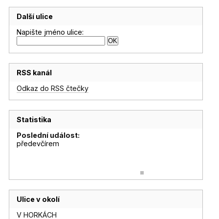
Další ulice
Napište jméno ulice:
RSS kanál
Odkaz do RSS čtečky
Statistika
Poslední událost:
předevčírem
Ulice v okolí
V HORKÁCH