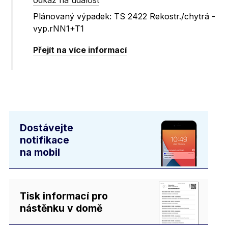
odkaz na událost
Plánovaný výpadek: TS 2422 Rekostr./chytrá -
vyp.rNN1+T1
Přejít na více informací
Dostávejte
notifikace
na mobil
Tisk informací pro
nástěnku v domě