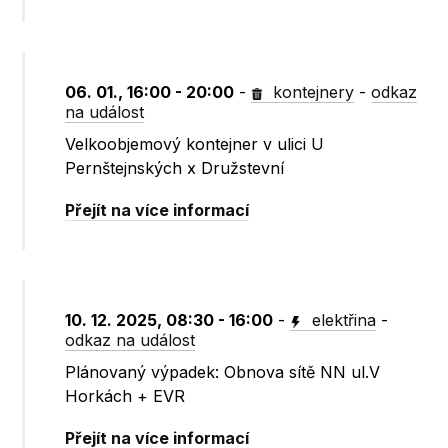
06. 01., 16:00 - 20:00
-
kontejnery
-
odkaz
na událost
Velkoobjemový kontejner v ulici U
Pernštejnských x Družstevní
Přejít na více informací
10. 12. 2025, 08:30 - 16:00
-
elektřina
-
odkaz na událost
Plánovaný výpadek: Obnova sítě NN ul.V
Horkách + EVR
Přejít na více informací