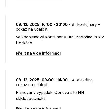
09. 12. 2025, 16:00 - 20:00
-
kontejnery
-
odkaz na událost
Velkoobjemový kontejner v ulici Bartoškova x V
Horkách
Přejít na více informací
08. 12. 2025, 09:00 - 14:00
-
elektřina
-
odkaz na událost
Plánovaný výpadek: Obnova sítě NN
ul.Kloboučnická
Přejít na více informací