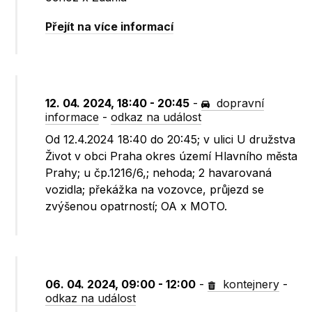
Přejít na více informací
12. 04. 2024, 18:40 - 20:45
-
dopravní
informace
-
odkaz na událost
Od 12.4.2024 18:40 do 20:45; v ulici U družstva
Život v obci Praha okres území Hlavního města
Prahy; u čp.1216/6,; nehoda; 2 havarovaná
vozidla; překážka na vozovce, průjezd se
zvýšenou opatrností; OA x MOTO.
06. 04. 2024, 09:00 - 12:00
-
kontejnery
-
odkaz na událost