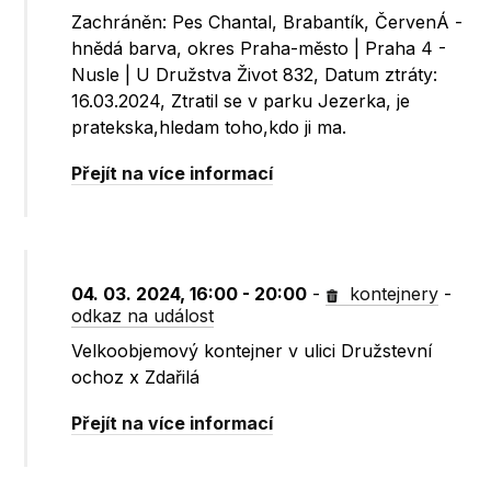
Zachráněn: Pes Chantal, Brabantík, ČervenÁ -
hnědá barva, okres Praha-město | Praha 4 -
Nusle | U Družstva Život 832, Datum ztráty:
16.03.2024, Ztratil se v parku Jezerka, je
pratekska,hledam toho,kdo ji ma.
Přejít na více informací
04. 03. 2024, 16:00 - 20:00
-
kontejnery
-
odkaz na událost
Velkoobjemový kontejner v ulici Družstevní
ochoz x Zdařilá
Přejít na více informací