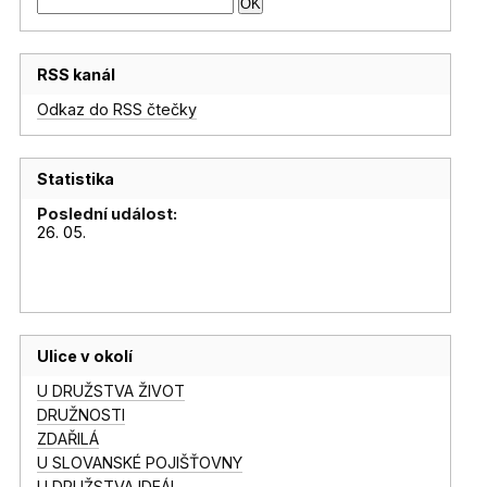
RSS kanál
Odkaz do RSS čtečky
Statistika
Poslední událost:
26. 05.
Ulice v okolí
U DRUŽSTVA ŽIVOT
DRUŽNOSTI
ZDAŘILÁ
U SLOVANSKÉ POJIŠŤOVNY
U DRUŽSTVA IDEÁL