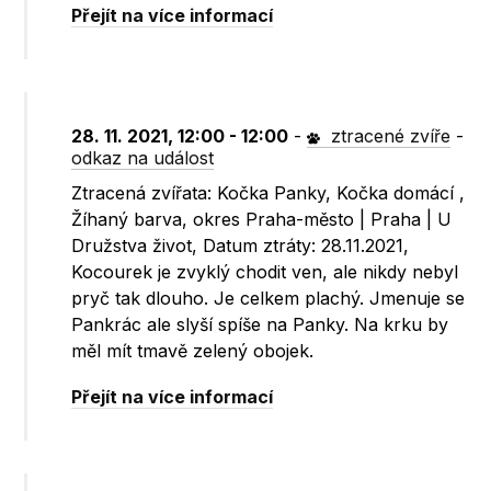
Přejít na více informací
28. 11. 2021, 12:00 - 12:00
-
ztracené zvíře
-
odkaz na událost
Ztracená zvířata: Kočka Panky, Kočka domácí ,
Žíhaný barva, okres Praha-město | Praha | U
Družstva život, Datum ztráty: 28.11.2021,
Kocourek je zvyklý chodit ven, ale nikdy nebyl
pryč tak dlouho. Je celkem plachý. Jmenuje se
Pankrác ale slyší spíše na Panky. Na krku by
měl mít tmavě zelený obojek.
Přejít na více informací