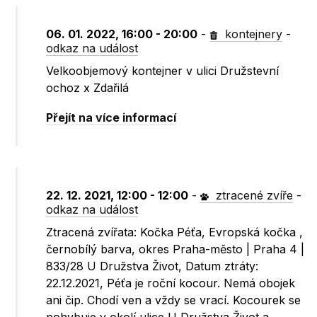
06. 01. 2022, 16:00 - 20:00
-
kontejnery
-
odkaz na událost
Velkoobjemový kontejner v ulici Družstevní
ochoz x Zdařilá
Přejít na více informací
22. 12. 2021, 12:00 - 12:00
-
ztracené zvíře
-
odkaz na událost
Ztracená zvířata: Kočka Péťa, Evropská kočka ,
černobílý barva, okres Praha-město | Praha 4 |
833/28 U Družstva Život, Datum ztráty:
22.12.2021, Péťa je roční kocour. Nemá obojek
ani čip. Chodí ven a vždy se vrací. Kocourek se