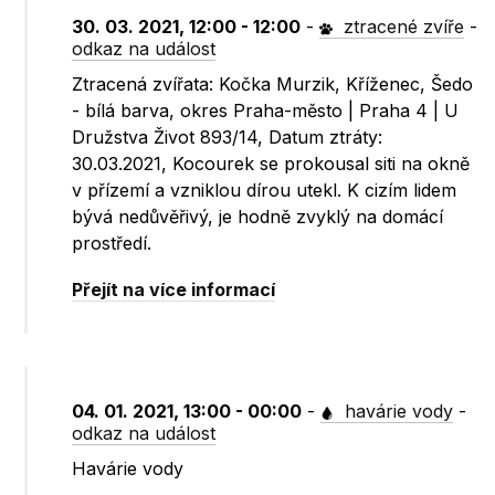
30. 03. 2021, 12:00 - 12:00
-
ztracené zvíře
-
odkaz na událost
Ztracená zvířata: Kočka Murzik, Kříženec, Šedo
- bílá barva, okres Praha-město | Praha 4 | U
Družstva Život 893/14, Datum ztráty:
30.03.2021, Kocourek se prokousal siti na okně
v přízemí a vzniklou dírou utekl. K cizím lidem
bývá nedůvěřivý, je hodně zvyklý na domácí
prostředí.
Přejít na více informací
04. 01. 2021, 13:00 - 00:00
-
havárie vody
-
odkaz na událost
Havárie vody