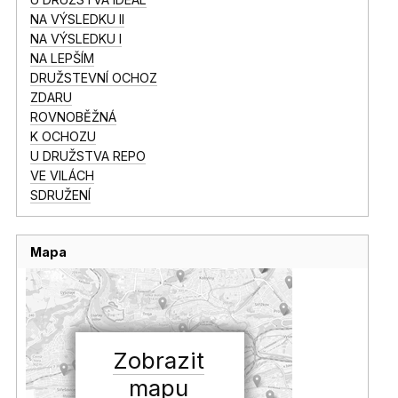
NA VÝSLEDKU II
NA VÝSLEDKU I
NA LEPŠÍM
DRUŽSTEVNÍ OCHOZ
ZDARU
ROVNOBĚŽNÁ
K OCHOZU
U DRUŽSTVA REPO
VE VILÁCH
SDRUŽENÍ
Mapa
Zobrazit
mapu