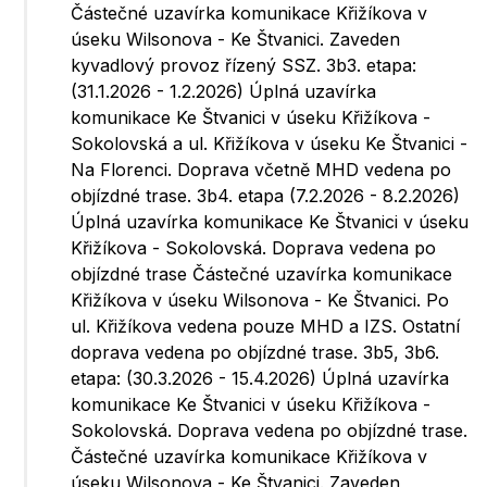
Částečné uzavírka komunikace Křižíkova v
úseku Wilsonova - Ke Štvanici. Zaveden
kyvadlový provoz řízený SSZ. 3b3. etapa:
(31.1.2026 - 1.2.2026) Úplná uzavírka
komunikace Ke Štvanici v úseku Křižíkova -
Sokolovská a ul. Křižíkova v úseku Ke Štvanici -
Na Florenci. Doprava včetně MHD vedena po
objízdné trase. 3b4. etapa (7.2.2026 - 8.2.2026)
Úplná uzavírka komunikace Ke Štvanici v úseku
Křižíkova - Sokolovská. Doprava vedena po
objízdné trase Částečné uzavírka komunikace
Křižíkova v úseku Wilsonova - Ke Štvanici. Po
ul. Křižíkova vedena pouze MHD a IZS. Ostatní
doprava vedena po objízdné trase. 3b5, 3b6.
etapa: (30.3.2026 - 15.4.2026) Úplná uzavírka
komunikace Ke Štvanici v úseku Křižíkova -
Sokolovská. Doprava vedena po objízdné trase.
Částečné uzavírka komunikace Křižíkova v
úseku Wilsonova - Ke Štvanici. Zaveden