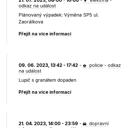
21. 07. 2023, 08:00 - 16:00
-
elektřina
-
odkaz na událost
Plánovaný výpadek: Výměna SP5 ul.
Zaorálkova
Přejít na více informací
09. 06. 2023, 13:42 - 17:42
-
policie
-
odkaz
na událost
Lupič s granátem dopaden
Přejít na více informací
21. 04. 2023, 14:00 - 23:59
-
dopravní