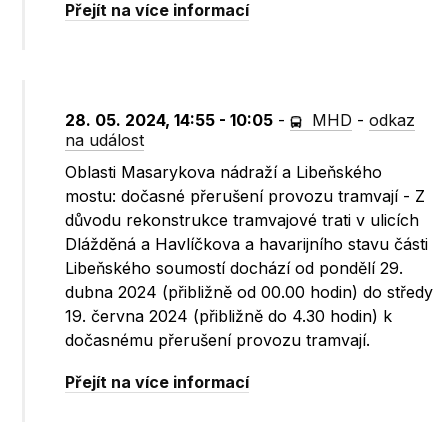
Přejít na více informací
28. 05. 2024, 14:55 - 10:05
-
MHD
-
odkaz
na událost
Oblasti Masarykova nádraží a Libeňského
mostu: dočasné přerušení provozu tramvají - Z
důvodu rekonstrukce tramvajové trati v ulicích
Dlážděná a Havlíčkova a havarijního stavu části
Libeňského soumostí dochází od pondělí 29.
dubna 2024 (přibližně od 00.00 hodin) do středy
19. června 2024 (přibližně do 4.30 hodin) k
dočasnému přerušení provozu tramvají.
Přejít na více informací