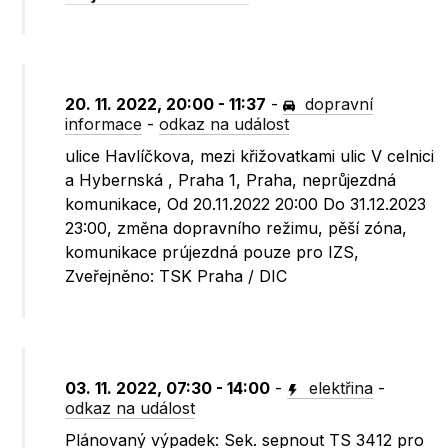
20. 11. 2022, 20:00 - 11:37
-
dopravní
informace
-
odkaz na událost
ulice Havlíčkova, mezi křižovatkami ulic V celnici
a Hybernská , Praha 1, Praha, neprůjezdná
komunikace, Od 20.11.2022 20:00 Do 31.12.2023
23:00, změna dopravního režimu, pěší zóna,
komunikace prújezdná pouze pro IZS,
Zveřejněno: TSK Praha / DIC
03. 11. 2022, 07:30 - 14:00
-
elektřina
-
odkaz na událost
Plánovaný výpadek: Sek. sepnout TS 3412 pro