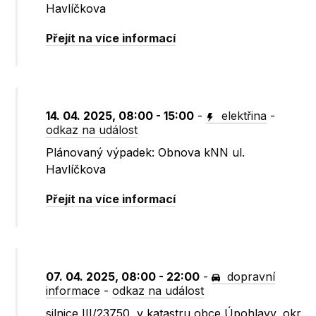
Havlíčkova
Přejít na více informací
14. 04. 2025, 08:00 - 15:00
-
elektřina
-
odkaz na událost
Plánovaný výpadek: Obnova kNN ul.
Havlíčkova
Přejít na více informací
07. 04. 2025, 08:00 - 22:00
-
dopravní
informace
-
odkaz na událost
silnice III/23750, v katastru obce Úpohlavy, okr.