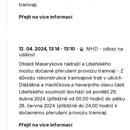
tramvají.
Přejít na více informací
12. 04. 2024, 13:14 - 13:10
-
MHD
-
odkaz na
událost
Oblasti Masarykova nádraží a Libeňského
mostu: dočasné přerušení provozu tramvají - Z
důvodu rekonstrukce tramvajové trati v ulicích
Dlážděná a Havlíčkova a havarijního stavu části
Libeňského soumostí dochází od pondělí 29.
dubna 2024 (přibližně od 00.00 hodin) do pátku
28. června 2024 (přibližně do 24.00 hodin) k
dočasnému přerušení provozu tramvají.
Přejít na více informací