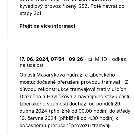
kyvadlový provoz řízený SSZ. Poté návrat do
etapy 3b1
Přejít na více informací
17. 06. 2024, 07:54 - 09:26
-
MHD
-
odkaz
na událost
Oblasti Masarykova nádraží a Libeňského
mostu: dočasné přerušení provozu tramvají - Z
důvodu rekonstrukce tramvajové trati v ulicích
Dlážděná a Havlíčkova a havarijního stavu části
Libeňského soumostí dochází od pondělí 29.
dubna 2024 (přibližně od 00.00 hodin) do středy
19. června 2024 (přibližně do 4.30 hodin) k
dočasnému přerušení provozu tramvají.