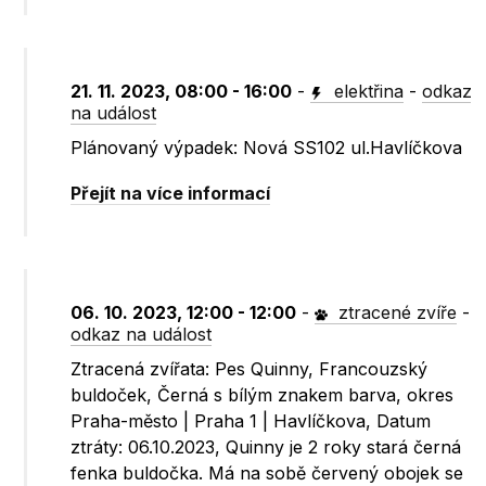
21. 11. 2023, 08:00 - 16:00
-
elektřina
-
odkaz
na událost
Plánovaný výpadek: Nová SS102 ul.Havlíčkova
Přejít na více informací
06. 10. 2023, 12:00 - 12:00
-
ztracené zvíře
-
odkaz na událost
Ztracená zvířata: Pes Quinny, Francouzský
buldoček, Černá s bílým znakem barva, okres
Praha-město | Praha 1 | Havlíčkova, Datum
ztráty: 06.10.2023, Quinny je 2 roky stará černá
fenka buldočka. Má na sobě červený obojek se