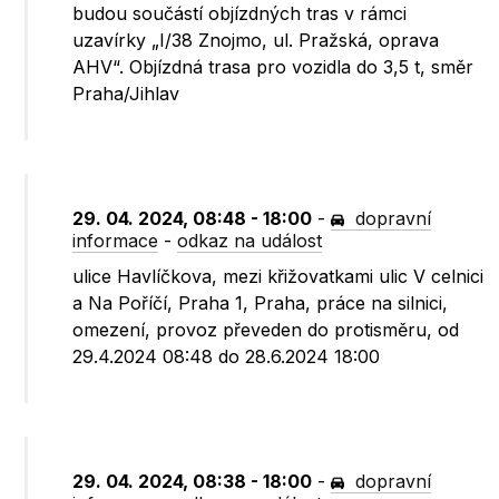
budou součástí objízdných tras v rámci
uzavírky „I/38 Znojmo, ul. Pražská, oprava
AHV“. Objízdná trasa pro vozidla do 3,5 t, směr
Praha/Jihlav
29. 04. 2024, 08:48 - 18:00
-
dopravní
informace
-
odkaz na událost
ulice Havlíčkova, mezi křižovatkami ulic V celnici
a Na Poříčí, Praha 1, Praha, práce na silnici,
omezení, provoz převeden do protisměru, od
29.4.2024 08:48 do 28.6.2024 18:00
29. 04. 2024, 08:38 - 18:00
-
dopravní