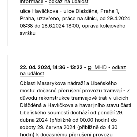
informace
-
odkaz na událost
ulice Havlíčkova - ulice Dlážděná, Praha 1,
Praha, uzavřeno, práce na silnici, od 29.4.2024
08:38 do 28.6.2024 18:00, oprava kolejového
svršku
22. 04. 2024, 14:36 - 13:22
-
MHD
-
odkaz
na událost
Oblasti Masarykova nádraží a Libeňského
mostu: dočasné přerušení provozu tramvají - Z
důvodu rekonstrukce tramvajové trati v ulicích
Dlážděná a Havlíčkova a havarijního stavu části
Libeňského soumostí dochází od pondělí 29.
dubna 2024 (přibližně od 00.00 hodin) do
soboty 29. června 2024 (přibližně do 4.30
hodin) k dočasnému přerušení provozu