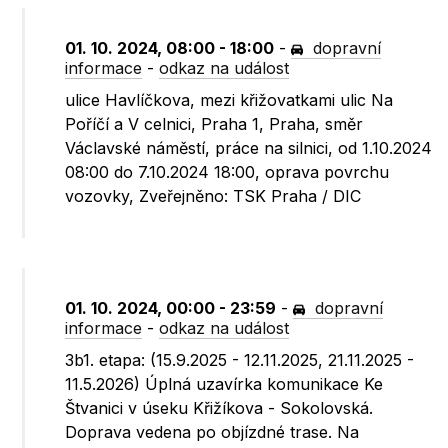
01. 10. 2024, 08:00 - 18:00
-
dopravní
informace
-
odkaz na událost
ulice Havlíčkova, mezi křižovatkami ulic Na
Poříčí a V celnici, Praha 1, Praha, směr
Václavské náměstí, práce na silnici, od 1.10.2024
08:00 do 7.10.2024 18:00, oprava povrchu
vozovky, Zveřejněno: TSK Praha / DIC
01. 10. 2024, 00:00 - 23:59
-
dopravní
informace
-
odkaz na událost
3b1. etapa: (15.9.2025 - 12.11.2025, 21.11.2025 -
11.5.2026) Úplná uzavírka komunikace Ke
Štvanici v úseku Křižíkova - Sokolovská.
Doprava vedena po objízdné trase. Na