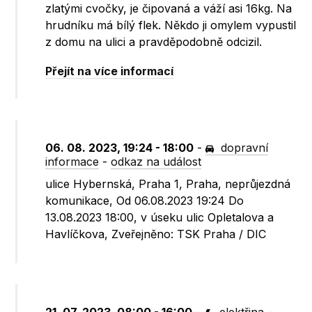
zlatými cvočky, je čipovaná a váží asi 16kg. Na
hrudníku má bílý flek. Někdo ji omylem vypustil
z domu na ulici a pravděpodobně odcizil.
Přejít na více informací
06. 08. 2023, 19:24 - 18:00
-
dopravní
informace
-
odkaz na událost
ulice Hybernská, Praha 1, Praha, neprůjezdná
komunikace, Od 06.08.2023 19:24 Do
13.08.2023 18:00, v úseku ulic Opletalova a
Havlíčkova, Zveřejněno: TSK Praha / DIC