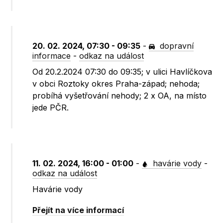
20. 02. 2024, 07:30 - 09:35
-
dopravní
informace
-
odkaz na událost
Od 20.2.2024 07:30 do 09:35; v ulici Havlíčkova
v obci Roztoky okres Praha-západ; nehoda;
probíhá vyšetřování nehody; 2 x OA, na místo
jede PČR.
11. 02. 2024, 16:00 - 01:00
-
havárie vody
-
odkaz na událost
Havárie vody
Přejít na více informací