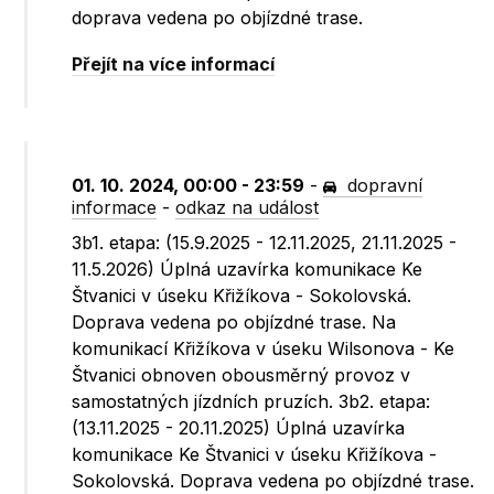
doprava vedena po objízdné trase.
Přejít na více informací
01. 10. 2024, 00:00 - 23:59
-
dopravní
informace
-
odkaz na událost
3b1. etapa: (15.9.2025 - 12.11.2025, 21.11.2025 -
11.5.2026) Úplná uzavírka komunikace Ke
Štvanici v úseku Křižíkova - Sokolovská.
Doprava vedena po objízdné trase. Na
komunikací Křižíkova v úseku Wilsonova - Ke
Štvanici obnoven obousměrný provoz v
samostatných jízdních pruzích. 3b2. etapa:
(13.11.2025 - 20.11.2025) Úplná uzavírka
komunikace Ke Štvanici v úseku Křižíkova -
Sokolovská. Doprava vedena po objízdné trase.