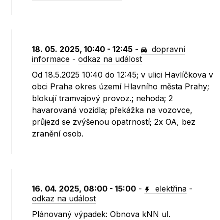
18. 05. 2025, 10:40 - 12:45
-
dopravní
informace
-
odkaz na událost
Od 18.5.2025 10:40 do 12:45; v ulici Havlíčkova v
obci Praha okres území Hlavního města Prahy;
blokují tramvajový provoz.; nehoda; 2
havarovaná vozidla; překážka na vozovce,
průjezd se zvýšenou opatrností; 2x OA, bez
zranění osob.
16. 04. 2025, 08:00 - 15:00
-
elektřina
-
odkaz na událost
Plánovaný výpadek: Obnova kNN ul.