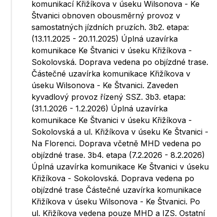
komunikací Křižíkova v úseku Wilsonova - Ke
Štvanici obnoven obousměrný provoz v
samostatných jízdních pruzích. 3b2. etapa:
(13.11.2025 - 20.11.2025) Úplná uzavírka
komunikace Ke Štvanici v úseku Křižíkova -
Sokolovská. Doprava vedena po objízdné trase.
Částečné uzavírka komunikace Křižíkova v
úseku Wilsonova - Ke Štvanici. Zaveden
kyvadlový provoz řízený SSZ. 3b3. etapa:
(31.1.2026 - 1.2.2026) Úplná uzavírka
komunikace Ke Štvanici v úseku Křižíkova -
Sokolovská a ul. Křižíkova v úseku Ke Štvanici -
Na Florenci. Doprava včetně MHD vedena po
objízdné trase. 3b4. etapa (7.2.2026 - 8.2.2026)
Úplná uzavírka komunikace Ke Štvanici v úseku
Křižíkova - Sokolovská. Doprava vedena po
objízdné trase Částečné uzavírka komunikace
Křižíkova v úseku Wilsonova - Ke Štvanici. Po
ul. Křižíkova vedena pouze MHD a IZS. Ostatní