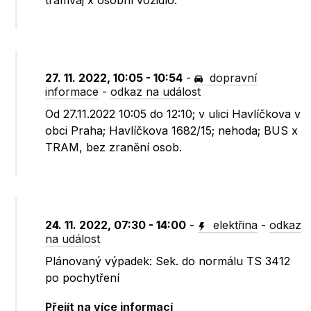
tramvaj x osobní vozidlo.
27. 11. 2022, 10:05 - 10:54
-
dopravní
informace
-
odkaz na událost
Od 27.11.2022 10:05 do 12:10; v ulici Havlíčkova v
obci Praha; Havlíčkova 1682/15; nehoda; BUS x
TRAM, bez zranění osob.
24. 11. 2022, 07:30 - 14:00
-
elektřina
-
odkaz
na událost
Plánovaný výpadek: Sek. do normálu TS 3412
po pochytření
Přejít na více informací