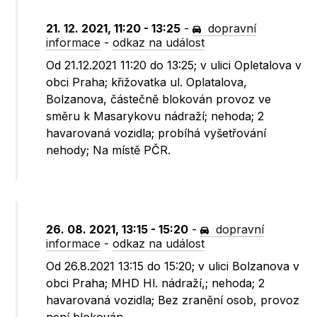
21. 12. 2021, 11:20 - 13:25
-
dopravní
informace
-
odkaz na událost
Od 21.12.2021 11:20 do 13:25; v ulici Opletalova v
obci Praha; křižovatka ul. Oplatalova,
Bolzanova, částečně blokován provoz ve
směru k Masarykovu nádraží; nehoda; 2
havarovaná vozidla; probíhá vyšetřování
nehody; Na místě PČR.
26. 08. 2021, 13:15 - 15:20
-
dopravní
informace
-
odkaz na událost
Od 26.8.2021 13:15 do 15:20; v ulici Bolzanova v
obci Praha; MHD Hl. nádraží,; nehoda; 2
havarovaná vozidla; Bez zranění osob, provoz