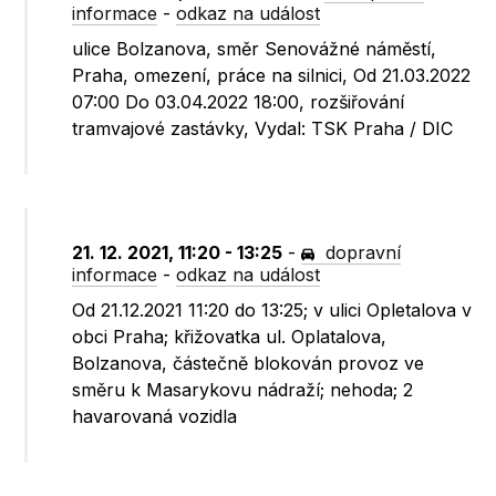
informace
-
odkaz na událost
ulice Bolzanova, směr Senovážné náměstí,
Praha, omezení, práce na silnici, Od 21.03.2022
07:00 Do 03.04.2022 18:00, rozšiřování
tramvajové zastávky, Vydal: TSK Praha / DIC
21. 12. 2021, 11:20 - 13:25
-
dopravní
informace
-
odkaz na událost
Od 21.12.2021 11:20 do 13:25; v ulici Opletalova v
obci Praha; křižovatka ul. Oplatalova,
Bolzanova, částečně blokován provoz ve
směru k Masarykovu nádraží; nehoda; 2
havarovaná vozidla