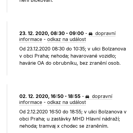
není blokován.
23. 12. 2020, 08:30 - 09:00
-
dopravní
informace
-
odkaz na událost
Od 23.12.2020 08:30 do 10:35; v ulici Bolzanova
v obci Praha; nehoda; havarované vozidlo;
havárie OA do obrubníku, bez zranění osob.
02. 12. 2020, 16:50 - 18:55
-
dopravní
informace
-
odkaz na událost
Od 2.12.2020 16:50 do 18:55; v ulici Bolzanova v
obci Praha; u zastávky MHD Hlavní nádraží;
nehoda; tramvaj x chodec se zraněním.