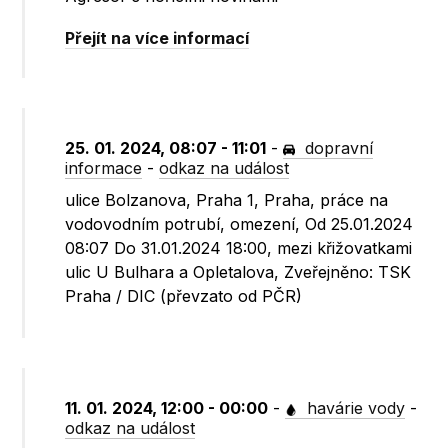
Přejít na více informací
25. 01. 2024, 08:07 - 11:01
-
dopravní
informace
-
odkaz na událost
ulice Bolzanova, Praha 1, Praha, práce na
vodovodním potrubí, omezení, Od 25.01.2024
08:07 Do 31.01.2024 18:00, mezi křižovatkami
ulic U Bulhara a Opletalova, Zveřejněno: TSK
Praha / DIC (převzato od PČR)
11. 01. 2024, 12:00 - 00:00
-
havárie vody
-
odkaz na událost