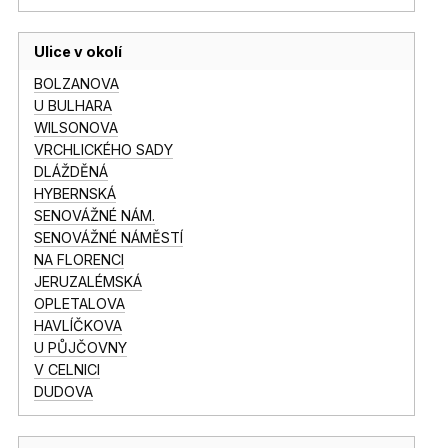
Ulice v okolí
BOLZANOVA
U BULHARA
WILSONOVA
VRCHLICKÉHO SADY
DLÁŽDĚNÁ
HYBERNSKÁ
SENOVÁŽNÉ NÁM.
SENOVÁŽNÉ NÁMĚSTÍ
NA FLORENCI
JERUZALÉMSKÁ
OPLETALOVA
HAVLÍČKOVA
U PŮJČOVNY
V CELNICI
DUDOVA