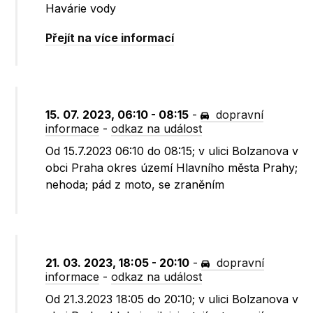
Havárie vody
Přejít na více informací
15. 07. 2023, 06:10 - 08:15
-
dopravní
informace
-
odkaz na událost
Od 15.7.2023 06:10 do 08:15; v ulici Bolzanova v
obci Praha okres území Hlavního města Prahy;
nehoda; pád z moto, se zraněním
21. 03. 2023, 18:05 - 20:10
-
dopravní
informace
-
odkaz na událost
Od 21.3.2023 18:05 do 20:10; v ulici Bolzanova v