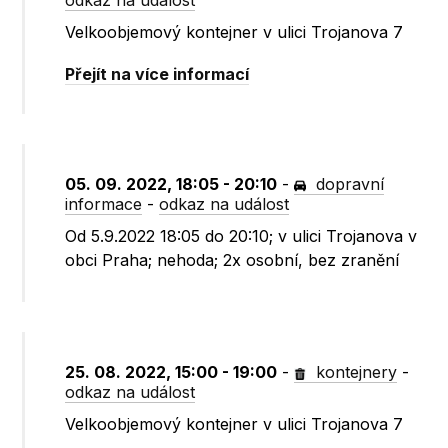
odkaz na událost
Velkoobjemový kontejner v ulici Trojanova 7
Přejít na více informací
05. 09. 2022, 18:05 - 20:10
-
dopravní
informace
-
odkaz na událost
Od 5.9.2022 18:05 do 20:10; v ulici Trojanova v
obci Praha; nehoda; 2x osobní, bez zranění
25. 08. 2022, 15:00 - 19:00
-
kontejnery
-
odkaz na událost
Velkoobjemový kontejner v ulici Trojanova 7