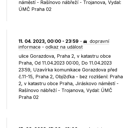
náměstí - Rašínovo nábřeží - Trojanova, Vydal:
ÚMČ Praha 02
11. 04. 2023, 00:00 - 23:59
-
dopravní
informace
-
odkaz na událost
ulice Gorazdova, Praha 2, v katastru obce
Praha, Od 11.04.2023 00:00, Do 11.04.2023
23:59, Uzavírka komunikace Gorazdova před
č.11-15, Praha 2, Objížďka - bez rozlišení: Praha
2, v katastru obce Praha, Jiráskovo náměstí -
Rašínovo nábřeží - Trojanova, Vydal: ÚMČ
Praha 02