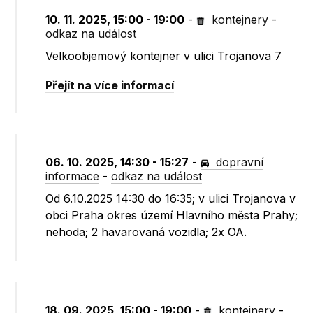
10. 11. 2025, 15:00 - 19:00
-
kontejnery
-
odkaz na událost
Velkoobjemový kontejner v ulici Trojanova 7
Přejít na více informací
06. 10. 2025, 14:30 - 15:27
-
dopravní
informace
-
odkaz na událost
Od 6.10.2025 14:30 do 16:35; v ulici Trojanova v
obci Praha okres území Hlavního města Prahy;
nehoda; 2 havarovaná vozidla; 2x OA.
18. 09. 2025, 15:00 - 19:00
-
kontejnery
-