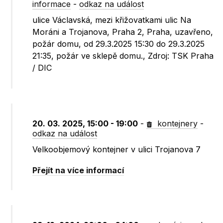
informace
-
odkaz na událost
ulice Václavská, mezi křižovatkami ulic Na
Moráni a Trojanova, Praha 2, Praha, uzavřeno,
požár domu, od 29.3.2025 15:30 do 29.3.2025
21:35, požár ve sklepě domu., Zdroj: TSK Praha
/ DIC
20. 03. 2025, 15:00 - 19:00
-
kontejnery
-
odkaz na událost
Velkoobjemový kontejner v ulici Trojanova 7
Přejít na více informací