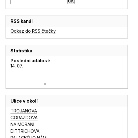
RSS kanál
Odkaz do RSS čtečky
Statistika
Poslední událost:
14. 07.
Ulice v okolí
TROJANOVA
GORAZDOVA
NA MORÁNI
DITTRICHOVA
PALACKÉHO NÁM.