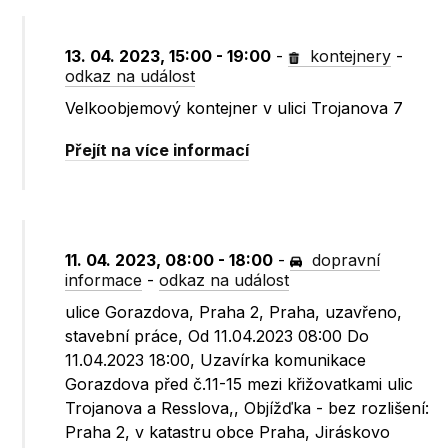
13. 04. 2023, 15:00 - 19:00
-
kontejnery
-
odkaz na událost
Velkoobjemový kontejner v ulici Trojanova 7
Přejít na více informací
11. 04. 2023, 08:00 - 18:00
-
dopravní
informace
-
odkaz na událost
ulice Gorazdova, Praha 2, Praha, uzavřeno,
stavební práce, Od 11.04.2023 08:00 Do
11.04.2023 18:00, Uzavírka komunikace
Gorazdova před č.11-15 mezi křižovatkami ulic
Trojanova a Resslova,, Objížďka - bez rozlišení:
Praha 2, v katastru obce Praha, Jiráskovo