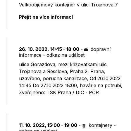
Velkoobjemový kontejner v ulici Trojanova 7
Přejít na více informací
26. 10. 2022, 14:45 - 18:00
-
dopravní
informace
-
odkaz na událost
ulice Gorazdova, mezi křižovatkami ulic
Trojanova a Resslova, Praha 2, Praha,
uzavřeno, porucha kanalizace, Od 26.10.2022
14:45 Do 27.10.2022 18:00, havárie na potrubí,
Zveřejněno: TSK Praha / DIC - PČR
11. 10. 2022, 15:00 - 19:00
-
kontejnery
-