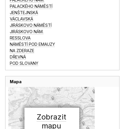
PALACKÉHO NÁMĚSTÍ
JENŠTEJNSKÁ
VÁCLAVSKÁ
JIRÁSKOVO NÁMĚSTÍ
JIRÁSKOVO NÁM.
RESSLOVA
NÁMĚSTÍ POD EMAUZY
NA ZDERAZE
DŘEVNÁ
POD SLOVANY
Mapa
Zobrazit
mapu