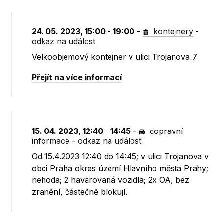
24. 05. 2023, 15:00 - 19:00
-
kontejnery
-
odkaz na událost
Velkoobjemový kontejner v ulici Trojanova 7
Přejít na více informací
15. 04. 2023, 12:40 - 14:45
-
dopravní
informace
-
odkaz na událost
Od 15.4.2023 12:40 do 14:45; v ulici Trojanova v
obci Praha okres území Hlavního města Prahy;
nehoda; 2 havarovaná vozidla; 2x OA, bez
zranění, částečně blokují.