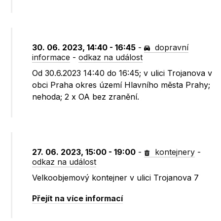
30. 06. 2023, 14:40 - 16:45
-
dopravní
informace
-
odkaz na událost
Od 30.6.2023 14:40 do 16:45; v ulici Trojanova v
obci Praha okres území Hlavního města Prahy;
nehoda; 2 x OA bez zranění.
27. 06. 2023, 15:00 - 19:00
-
kontejnery
-
odkaz na událost
Velkoobjemový kontejner v ulici Trojanova 7
Přejít na více informací