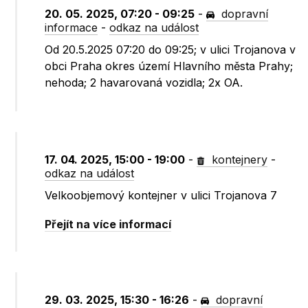
20. 05. 2025, 07:20 - 09:25
-
dopravní
informace
-
odkaz na událost
Od 20.5.2025 07:20 do 09:25; v ulici Trojanova v
obci Praha okres území Hlavního města Prahy;
nehoda; 2 havarovaná vozidla; 2x OA.
17. 04. 2025, 15:00 - 19:00
-
kontejnery
-
odkaz na událost
Velkoobjemový kontejner v ulici Trojanova 7
Přejít na více informací
29. 03. 2025, 15:30 - 16:26
-
dopravní