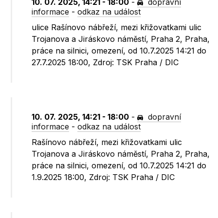
10. 07. 2025, 14:21 - 18:00
-
dopravní
informace
-
odkaz na událost
ulice Rašínovo nábřeží, mezi křižovatkami ulic
Trojanova a Jiráskovo náměstí, Praha 2, Praha,
práce na silnici, omezení, od 10.7.2025 14:21 do
27.7.2025 18:00, Zdroj: TSK Praha / DIC
10. 07. 2025, 14:21 - 18:00
-
dopravní
informace
-
odkaz na událost
Rašínovo nábřeží, mezi křižovatkami ulic
Trojanova a Jiráskovo náměstí, Praha 2, Praha,
práce na silnici, omezení, od 10.7.2025 14:21 do
1.9.2025 18:00, Zdroj: TSK Praha / DIC