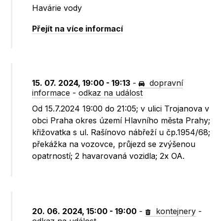
Havárie vody
Přejít na více informací
15. 07. 2024, 19:00 - 19:13
-
dopravní
informace
-
odkaz na událost
Od 15.7.2024 19:00 do 21:05; v ulici Trojanova v
obci Praha okres území Hlavního města Prahy;
křižovatka s ul. Rašínovo nábřeží u čp.1954/68;
překážka na vozovce, průjezd se zvýšenou
opatrností; 2 havarovaná vozidla; 2x OA.
20. 06. 2024, 15:00 - 19:00
-
kontejnery
-