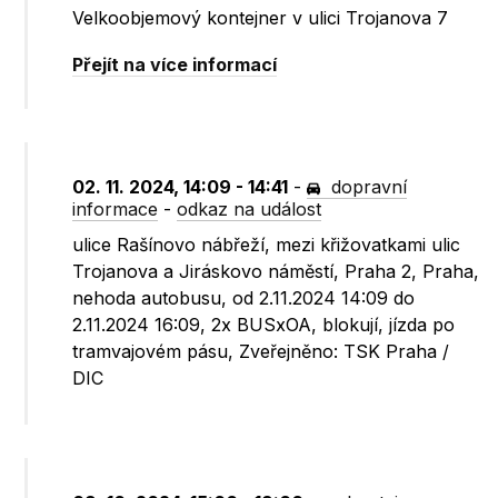
Velkoobjemový kontejner v ulici Trojanova 7
Přejít na více informací
02. 11. 2024, 14:09 - 14:41
-
dopravní
informace
-
odkaz na událost
ulice Rašínovo nábřeží, mezi křižovatkami ulic
Trojanova a Jiráskovo náměstí, Praha 2, Praha,
nehoda autobusu, od 2.11.2024 14:09 do
2.11.2024 16:09, 2x BUSxOA, blokují, jízda po
tramvajovém pásu, Zveřejněno: TSK Praha /
DIC