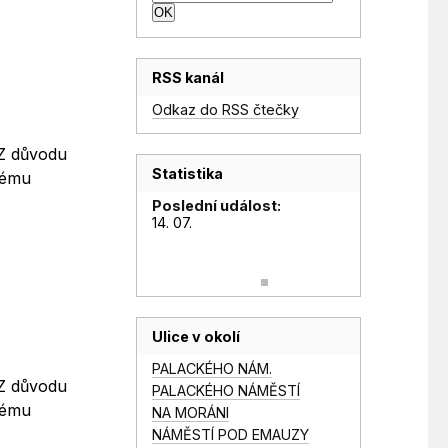
RSS kanál
Odkaz do RSS čtečky
 Z důvodu
Statistika
bému
Poslední událost:
14. 07.
Ulice v okolí
PALACKÉHO NÁM.
 Z důvodu
PALACKÉHO NÁMĚSTÍ
bému
NA MORÁNI
NÁMĚSTÍ POD EMAUZY