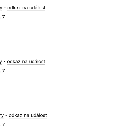
y
-
odkaz na událost
a 7
y
-
odkaz na událost
a 7
ry
-
odkaz na událost
a 7