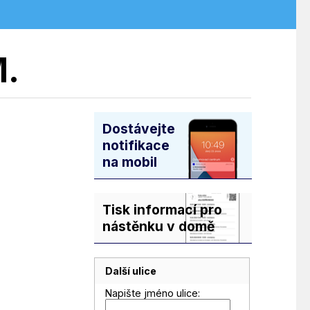
.
Dostávejte
notifikace
na mobil
Tisk informací pro
nástěnku v domě
Další ulice
Napište jméno ulice: