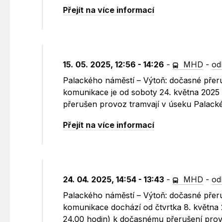
Přejít na více informací
15. 05. 2025, 12:56 - 14:26
-
MHD
-
od
Palackého náměstí – Výtoň: dočasné přer
komunikace je od soboty 24. května 2025 (
přerušen provoz tramvají v úseku Palack
Přejít na více informací
24. 04. 2025, 14:54 - 13:43
-
MHD
-
od
Palackého náměstí – Výtoň: dočasné přer
komunikace dochází od čtvrtka 8. května 2
24.00 hodin) k dočasnému přerušení prov