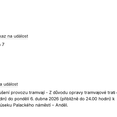
kaz na událost
a 7
a událost
šení provozu tramvají - Z důvodu opravy tramvajové trati
din) do pondělí 6. dubna 2026 (přibližně do 24.00 hodin) k
úseku Palackého náměstí – Anděl.