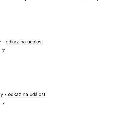
y
-
odkaz na událost
a 7
ry
-
odkaz na událost
a 7