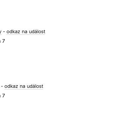
y
-
odkaz na událost
a 7
-
odkaz na událost
a 7