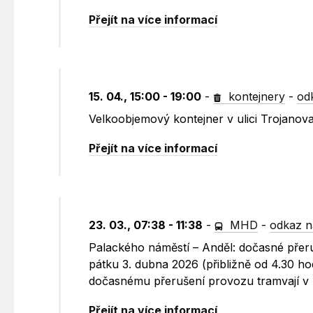
Přejít na více informací
15. 04., 15:00 - 19:00
-
kontejnery
-
od
Velkoobjemový kontejner v ulici Trojanov
Přejít na více informací
23. 03., 07:38 - 11:38
-
MHD
-
odkaz n
Palackého náměstí – Anděl: dočasné přeru
pátku 3. dubna 2026 (přibližně od 4.30 ho
dočasnému přerušení provozu tramvají v 
Přejít na více informací