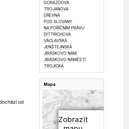
GORAZDOVA
TROJANOVA
DŘEVNÁ
POD SLOVANY
NA POŘÍČNÍM PRÁVU
DITTRICHOVA
VÁCLAVSKÁ
JENŠTEJNSKÁ
JIRÁSKOVO NÁM.
JIRÁSKOVO NÁMĚSTÍ
TROJICKÁ
Mapa
 dochází od
Zobrazit
mapu