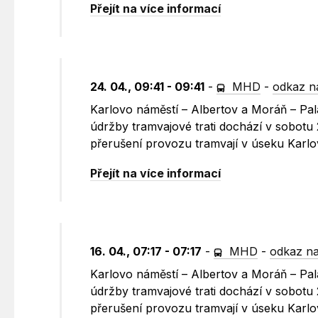
Přejít na více informací
24. 04., 09:41 - 09:41
-
MHD
-
odkaz n
Karlovo náměstí – Albertov a Moráň – Pa
údržby tramvajové trati dochází v sobotu
přerušení provozu tramvají v úseku Karlo
Přejít na více informací
16. 04., 07:17 - 07:17
-
MHD
-
odkaz na
Karlovo náměstí – Albertov a Moráň – Pa
údržby tramvajové trati dochází v sobotu
přerušení provozu tramvají v úseku Karlo