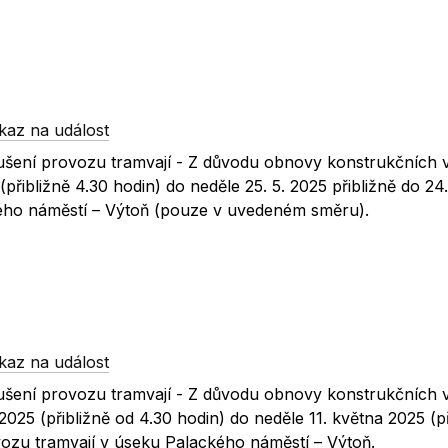
kaz na událost
ušení provozu tramvají - Z důvodu obnovy konstrukčních 
přibližně 4.30 hodin) do neděle 25. 5. 2025 přibližně do 24
ého náměstí – Výtoň (pouze v uvedeném směru).
kaz na událost
ušení provozu tramvají - Z důvodu obnovy konstrukčních 
025 (přibližně od 4.30 hodin) do neděle 11. května 2025 (př
ozu tramvají v úseku Palackého náměstí – Výtoň.