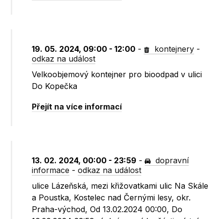
19. 05. 2024, 09:00 - 12:00
-
kontejnery
-
odkaz na událost
Velkoobjemový kontejner pro bioodpad v ulici
Do Kopečka
Přejít na více informací
13. 02. 2024, 00:00 - 23:59
-
dopravní
informace
-
odkaz na událost
ulice Lázeňská, mezi křižovatkami ulic Na Skále
a Poustka, Kostelec nad Černými lesy, okr.
Praha-východ, Od 13.02.2024 00:00, Do