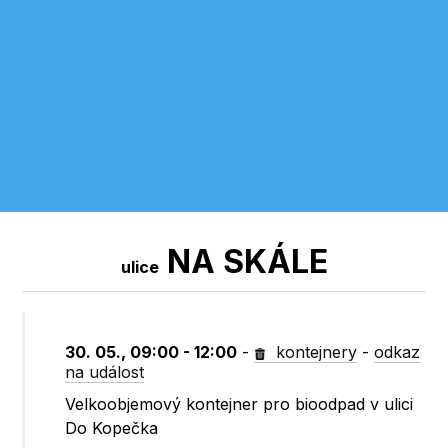
NA SKÁLE
ulice
30. 05., 09:00 - 12:00
-
kontejnery
-
odkaz
na událost
Velkoobjemový kontejner pro bioodpad v ulici
Do Kopečka