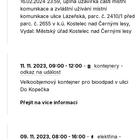
16.02.2024 23:59, úplná uzavírka části místní
komunikace a zvláštní užívání místní
komunikace ulice Lázeňská, parc. č. 2410/1 před
parc. č. 2655 v k.ú. Kostelec nad Černými lesy,
Vydal: Městský úřad Kostelec nad Černými lesy
11. 11. 2023, 09:00 - 12:00
-
kontejnery
-
odkaz na událost
Velkoobjemový kontejner pro bioodpad v ulici
Do Kopečka
Přejít na více informací
09. 11. 2023, 08:00 - 16:00
-
elektřina
-