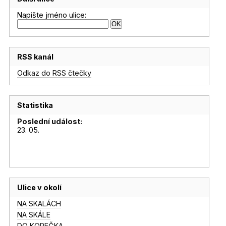
Napište jméno ulice:
RSS kanál
Odkaz do RSS čtečky
Statistika
Poslední událost:
23. 05.
Ulice v okolí
NA SKALÁCH
NA SKÁLE
DO KOPEČKA