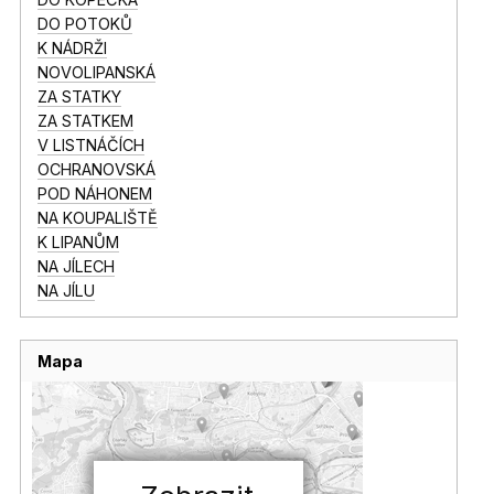
DO POTOKŮ
K NÁDRŽI
NOVOLIPANSKÁ
ZA STATKY
ZA STATKEM
V LISTNÁČÍCH
OCHRANOVSKÁ
POD NÁHONEM
NA KOUPALIŠTĚ
K LIPANŮM
NA JÍLECH
NA JÍLU
Mapa