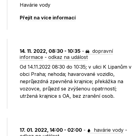
Havárie vody
Přejít na více informací
14. 11. 2022, 08:30 - 10:35
-
dopravní
informace
-
odkaz na událost
Od 14.11.2022 08:30 do 10:35; v ulici K Lipanům v
obci Praha; nehoda; havarované vozidlo,
neprůjezdná zpevněná krajnice; překážka na
vozovce, průjezd se zvýšenou opatrností;
utržená krajnice s OA, bez zranění osob.
17. 01. 2022, 14:00 - 02:00
-
havárie vody
-