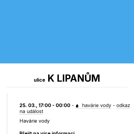
K LIPANŮM
ulice
25. 03., 17:00 - 00:00
-
havárie vody
-
odkaz
na událost
Havárie vody
Přejít na více informací