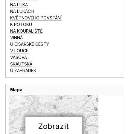
NA LUKA
NA LUKÁCH
KVĚTNOVÉHO POVSTÁNÍ
K POTOKU
NA KOUPALIŠTĚ
VINNÁ
U CÍSAŘSKÉ CESTY
V LOUCE
VÁŠOVA
SKAUTSKÁ
U ZAHRÁDEK
Mapa
Zobrazit