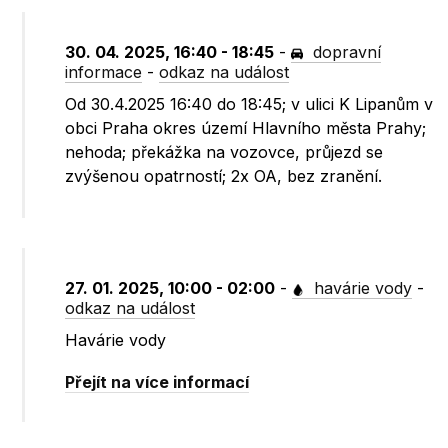
30. 04. 2025, 16:40 - 18:45
-
dopravní
informace
-
odkaz na událost
Od 30.4.2025 16:40 do 18:45; v ulici K Lipanům v
obci Praha okres území Hlavního města Prahy;
nehoda; překážka na vozovce, průjezd se
zvýšenou opatrností; 2x OA, bez zranění.
27. 01. 2025, 10:00 - 02:00
-
havárie vody
-
odkaz na událost
Havárie vody
Přejít na více informací